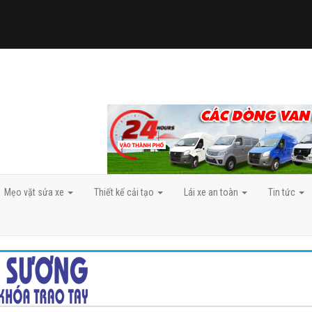
Mẹo vặt sửa xe
Thiết kế cải tạo
Lái xe an toàn
Tin tức