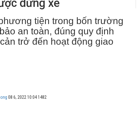
ược dừng xe
hương tiện trong bốn trường
bảo an toàn, đúng quy định
 cản trở đến hoạt động giao
uong
08 6, 2022 10:04
1482