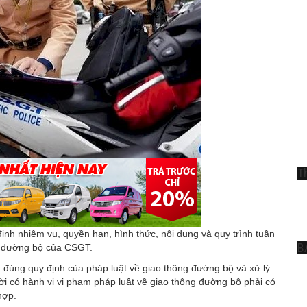
T
nh nhiệm vụ, quyền hạn, hình thức, nội dung và quy trình tuần
B
ng đường bộ của CSGT.
 đúng quy định của pháp luật về giao thông đường bộ và xử lý
ời có hành vi vi phạm pháp luật về giao thông đường bộ phải có
hợp.