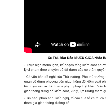
Xe Tải, Đầu Kéo ISUZU GIGA Nhật B
- Thực hiện mệnh lệnh, kế hoạch tổng kiểm soát phươn
lý vi phạm theo chuyên đề đã được cấp có thẩm quyền
- Có văn bản đề nghị của Thủ trưởng, Phó thủ trưởng 
quan về dừng phương tiện giao thông để kiểm soát phụ
tội phạm và các hành vi vi phạm pháp luật khác. Văn b
giao thông dừng để kiểm soát, xử lý, lực lượng tham g
- Tin báo, phản ánh, kiến nghị, tố cáo của tổ chức, c
tham gia giao thông đường bộ.