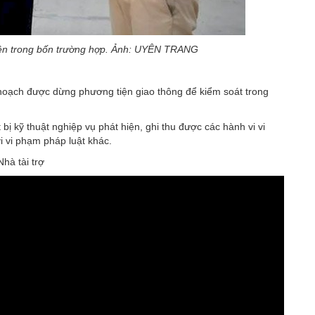
ện trong bốn trường hợp. Ảnh: UYÊN TRANG
 hoạch được dừng phương tiện giao thông để kiểm soát trong
 bị kỹ thuật nghiệp vụ phát hiện, ghi thu được các hành vi vi
 vi phạm pháp luật khác.
Nhà tài trợ