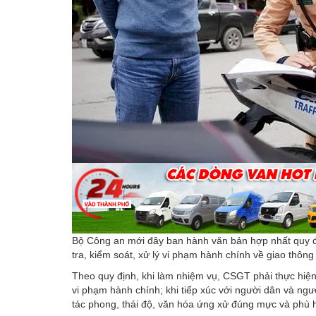
Bộ Công an mới đây ban hành văn bản hợp nhất quy đị
tra, kiểm soát, xử lý vi phạm hành chính về giao thô
Theo quy định, khi làm nhiệm vụ, CSGT phải thực hiện
vi phạm hành chính; khi tiếp xúc với người dân và ngư
tác phong, thái độ, văn hóa ứng xử đúng mực và phù 