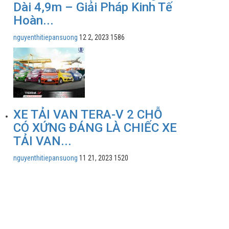
Dài 4,9m – Giải Pháp Kinh Tế
Hoàn...
nguyenthitiepansuong
12 2, 2023
1586
XE TẢI VAN TERA-V 2 CHỖ
CÓ XỨNG ĐÁNG LÀ CHIẾC XE
TẢI VAN...
nguyenthitiepansuong
11 21, 2023
1520