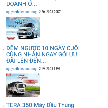
DOANH Ở...
nguyenthitiepansuong
12 20, 2023
2057
ĐẾM NGƯỢC 10 NGÀY CUỐI
CÙNG NHẬN NGAY GÓI ƯU
ĐÃI LÊN ĐẾN...
nguyenthitiepansuong
12 19, 2023
1896
TERA 350 Máy Dầu Thùng