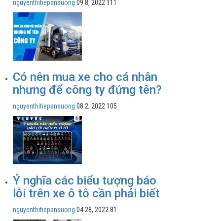
nguyenthitiepansuong
09 8, 2022
111
Có nên mua xe cho cá nhân
nhưng để công ty đứng tên?
nguyenthitiepansuong
08 2, 2022
105
Ý nghĩa các biểu tượng báo
lỗi trên xe ô tô cần phải biết
nguyenthitiepansuong
04 28, 2022
81