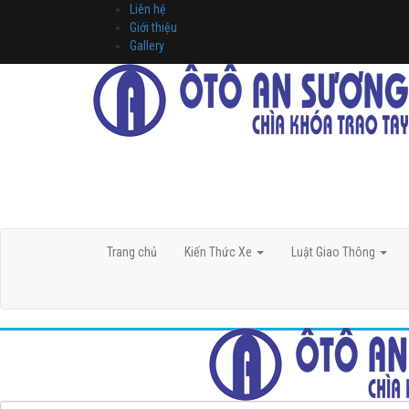
Liên hệ
Giới thiệu
Gallery
Trang chủ
Kiến Thức Xe
Luật Giao Thông