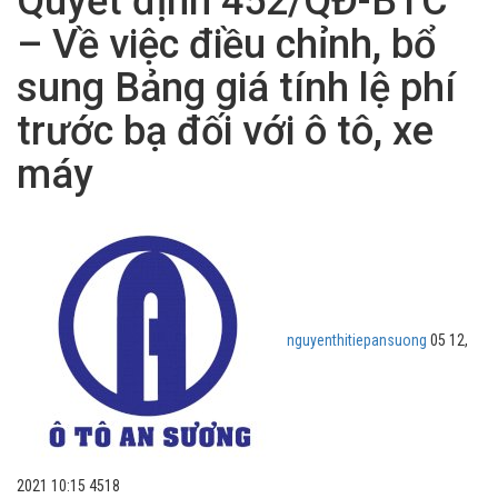
Quyết định 452/QĐ-BTC
– Về việc điều chỉnh, bổ
sung Bảng giá tính lệ phí
trước bạ đối với ô tô, xe
máy
nguyenthitiepansuong
05 12,
2021 10:15
4518