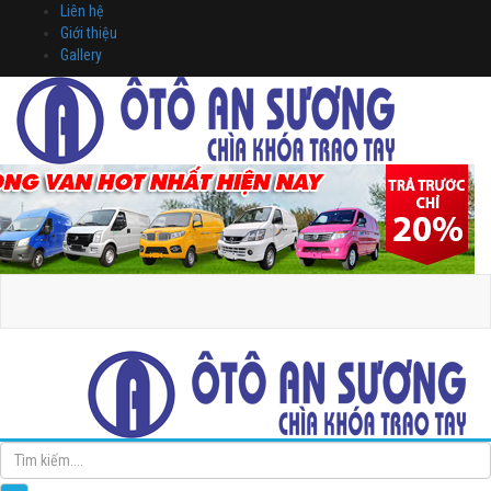
Liên hệ
Giới thiệu
Gallery