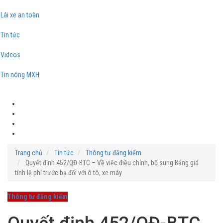
Lái xe an toàn
Tin tức
Videos
Tin nóng MXH
Trang chủ
Tin tức
Thông tư đăng kiểm
Quyết định 452/QĐ-BTC – Về việc điều chỉnh, bổ sung Bảng giá
tính lệ phí trước bạ đối với ô tô, xe máy
Thông tư đăng kiểm