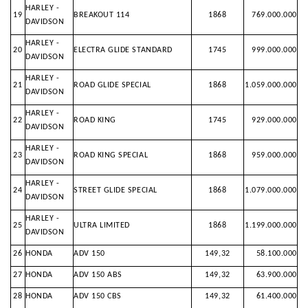
HARLEY -
19
BREAKOUT 114
1868
769.000.000
DAVIDSON
HARLEY -
20
ELECTRA GLIDE STANDARD
1745
999.000.000
DAVIDSON
HARLEY -
21
ROAD GLIDE SPECIAL
1868
1.059.000.000
DAVIDSON
HARLEY -
22
ROAD KING
1745
929.000.000
DAVIDSON
HARLEY -
23
ROAD KING SPECIAL
1868
959.000.000
DAVIDSON
HARLEY -
24
STREET GLIDE SPECIAL
1868
1.079.000.000
DAVIDSON
HARLEY -
25
ULTRA LIMITED
1868
1.199.000.000
DAVIDSON
26
HONDA
ADV 150
149,32
58.100.000
27
HONDA
ADV 150 ABS
149,32
63.900.000
28
HONDA
ADV 150 CBS
149,32
61.400.000