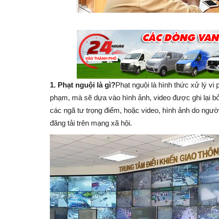
1. Phạt nguội là gì?
Phạt nguội là hình thức xử lý vi
phạm, mà sẽ dựa vào hình ảnh, video được ghi lại b
các ngã tư trọng điểm, hoặc video, hình ảnh do người 
đăng tải trên mạng xã hội.