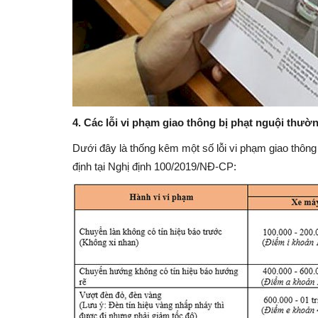
4. Các lỗi vi phạm giao thông bị phạt nguội thư
Dưới đây là thống kêm một số lỗi vi phạm giao thông
định tại Nghị định 100/2019/NĐ-CP: