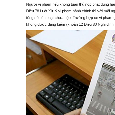
Người vi phạm nếu không tuân thủ nộp phạt đúng hạn 
Điều 78 Luật Xử lý vi phạm hành chính thì với mỗi n
tổng số tiền phạt chưa nộp. Trường hợp xe vi phạm g
không được đăng kiểm (khoản 12 Điều 80 Nghị định 