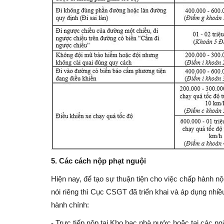
5. Các cách nộp phạt nguội
Hiện nay, để tạo sự thuận tiện cho việc chấp hành n
nói riêng thì Cục CSGT đã triển khai và áp dụng nhiề
hành chính:
- Trực tiếp nộp tại Kho bạc nhà nước hoặc tại các 