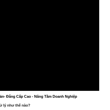
Bản
- Đẳng Cấp Cao - Nâng Tầm Doanh Nghiệp
ử lý như thế nào?