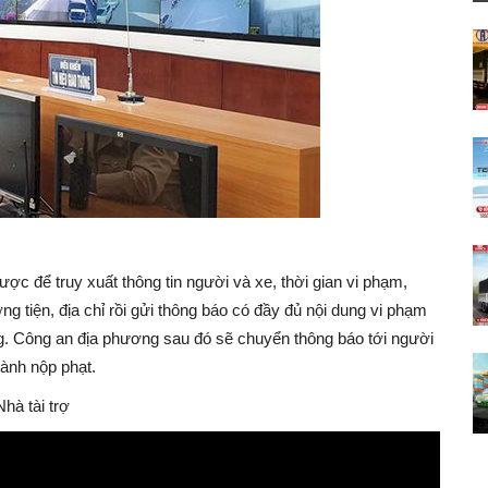
c để truy xuất thông tin người và xe, thời gian vi phạm,
g tiện, địa chỉ rồi gửi thông báo có đầy đủ nội dung vi phạm
g. Công an địa phương sau đó sẽ chuyển thông báo tới người
hành nộp phạt.
Nhà tài trợ