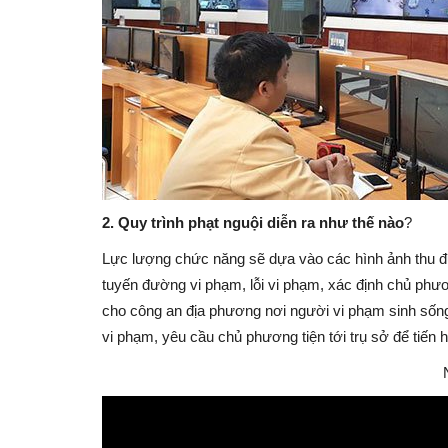
2. Quy trình phạt nguội diễn ra như thế nào
?
Lực lượng chức năng sẽ dựa vào các hình ảnh thu đượ
tuyến đường vi phạm, lỗi vi phạm, xác định chủ phươn
cho công an địa phương nơi người vi phạm sinh sốn
vi phạm, yêu cầu chủ phương tiện tới trụ sở để tiến 