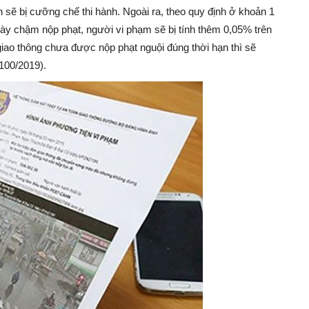
sẽ bị cưỡng chế thi hành. Ngoài ra, theo quy định ở khoản 1
gày chậm nộp phạt, người vi phạm sẽ bị tính thêm 0,05% trên
iao thông chưa được nộp phạt nguội đúng thời hạn thì sẽ
100/2019).