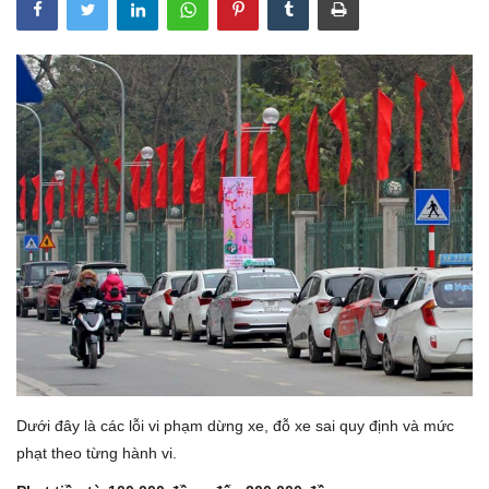
Lái xe an toàn
Tin tức
Videos
Tin nóng MXH
Dưới đây là các lỗi vi phạm dừng xe, đỗ xe sai quy định và mức
phạt theo từng hành vi.