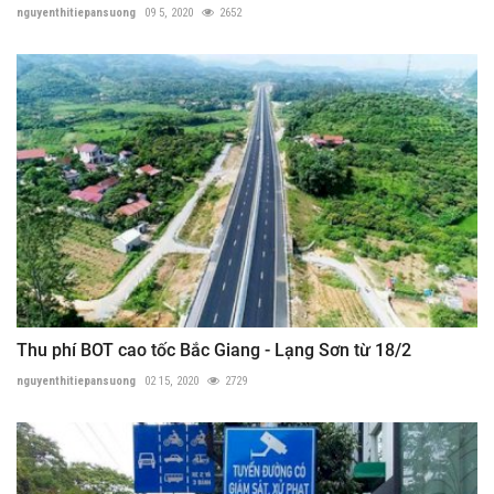
nguyenthitiepansuong
09 5, 2020
2652
Thu phí BOT cao tốc Bắc Giang - Lạng Sơn từ 18/2
nguyenthitiepansuong
02 15, 2020
2729