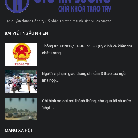
Bản quyền thuộc Công ty Cổ phần Thương mại và Dịch vụ An Sương
BÀI VIẾT NGẪU NHIÊN
Thông tư 03:2018/TT-BGTVT – Quy định về kiểm tra
chất lượng...
Người vi phạm giao thông chỉ cần 3 thao tác ngồi
nhà nộp...
Ghi hình xe cơi nới thành thùng, chở quá tải và mức
'phạt...
MẠNG XÃ HỘI