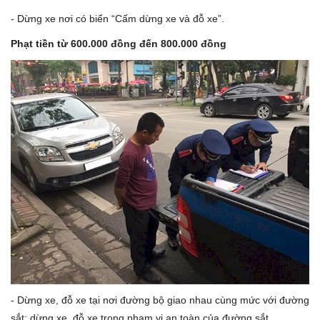
- Dừng xe nơi có biển “Cấm dừng xe và đỗ xe”.
Phạt tiền từ 600.000 đồng đến 800.000 đồng
- Dừng xe, đỗ xe tại nơi đường bộ giao nhau cùng mức với đường
sắt; dừng xe, đỗ xe trong phạm vi an toàn của đường sắt.