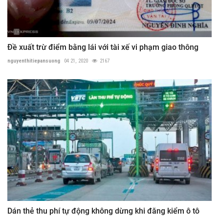
Đề xuất trừ điểm bằng lái với tài xế vi phạm giao thông
nguyenthitiepansuong
04 21, 2020
2167
Dán thẻ thu phí tự động không dừng khi đăng kiểm ô tô