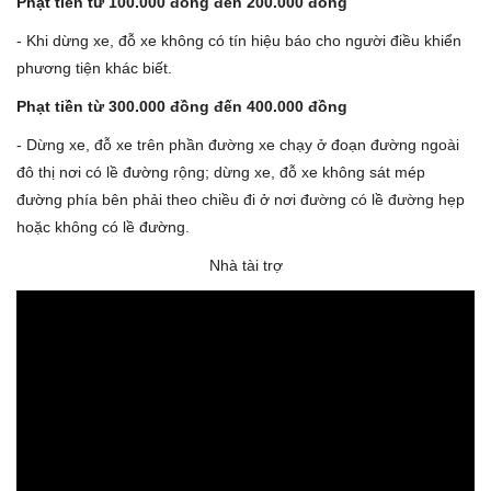
Phạt tiền từ 100.000 đồng đến 200.000 đồng
- Khi dừng xe, đỗ xe không có tín hiệu báo cho người điều khiển
phương tiện khác biết.
Phạt tiền từ 300.000 đồng đến 400.000 đồng
- Dừng xe, đỗ xe trên phần đường xe chạy ở đoạn đường ngoài
đô thị nơi có lề đường rộng; dừng xe, đỗ xe không sát mép
đường phía bên phải theo chiều đi ở nơi đường có lề đường hẹp
hoặc không có lề đường.
Nhà tài trợ