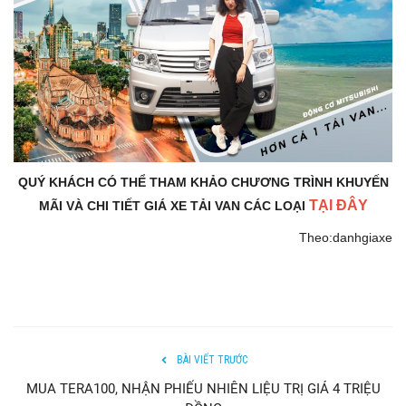
QUÝ KHÁCH CÓ THỂ THAM KHẢO CHƯƠNG TRÌNH KHUYẾN
TẠI ĐÂY
MÃI VÀ CHI TIẾT GIÁ XE TẢI VAN CÁC LOẠI
Theo:danhgiaxe
BÀI VIẾT TRƯỚC
MUA TERA100, NHẬN PHIẾU NHIÊN LIỆU TRỊ GIÁ 4 TRIỆU