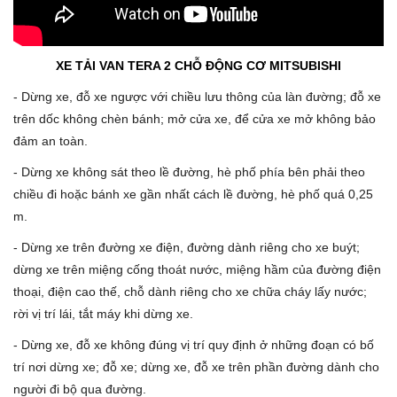
XE TẢI VAN TERA 2 CHỖ ĐỘNG CƠ MITSUBISHI
- Dừng xe, đỗ xe ngược với chiều lưu thông của làn đường; đỗ xe
trên dốc không chèn bánh; mở cửa xe, để cửa xe mở không bảo
đảm an toàn.
- Dừng xe không sát theo lề đường, hè phố phía bên phải theo
chiều đi hoặc bánh xe gần nhất cách lề đường, hè phố quá 0,25
m.
- Dừng xe trên đường xe điện, đường dành riêng cho xe buýt;
dừng xe trên miệng cống thoát nước, miệng hầm của đường điện
thoại, điện cao thế, chỗ dành riêng cho xe chữa cháy lấy nước;
rời vị trí lái, tắt máy khi dừng xe.
- Dừng xe, đỗ xe không đúng vị trí quy định ở những đoạn có bố
trí nơi dừng xe; đỗ xe; dừng xe, đỗ xe trên phần đường dành cho
người đi bộ qua đường.