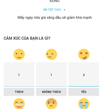
ĐỒNG
BÀI TIẾP THEO
Mấy ngày nữa giá xăng dầu sẽ giảm khá mạnh
CẢM XÚC CỦA BẠN LÀ GÌ?
1
1
2
THÍCH
KHÔNG THÍCH
YÊU