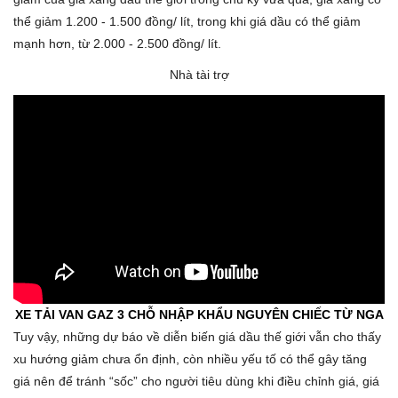
thể giảm 1.200 - 1.500 đồng/ lít, trong khi giá dầu có thể giảm
mạnh hơn, từ 2.000 - 2.500 đồng/ lít.
Nhà tài trợ
XE TẢI VAN GAZ 3 CHỖ NHẬP KHẨU NGUYÊN CHIẾC TỪ NGA
Tuy vậy, những dự báo về diễn biến giá dầu thế giới vẫn cho thấy
xu hướng giảm chưa ổn định, còn nhiều yếu tố có thể gây tăng
giá nên để tránh “sốc” cho người tiêu dùng khi điều chỉnh giá, giá