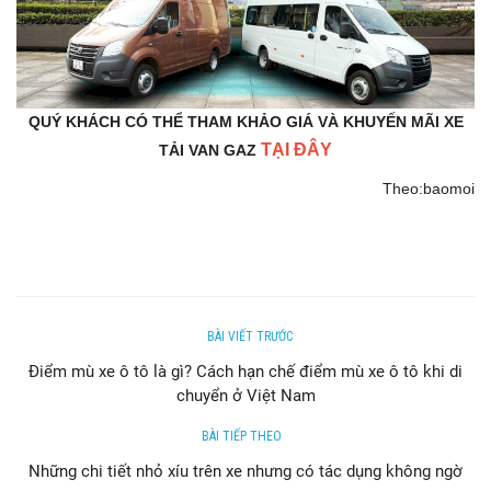
QUÝ KHÁCH CÓ THỂ THAM KHẢO GIÁ VÀ KHUYẾN MÃI XE
TẠI ĐÂY
TẢI VAN GAZ
Theo:baomoi
BÀI VIẾT TRƯỚC
Điểm mù xe ô tô là gì? Cách hạn chế điểm mù xe ô tô khi di
chuyển ở Việt Nam
BÀI TIẾP THEO
Những chi tiết nhỏ xíu trên xe nhưng có tác dụng không ngờ