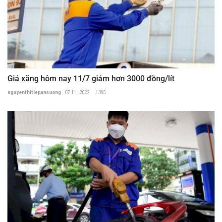
Giá xăng hôm nay 11/7 giảm hơn 3000 đồng/lít
nguyenthitiepansuong
07 11, 2022
1395