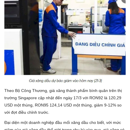
Lái xe an toàn
Tin tức
Videos
Tin nóng MXH
Theo Bộ Công Thương, giá xăng thành phẩm bình quân trên thị
trường Singapore cập nhật đến ngày 17/3 với RON92 là 120,29
USD một thùng, RON95 124,14 USD một thùng, giảm 9-12% so
với đợt điều chỉnh trước.
Đại diện một doanh nghiệp đầu mối xăng dầu cho biết, với mức
giảm của giá xăng dầu thế giới trong chu kỳ vừa qua, giá xăng có