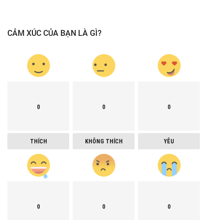
CẢM XÚC CỦA BẠN LÀ GÌ?
0
0
0
THÍCH
KHÔNG THÍCH
YÊU
0
0
0