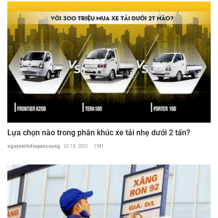
Lựa chọn nào trong phân khúc xe tải nhẹ dưới 2 tấn?
nguyenthitiepansuong
02 18, 2022
1941