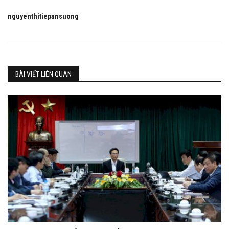
nguyenthitiepansuong
BÀI VIẾT LIÊN QUAN