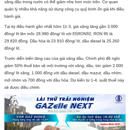
xăng dầu trong nước có thể giảm nhẹ hơn mức trên. Cơ quan
quản lý nhiều khả năng sử dụng công cụ quỹ bình ổn giá khi điều
hành giá.
Tại kỳ điều hành gần nhất hôm 11-3, giá xăng tăng gần 3.000
đồng/ lít lên mốc 28.980 đồng/ lít với E5RON92; RON 95 là
29.820 đồng. Dầu hỏa là 23.910 đồng/ lít, dầu diesel là 25.260
đồng/ lít...
Trước diễn biến tăng cao của giá xăng dầu, Chính phủ đề nghị
giảm 50% thuế bảo vệ môi trường với xăng, dầu, tức giảm 2.000
đồng/ lít xăng, 1.000 đồng với dầu diesel, dầu mazut, dầu nhờn,
mỡ nhờn và 700 đồng với dầu hỏa. Dự kiến từ 1-4, suất thuế này
sẽ được điều chỉnh.