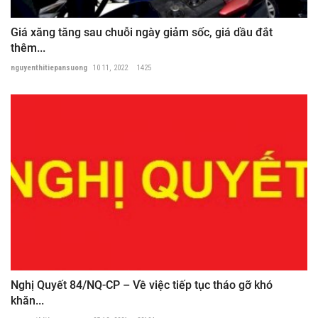
Giá xăng tăng sau chuỗi ngày giảm sốc, giá dầu đắt
thêm...
nguyenthitiepansuong
10 11, 2022
1425
Nghị Quyết 84/NQ-CP – Về việc tiếp tục tháo gỡ khó
khăn...