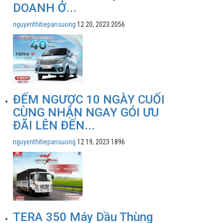
DOANH Ở...
nguyenthitiepansuong
12 20, 2023
2056
ĐẾM NGƯỢC 10 NGÀY CUỐI
CÙNG NHẬN NGAY GÓI ƯU
ĐÃI LÊN ĐẾN...
nguyenthitiepansuong
12 19, 2023
1896
TERA 350 Máy Dầu Thùng