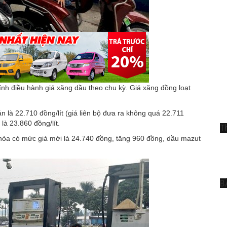
ính điều hành giá xăng dầu theo chu kỳ. Giá xăng đồng loạt
n là 22.710 đồng/lít (giá liên bộ đưa ra không quá 22.711
 là 23.860 đồng/lít.
T
 hỏa có mức giá mới là 24.740 đồng, tăng 960 đồng, dầu mazut
B