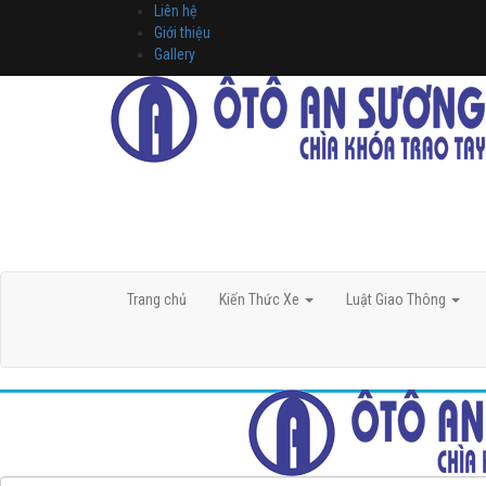
Liên hệ
Giới thiệu
Gallery
Trang chủ
Kiến Thức Xe
Luật Giao Thông