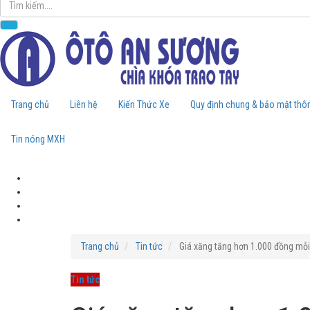
Trang chủ
Liên hệ
Kiến Thức Xe
Quy định chung & bảo mật thôn
Tin nóng MXH
Trang chủ
Tin tức
Giá xăng tăng hơn 1.000 đồng mỗi 
Tin tức