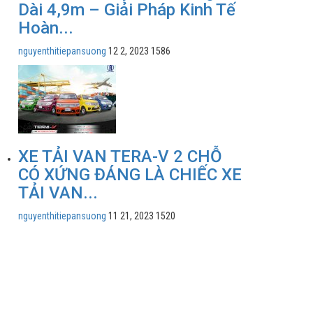
Dài 4,9m – Giải Pháp Kinh Tế
Hoàn...
nguyenthitiepansuong
12 2, 2023
1586
XE TẢI VAN TERA-V 2 CHỖ
CÓ XỨNG ĐÁNG LÀ CHIẾC XE
TẢI VAN...
nguyenthitiepansuong
11 21, 2023
1520