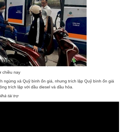
ừ chiều nay
h ngừng xả Quỹ bình ổn giá, nhưng trích lập Quỹ bình ổn giá
ng trích lập với dầu diesel và dầu hỏa.
Nhà tài trợ