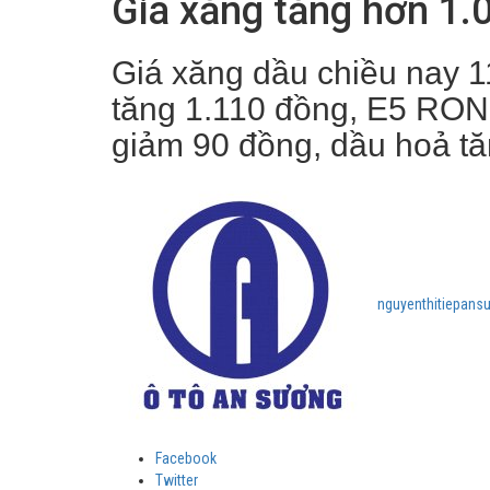
Giá xăng tăng hơn 1.0
Giá xăng dầu chiều nay 1
tăng 1.110 đồng, E5 RON 
giảm 90 đồng, dầu hoả t
nguyenthitiepans
Facebook
Twitter