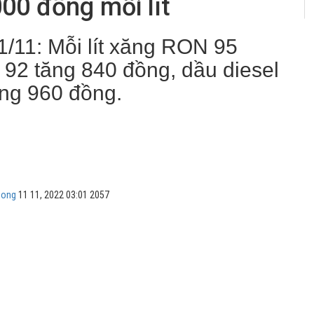
00 đồng mỗi lít
1/11: Mỗi lít xăng RON 95
92 tăng 840 đồng, dầu diesel
ăng 960 đồng.
uong
11 11, 2022 03:01
2057