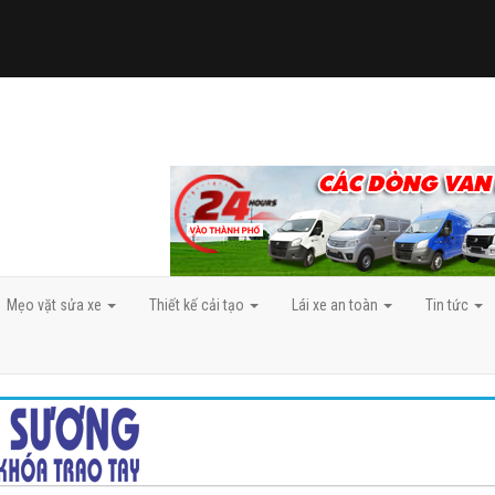
Mẹo vặt sửa xe
Thiết kế cải tạo
Lái xe an toàn
Tin tức