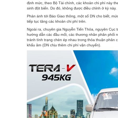
định mức, theo Bộ Tài chính, các khoản chi phí này th
sinh đột biến. Do đó, không được điều chỉnh ở kỳ này.
Phản ánh tới Báo Giao thông, một số DN cho biết, mứ
tiếp tục tăng các khoản chi phí trên.
Ngoài ra, chuyên gia Nguyễn Tiến Thỏa, nguyên Cục t
hướng dẫn các đầu mối, các thương nhân phân phối n
tránh tình trạng chèn ép nhau trong thỏa thuận phân ch
khấu âm (DN chịu thêm chi phí vận chuyển).