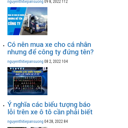
nguyenthitiepansuong
09 8, 2022
112
Có nên mua xe cho cá nhân
nhưng để công ty đứng tên?
nguyenthitiepansuong
08 2, 2022
104
Ý nghĩa các biểu tượng báo
lỗi trên xe ô tô cần phải biết
nguyenthitiepansuong
04 28, 2022
84