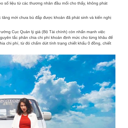
eo số liệu từ các thương nhân đầu mối cho thấy, không phát
c tăng mới chưa bù đắp được khoản đã phát sinh và kiến nghị
rưởng Cục Quản lý giá (Bộ Tài chính) còn nhấn mạnh việc
guyên tắc phân chia chi phí khoản định mức cho từng khâu để
ia chi phí, từ đó chấm dứt tính trạng chiết khấu 0 đồng, chiết