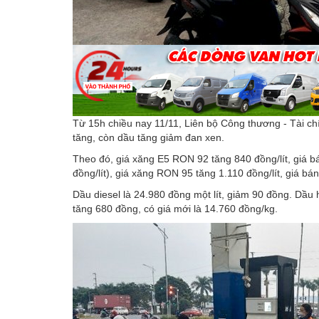
Từ 15h chiều nay 11/11, Liên bộ Công thương - Tài ch
tăng, còn dầu tăng giảm đan xen.
Theo đó, giá xăng E5 RON 92 tăng 840 đồng/lít, giá bá
đồng/lít), giá xăng RON 95 tăng 1.110 đồng/lít, giá bán
Dầu diesel là 24.980 đồng một lít, giảm 90 đồng. Dầu
tăng 680 đồng, có giá mới là 14.760 đồng/kg.