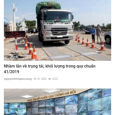
Nhầm lẫn về trọng tải, khối lượng trong quy chuẩn
41/2019
nguyenthitiepansuong
05 10, 2020
4222