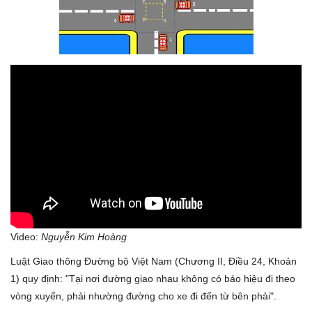
Lái xe an toàn
Tin tức
Videos
Tin nóng MXH
Video:
Nguyễn Kim Hoàng
Luật Giao thông Đường bộ Việt Nam (Chương II, Điều 24, Khoản
1) quy định: "Tại nơi đường giao nhau không có báo hiệu đi theo
vòng xuyến, phải nhường đường cho xe đi đến từ bên phải".