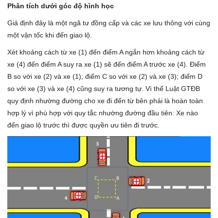
Phân tích dưới góc độ hình học
Giả định đây là một ngã tư đồng cấp và các xe lưu thông với cùng
một vận tốc khi đến giao lộ.
Xét khoảng cách từ xe (1) đến điểm A ngắn hơn khoảng cách từ
xe (4) đến điểm A suy ra xe (1) sẽ đến điểm A trước xe (4). Điểm
B so với xe (2) và xe (1); điểm C so với xe (2) và xe (3); điểm D
so với xe (3) và xe (4) cũng suy ra tương tự. Vì thế Luật GTĐB
quy định nhường đường cho xe đi đến từ bên phải là hoàn toàn
hợp lý vì phù hợp với quy tắc nhường đường đầu tiên: Xe nào
đến giao lộ trước thì được quyền ưu tiên đi trước.