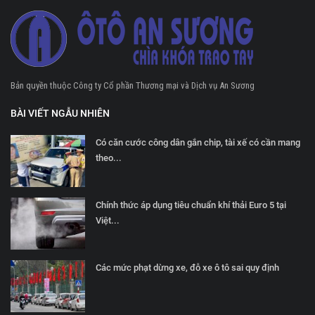
Bản quyền thuộc Công ty Cổ phần Thương mại và Dịch vụ An Sương
BÀI VIẾT NGẪU NHIÊN
Có căn cước công dân gắn chip, tài xế có cần mang
theo...
Chính thức áp dụng tiêu chuẩn khí thải Euro 5 tại
Việt...
Các mức phạt dừng xe, đỗ xe ô tô sai quy định