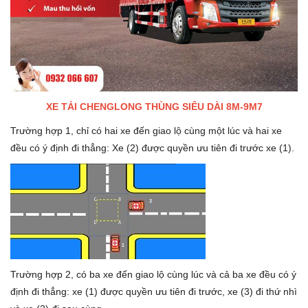
XE TẢI CHENGLONG THÙNG SIÊU DÀI 8M-9M7
Trường hợp 1, chỉ có hai xe đến giao lộ cùng một lúc và hai xe
đều có ý định đi thẳng: Xe (2) được quyền ưu tiên đi trước xe (1).
Trường hợp 2, có ba xe đến giao lộ cùng lúc và cả ba xe đều có ý
định đi thẳng: xe (1) được quyền ưu tiên đi trước, xe (3) đi thứ nhì