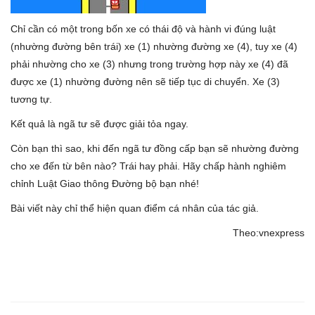
Chỉ cần có một trong bốn xe có thái độ và hành vi đúng luật
(nhường đường bên trái) xe (1) nhường đường xe (4), tuy xe (4)
phải nhường cho xe (3) nhưng trong trường hợp này xe (4) đã
được xe (1) nhường đường nên sẽ tiếp tục di chuyển. Xe (3)
tương tự.
Kết quả là ngã tư sẽ được giải tỏa ngay.
Còn bạn thì sao, khi đến ngã tư đồng cấp bạn sẽ nhường đường
cho xe đến từ bên nào? Trái hay phải. Hãy chấp hành nghiêm
chỉnh Luật Giao thông Đường bộ bạn nhé!
Bài viết này chỉ thể hiện quan điểm cá nhân của tác giả.
Theo:vnexpress