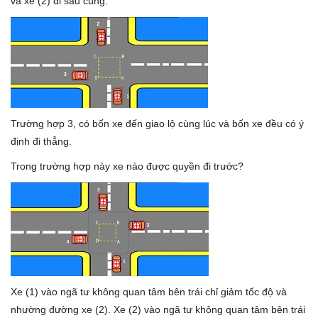
và xe (2) đi sau cùng.
Trường hợp 3, có bốn xe đến giao lộ cùng lúc và bốn xe đều có ý
định đi thẳng.
Trong trường hợp này xe nào được quyền đi trước?
Xe (1) vào ngã tư không quan tâm bên trái chỉ giảm tốc độ và
nhường đường xe (2). Xe (2) vào ngã tư không quan tâm bên trái