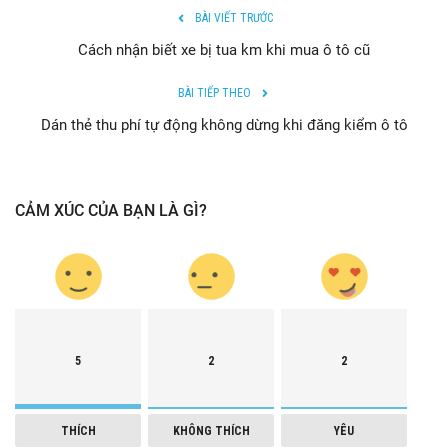
BÀI VIẾT TRƯỚC
Cách nhận biết xe bị tua km khi mua ô tô cũ
BÀI TIẾP THEO
Dán thẻ thu phí tự động không dừng khi đăng kiểm ô tô
CẢM XÚC CỦA BẠN LÀ GÌ?
5
2
2
THÍCH
KHÔNG THÍCH
YÊU