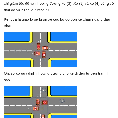
chỉ giảm tốc độ và nhường đường xe (3). Xe (3) và xe (4) cũng có
thái độ và hành vi tương tự.
Kết quả là giao lộ sẽ bị ùn xe cục bộ do bốn xe chặn ngang đầu
nhau.
Giả sử có quy định nhường đường cho xe đi đến từ bên trái...thì
sao.