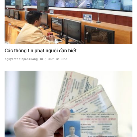
Các thông tin phạt nguội cần biết
nguyenthitiepansuong
04 7, 2022
3057