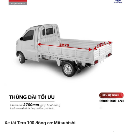
Lái xe an toàn
Tin tức
Videos
Tin nóng MXH
Xe tải Tera 100 động cơ Mitsubishi