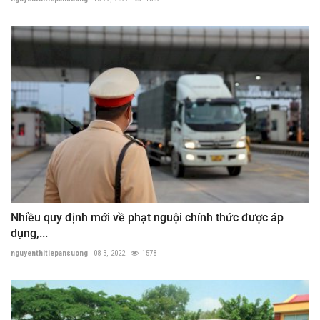
Nhiều quy định mới về phạt nguội chính thức được áp
dụng,...
nguyenthitiepansuong
08 3, 2022
1578