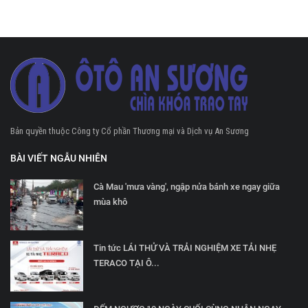
Bản quyền thuộc Công ty Cổ phần Thương mại và Dịch vụ An Sương
BÀI VIẾT NGẪU NHIÊN
Cà Mau 'mưa vàng', ngập nửa bánh xe ngay giữa
mùa khô
Tin tức LÁI THỬ VÀ TRẢI NGHIỆM XE TẢI NHẸ
TERACO TẠI Ô...