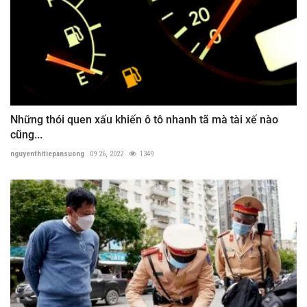
Những thói quen xấu khiến ô tô nhanh tã mà tài xế nào
cũng...
nguyenthitiepansuong
09 26, 2022
1349