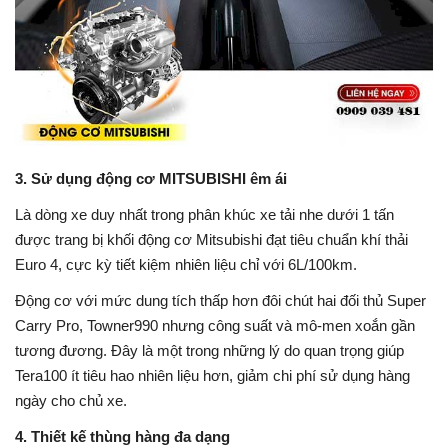
3. Sử dụng động cơ MITSUBISHI êm ái
Là dòng xe duy nhất trong phân khúc xe tải nhe dưới 1 tấn
được trang bị khối động cơ Mitsubishi đạt tiêu chuẩn khí thải
Euro 4, cực kỳ tiết kiệm nhiên liệu chỉ với 6L/100km.
Động cơ với mức dung tích thấp hơn đôi chút hai đối thủ Super
Carry Pro, Towner990 nhưng công suất và mô-men xoắn gần
tương đương. Đây là một trong những lý do quan trọng giúp
Tera100 ít tiêu hao nhiên liệu hơn, giảm chi phí sử dụng hàng
ngày cho chủ xe.
4. Thiết kế thùng hàng đa dạng