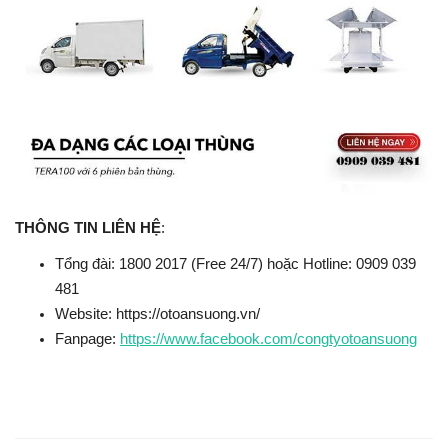
THÔNG TIN LIÊN HỆ
:
Tổng đài: 1800 2017 (Free 24/7) hoặc Hotline: 0909 039
481
Website: https://otoansuong.vn/
Fanpage:
https://www.facebook.com/congtyotoansuong