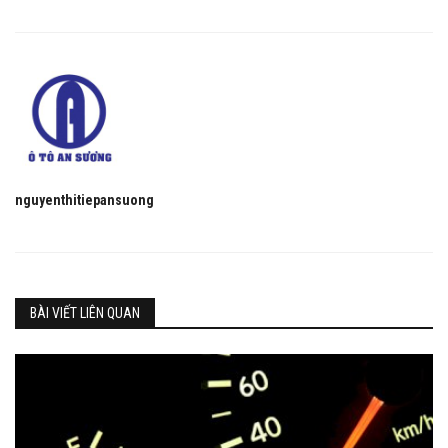
nguyenthitiepansuong
BÀI VIẾT LIÊN QUAN