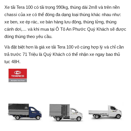
Xe tải Tera 100 có tải trọng 990kg, thùng dài 2m8 và trên nền
chassi của xe có thể đóng đa dạng loại thùng khác nhau như:
xe ben, xe ép rác, xe bán hàng lưu động, thùng lửng, thùng
cánh dơi,… và khi mua tại Ô Tô An Phước Quý Khách sẽ được
đóng thùng theo yêu cầu.
Và đặt biệt hơn là giá xe tải Tera 100 vô cùng hợp lý và chỉ cần
trả trước 71 Triệu là Quý Khách có thể nhận xe ngay bao thủ
tục 48H.