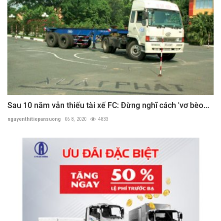
Sau 10 năm vẫn thiếu tài xế FC: Đừng nghĩ cách 'vơ bèo...
nguyenthitiepansuong
06 8, 2020
4833