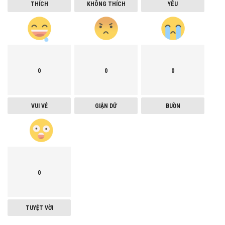
THÍCH
KHÔNG THÍCH
YÊU
0
0
0
VUI VẺ
GIẬN DỮ
BUỒN
0
TUYỆT VỜI