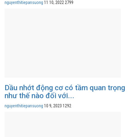
nguyenthitiepansuong
11 10, 2022
2799
Dầu nhớt động cơ có tầm quan trọng
như thế nào đối với...
nguyenthitiepansuong
10 9, 2023
1292