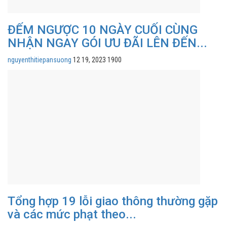
ĐẾM NGƯỢC 10 NGÀY CUỐI CÙNG
NHẬN NGAY GÓI ƯU ĐÃI LÊN ĐẾN...
nguyenthitiepansuong
12 19, 2023
1900
Tổng hợp 19 lỗi giao thông thường gặp
và các mức phạt theo...