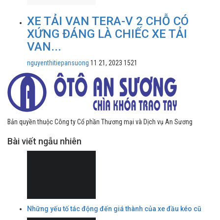
XE TẢI VAN TERA-V 2 CHỖ CÓ
XỨNG ĐÁNG LÀ CHIẾC XE TẢI
VAN...
nguyenthitiepansuong
11 21, 2023
1521
Bản quyền thuộc Công ty Cổ phần Thương mại và Dịch vụ An Sương
Bài viết ngẫu nhiên
Những yếu tố tác động đến giá thành của xe đầu kéo cũ