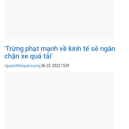
'Trừng phạt mạnh về kinh tế sẽ ngăn
chặn xe quá tải'
nguyenthitiepansuong
06 23, 2022
1529