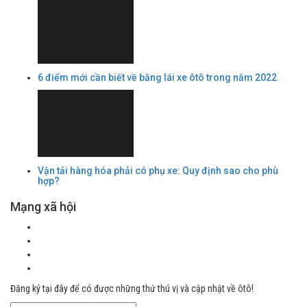
6 điểm mới cần biết về bằng lái xe ôtô trong năm 2022
Vận tải hàng hóa phải có phụ xe: Quy định sao cho phù
hợp?
Mạng xã hội
Đăng ký tại đây để có được những thứ thú vị và cập nhật về ôtô!