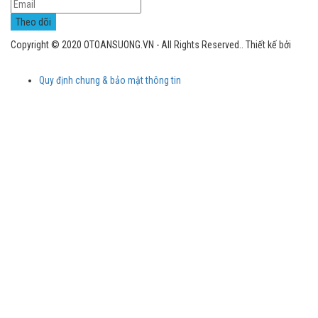
Copyright © 2020 OTOANSUONG.VN - All Rights Reserved.. Thiết kế bởi
Siêu Thị ÔTô An Sương
Quy định chung & bảo mật thông tin