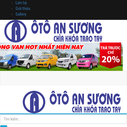
Liên hệ
Giới thiệu
Gallery