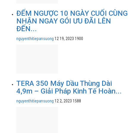
ĐẾM NGƯỢC 10 NGÀY CUỐI CÙNG
NHẬN NGAY GÓI ƯU ĐÃI LÊN
ĐẾN...
nguyenthitiepansuong
12 19, 2023
1900
TERA 350 Máy Dầu Thùng Dài
4,9m – Giải Pháp Kinh Tế Hoàn...
nguyenthitiepansuong
12 2, 2023
1588