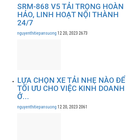
SRM-868 V5 TẢI TRỌNG HOÀN
HẢO, LINH HOẠT NỘI THÀNH
24/7
nguyenthitiepansuong
12 20, 2023
2673
LỰA CHỌN XE TẢI NHẸ NÀO ĐỂ
TỐI ƯU CHO VIỆC KINH DOANH
Ở...
nguyenthitiepansuong
12 20, 2023
2061