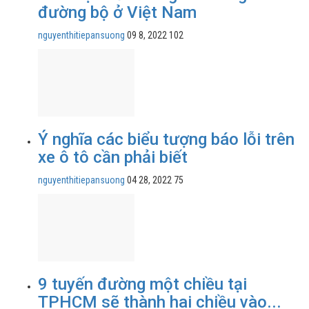
đường bộ ở Việt Nam
nguyenthitiepansuong
09 8, 2022
102
Ý nghĩa các biểu tượng báo lỗi trên
xe ô tô cần phải biết
nguyenthitiepansuong
04 28, 2022
75
9 tuyến đường một chiều tại
TPHCM sẽ thành hai chiều vào...