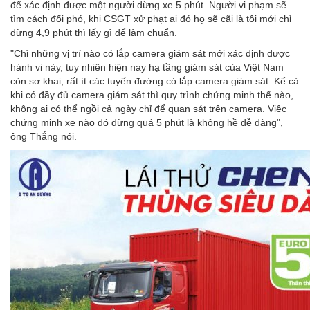
để xác định được một người dừng xe 5 phút. Người vi phạm sẽ
tìm cách đối phó, khi CSGT xử phạt ai đó họ sẽ cãi là tôi mới chỉ
dừng 4,9 phút thì lấy gì để làm chuẩn.
"Chỉ những vị trí nào có lắp camera giám sát mới xác định được
hành vi này, tuy nhiên hiện nay hạ tầng giám sát của Việt Nam
còn sơ khai, rất ít các tuyến đường có lắp camera giám sát. Kể cả
khi có đầy đủ camera giám sát thì quy trình chứng minh thế nào,
không ai có thể ngồi cả ngày chỉ để quan sát trên camera. Việc
chứng minh xe nào đó dừng quá 5 phút là không hề dễ dàng",
ông Thắng nói.