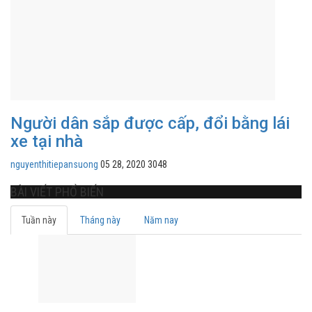
Người dân sắp được cấp, đổi bằng lái
xe tại nhà
nguyenthitiepansuong
05 28, 2020
3048
BÀI VIẾT PHỔ BIẾN
Tuần này
Tháng này
Năm nay