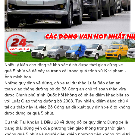
Nhiều ý kiến cho rằng sẽ khó xác định được thời gian dừng xe
quá 5 phút và dễ xảy ra tranh cãi trong quá trình xử lý vi phạm -
Ảnh minh họa
Những quy định về dừng, đỗ xe tại dự thảo Luật Bảo đảm an
toàn giao thông đường bộ do Bộ Công an chủ trì soạn thảo vừa
được Chính phủ trình Quốc hội không có nhiều điểm khác biệt so
với Luật Giao thông đường bộ 2008. Tuy nhiên, điểm đáng chú ý
tại dự thảo này là việc Bộ Công an đề xuất quy định xe ô tô không
được dừng xe quá 5 phút.
Cụ thể: Tại Khoản 1 Điều 18 về dừng đỗ xe quy định: Dừng xe là
trạng thái đứng yên của phương tiện giao thông trong thời gian
không quá 5 phút và người điều khiển phương tiện không rời vị trí