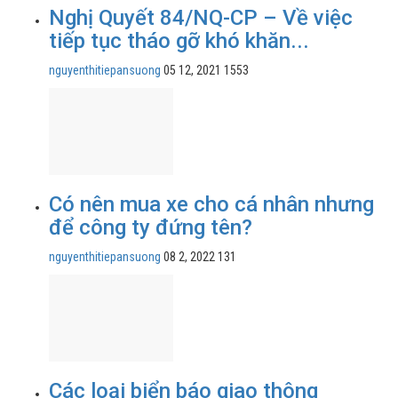
Nghị Quyết 84/NQ-CP – Về việc
tiếp tục tháo gỡ khó khăn...
nguyenthitiepansuong
05 12, 2021
1553
Có nên mua xe cho cá nhân nhưng
để công ty đứng tên?
nguyenthitiepansuong
08 2, 2022
131
Các loại biển báo giao thông