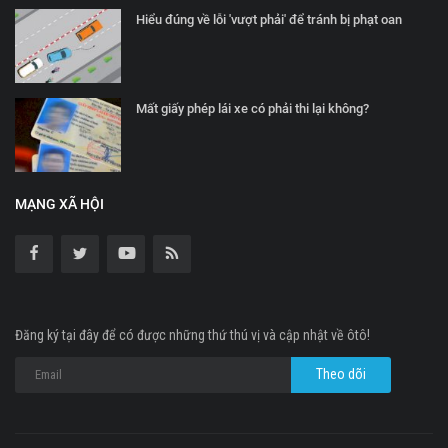
Hiểu đúng về lỗi 'vượt phải' để tránh bị phạt oan
Mất giấy phép lái xe có phải thi lại không?
MẠNG XÃ HỘI
Đăng ký tại đây để có được những thứ thú vị và cập nhật về ôtô!