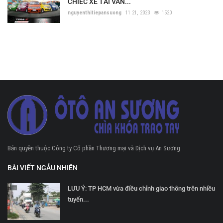
CHIẾC XE TẢI VAN...
nguyenthitiepansuong
11 21, 2023
1520
Bản quyền thuộc Công ty Cổ phần Thương mại và Dịch vụ An Sương
BÀI VIẾT NGẪU NHIÊN
LƯU Ý: TP HCM vừa điều chỉnh giao thông trên nhiều
tuyến...