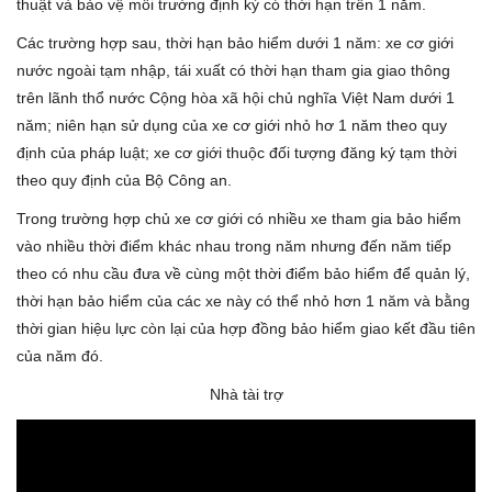
thuật và bảo vệ môi trường định kỳ có thời hạn trên 1 năm.
Các trường hợp sau, thời hạn bảo hiểm dưới 1 năm: xe cơ giới
nước ngoài tạm nhập, tái xuất có thời hạn tham gia giao thông
trên lãnh thổ nước Cộng hòa xã hội chủ nghĩa Việt Nam dưới 1
năm; niên hạn sử dụng của xe cơ giới nhỏ hơ 1 năm theo quy
định của pháp luật; xe cơ giới thuộc đối tượng đăng ký tạm thời
theo quy định của Bộ Công an.
Trong trường hợp chủ xe cơ giới có nhiều xe tham gia bảo hiểm
vào nhiều thời điểm khác nhau trong năm nhưng đến năm tiếp
theo có nhu cầu đưa về cùng một thời điểm bảo hiểm để quản lý,
thời hạn bảo hiểm của các xe này có thể nhỏ hơn 1 năm và bằng
thời gian hiệu lực còn lại của hợp đồng bảo hiểm giao kết đầu tiên
của năm đó.
Nhà tài trợ