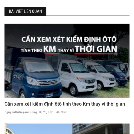
BÀI VIẾT LIÊN QUAN
Cần xem xét kiểm định ôtô tính theo Km thay vì thời gian
nguyenthitiepansuong
08 26, 2021
3141