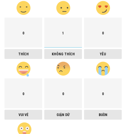
0
1
0
THÍCH
KHÔNG THÍCH
YÊU
0
0
0
VUI VẺ
GIẬN DỮ
BUỒN