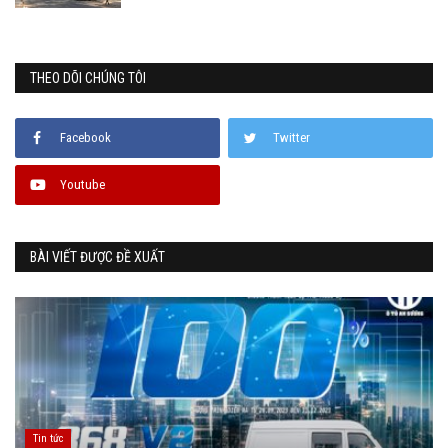
THEO DÕI CHÚNG TÔI
Facebook
Twitter
Youtube
BÀI VIẾT ĐƯỢC ĐỀ XUẤT
Tin tức