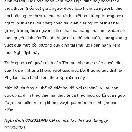
định tại Phụ lục I ban hành kèm theo Nghị định này hoặc theo
thỏa thuận (nếu có) giữa người được bảo hiểm và người bị thiệt
hại hoặc người thừa kế của người bị thiệt hại (trong trường hợp
người bị thiệt hại đã chết) hoặc đại diện của người bị thiệt hại
(trong trường hợp người bị thiệt hại mất năng lực hành vi dân sự
theo quyết định của Tòa án hoặc chưa đủ sáu tuổi), nhưng không
vượt quá mức bồi thường quy định tại Phụ lục I ban hành kèm
theo Nghị định này.
Trường hợp có quyết định của Tòa án thì căn cứ vào quyết định
của Tòa án nhưng không vượt quá mức bồi thường quy định tại
Phụ lục I ban hành kèm theo Nghị định này.
Mức bồi thường cụ thể về thiệt hại đối với tài sản/1 vụ tai nạn
được xác định theo thiệt hại thực tế và theo mức độ lỗi của người
được bảo hiểm nhưng không vượt quá mức trách nhiệm bảo
hiểm.
Nghị định 03/2021/NĐ-CP
có hiệu lực thi hành từ ngày
01/03/2021
.