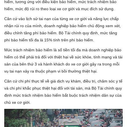
hiểm, tương ứng với điều kiện bảo hiểm, mức trách nhiệm bảo
hiểm, mức độ rủi ro theo loại xe cơ giới và mục đích sử dụng.
Căn cứ vào lịch sử tai nạn của từng xe cơ giới và năng lực chấp
nhận rủi ro của mình, doanh nghiệp bảo hiểm chủ động xem xét,
điều chỉnh tăng phí bảo hiểm. Bộ Tài chính quy định, mức tăng
phí bảo hiểm tối đa là 15% tính trên phí bảo hiểm.
Mức trách nhiệm bảo hiểm là số tiền tối đa mà doanh nghiệp bảo
hiểm có thể phải trả đối với thiệt hại về sức khỏe, tính mạng và tài
sản của bên thứ 3 và hành khách do xe cơ giới gây ra trong mỗi
vụ tai nạn xảy ra thuộc phạm vi bồi thường thiệt hại.
Căn cứ chi phí thực tế về giá dịch vụ khám, điều trị, chăm sóc y tế
và chi phí khắc phục thiệt hại đối với tài sản, mà Bộ Tài chính quy
định mức trách nhiệm bảo hiểm bắt buộc trách nhiệm dân sự của
chủ xe cơ giới.