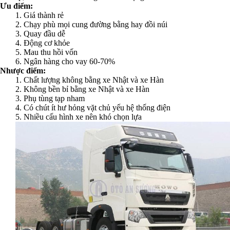
Ưu điểm:
1. Giá thành rẻ
2. Chạy phù mọi cung đường bằng hay đồi núi
3. Quay đầu dễ
4. Động cơ khỏe
5. Mau thu hồi vốn
6. Ngân hàng cho vay 60-70%
Nhược điểm:
1. Chất lượng không bằng xe Nhật và xe Hàn
2. Không bền bỉ bằng xe Nhật và xe Hàn
3. Phụ tùng tạp nham
4. Có chút ít hư hỏng vặt chủ yếu hệ thống điện
5. Nhiều cấu hình xe nên khó chọn lựa