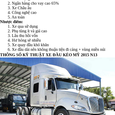
2. Ngân hàng cho vay cao 65%
3. Xe Châu âu
4. Công nghệ cao
5. An toàn
Nhược điểm:
1. Xe qua sử dụng
2. Phụ tùng ít và giá cao
3. Lâu thu hồi vốn
4. Hư hỏng sẽ nhiều
5. Xe quay đầu khó khăn
6. Xe đầu dài nên không thuận tiện đi cảng + vùng miền núi
THÔNG SỐ KỸ THUẬT XE ĐẦU KÉO MỸ 2015 N13