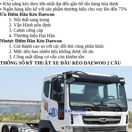
• Khả năng kéo theo lớn nhất đạt đến gần 60 tấn hàng hóa được
• Ngân hàng liên kế với sản phẩm thương hiệu cho vay lên đến 75%
Ưu Điểm Đầu Kéo Daewoo
1. Nội thất sang trọng
2. Vận Hành pổn định
3. Cabin cứng cáp
4. Thương hiệu Đại Hàn
Nhược Điểm Đầu Kéo Daewoo
1. Giá thành cao so với các đối thủ cùng phân khúc
2. Mức tiêu hao nhiên liệu không được tối ưu
3. Công suất động cơ vẫn còn khiêm tốn
THÔNG SỐ KỸ THUẬT XE ĐẦU KÉO DAEWOO 2 CẦU