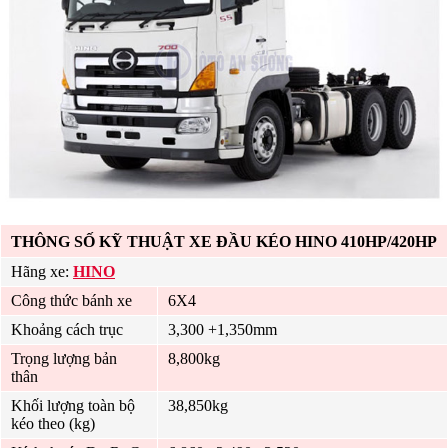
THÔNG SỐ KỸ THUẬT XE ĐẦU KÉO HINO 410HP/420HP
Hãng xe:
HINO
Công thức bánh xe
6X4
Khoảng cách trục
3,300 +1,350mm
Trọng lượng bản
8,800kg
thân
Khối lượng toàn bộ
38,850kg
kéo theo (kg)