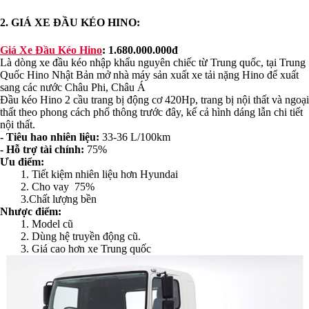
2. GIÁ XE ĐẦU KÉO HINO:
Giá Xe Đầu Kéo Hino
: 1.680.000.000đ
Là dòng xe đầu kéo nhập khẩu nguyên chiếc từ Trung quốc, tại Trung
Quốc Hino Nhật Bản mở nhà máy sản xuất xe tải nặng Hino để xuất
sang các nước Châu Phi, Châu Á
Đầu kéo Hino 2 cầu trang bị động cơ 420Hp, trang bị nội thất và ngoại
thất theo phong cách phổ thông trước đây, kể cả hình dáng lẫn chi tiết
nội thất.
- Tiêu hao nhiên liệu:
33-36 L/100km
- Hỗ trợ tài chính:
75%
Ưu điểm:
1. Tiết kiệm nhiên liệu hơn Hyundai
2. Cho vay 75%
3.Chất lượng bền
Nhược điểm:
1. Model cũ
2. Dùng hệ truyền động cũ.
3. Giá cao hơn xe Trung quốc