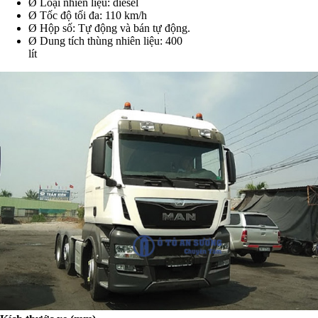
Ø Loại nhiên liệu: diesel
Ø Tốc độ tối đa: 110 km/h
Ø Hộp số: Tự động và bán tự động.
Ø
Dung tích thùng nhiên liệu: 400
lí