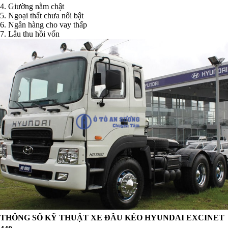
4. Giường nằm chật
5. Ngoại thất chưa nổi bật
6. Ngân hàng cho vay thấp
7. Lâu thu hồi vốn
THÔNG SỐ KỸ THUẬT XE ĐẦU KÉO HYUNDAI EXCINET