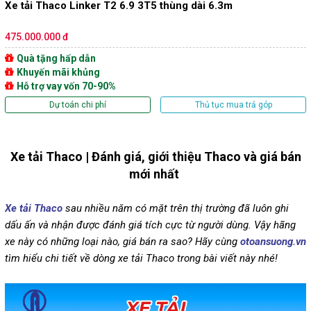
Xe tải Thaco Linker T2 6.9 3T5 thùng dài 6.3m
475.000.000 đ
Quà tặng hấp dẫn
Khuyến mãi khủng
Hỗ trợ vay vốn 70-90%
Dự toán chi phí
Thủ tục mua trả góp
Xe tải Thaco | Đánh giá, giới thiệu Thaco và giá bán
mới nhất
Xe tải Thaco
sau nhiều năm có mặt trên thị trường đã luôn ghi
dấu ấn và nhận được đánh giá tích cực từ người dùng. Vậy hãng
xe này có những loại nào, giá bán ra sao? Hãy cùng
otoansuong.vn
tìm hiểu chi tiết về dòng xe tải Thaco trong bài viết này nhé!