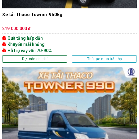
Xe tải Thaco Towner 950kg
219.000.000 đ
Quà tặng hấp dẫn
Khuyến mãi khủng
Hỗ trợ vay vốn 70-90%
Dự toán chi phí
Thủ tục mua trả góp