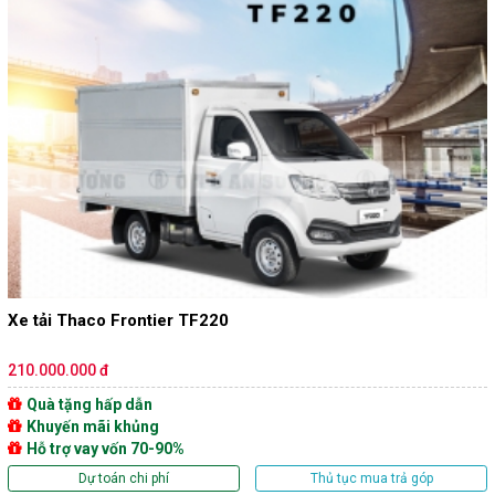
Xe tải Thaco Frontier TF220
210.000.000 đ
Quà tặng hấp dẫn
Khuyến mãi khủng
Hỗ trợ vay vốn 70-90%
Dự toán chi phí
Thủ tục mua trả góp