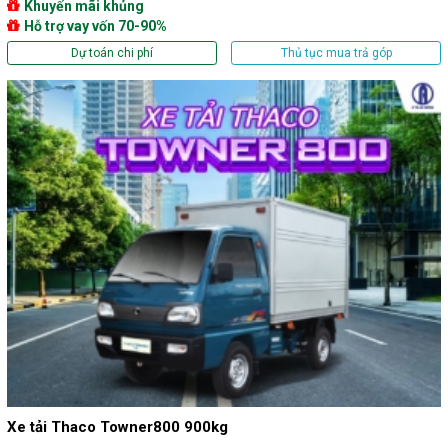
Khuyến mãi khủng
Hỗ trợ vay vốn 70-90%
Dự toán chi phí
Thủ tục mua trả góp
Xe tải Thaco Towner800 900kg