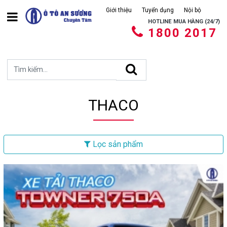
Giới thiệu
Tuyển dụng
Nội bộ
HOTLINE MUA HÀNG (24/7)
1800 2017
THACO
Lọc sản phẩm