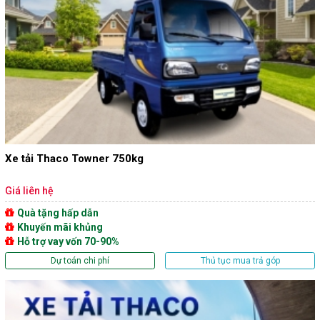
Xe tải Thaco Towner 750kg
Giá liên hệ
Quà tặng hấp dẫn
Khuyến mãi khủng
Hỗ trợ vay vốn 70-90%
Dự toán chi phí
Thủ tục mua trả góp