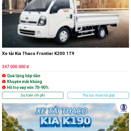
Xe tải Kia Thaco Frontier K200 1T9
347.000.000 đ
Quà tặng hấp dẫn
Khuyến mãi khủng
Hỗ trợ vay vốn 70-90%
Dự toán chi phí
Thủ tục mua trả góp