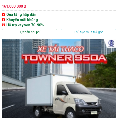
161.000.000 đ
Quà tặng hấp dẫn
Khuyến mãi khủng
Hỗ trợ vay vốn 70-90%
Dự toán chi phí
Thủ tục mua trả góp