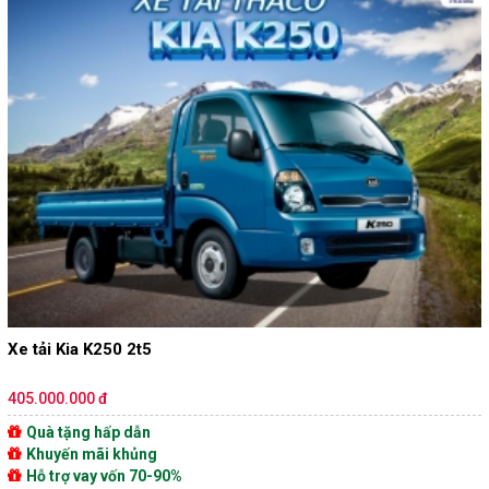
Xe tải Kia K250 2t5
405.000.000 đ
Quà tặng hấp dẫn
Khuyến mãi khủng
Hỗ trợ vay vốn 70-90%