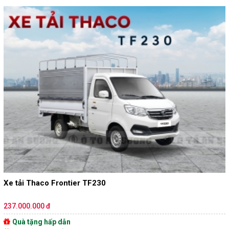
Xe tải Thaco Frontier TF230
237.000.000 đ
Quà tặng hấp dẫn