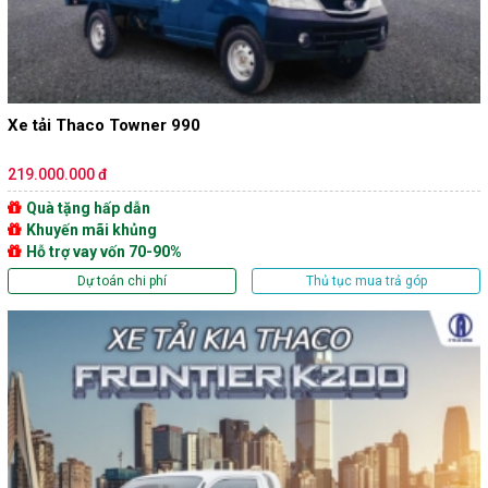
Xe tải Thaco Towner 990
219.000.000 đ
Quà tặng hấp dẫn
Khuyến mãi khủng
Hỗ trợ vay vốn 70-90%
Dự toán chi phí
Thủ tục mua trả góp