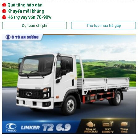
Quà tặng hấp dẫn
Khuyến mãi khủng
Hỗ trợ vay vốn 70-90%
Dự toán chi phí
Thủ tục mua trả góp