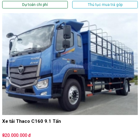
Dự toán chi phí
Thủ tục mua trả góp
Xe tải Thaco C160 9.1 Tấn
820.000.000 đ