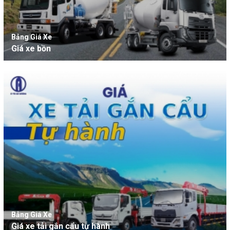
Bảng Giá Xe
Giá xe bồn
Bảng Giá Xe
Giá xe tải gắn cẩu tự hành