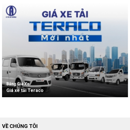
Bảng Giá Xe
Giá xe tải Teraco
VỀ CHÚNG TÔI