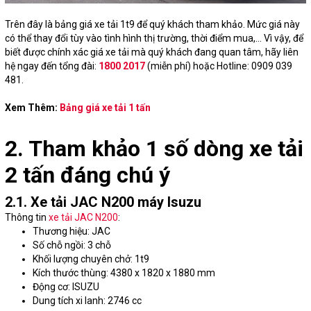
Trên đây là bảng giá xe tải 1t9 để quý khách tham khảo. Mức giá này
có thể thay đổi tùy vào tình hình thị trường, thời điểm mua,... Vì vậy, để
biết được chính xác giá xe tải mà quý khách đang quan tâm, hãy liên
hệ ngay đến tổng đài:
1800 2017
(miễn phí) hoặc Hotline: 0909 039
481.
Xem Thêm:
Bảng giá xe tải 1 tấn
2. Tham khảo 1 số dòng xe tải
2 tấn đáng chú ý
2.1. Xe tải JAC N200 máy Isuzu
Thông tin
xe tải JAC N200
:
Thương hiệu: JAC
Số chỗ ngồi: 3 chỗ
Khối lượng chuyên chở: 1t9
Kích thước thùng: 4380 x 1820 x 1880 mm
Động cơ: ISUZU
Dung tích xi lanh: 2746 cc