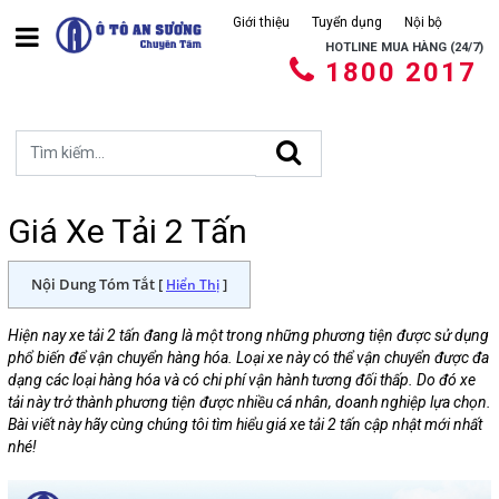
Giới thiệu
Tuyển dụng
Nội bộ
HOTLINE MUA HÀNG (24/7)
1800 2017
Giá Xe Tải 2 Tấn
Nội Dung Tóm Tắt [
]
Hiển Thị
Hiện nay xe tải 2 tấn đang là một trong những phương tiện được sử dụng
phổ biến để vận chuyển hàng hóa. Loại xe này có thể vận chuyển được đa
dạng các loại hàng hóa và có chi phí vận hành tương đối thấp. Do đó xe
tải này trở thành phương tiện được nhiều cá nhân, doanh nghiệp lựa chọn.
Bài viết này hãy cùng chúng tôi tìm hiểu giá xe tải 2 tấn cập nhật mới nhất
nhé!