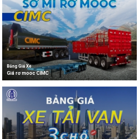
Bảng Giá Xe
Giá rơ mooc CIMC