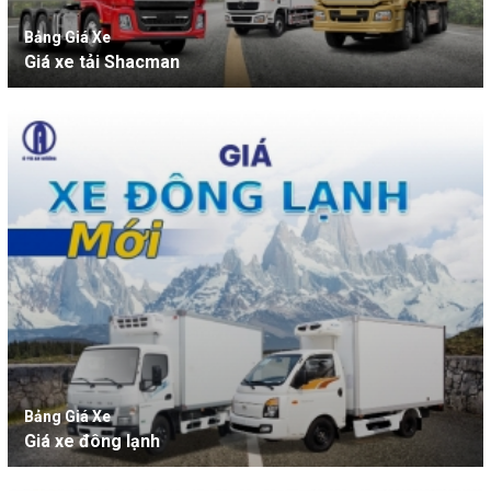
Bảng Giá Xe
Giá xe tải Shacman
Bảng Giá Xe
Giá xe đông lạnh