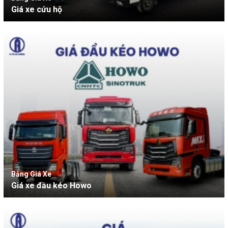
Giá xe cứu hộ
Bảng Giá Xe
Giá xe đầu kéo Howo