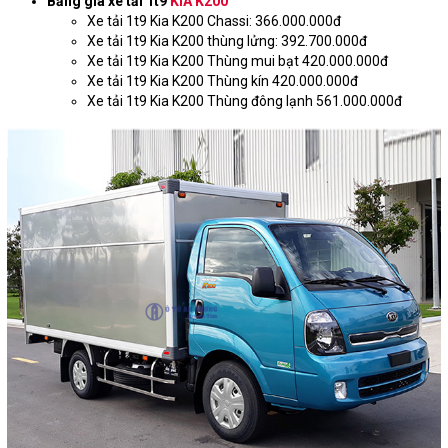
Bảng giá xe tải 1t9
KIA K200
Xe tải 1t9 Kia K200 Chassi: 366.000.000đ
Xe tải 1t9 Kia K200 thùng lửng: 392.700.000đ
Xe tải 1t9 Kia K200 Thùng mui bạt 420.000.000đ
Xe tải 1t9 Kia K200 Thùng kín 420.000.000đ
Xe tải 1t9 Kia K200 Thùng đông lạnh 561.000.000đ