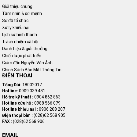
Giới thiệu chung
Tầm nhìn & sứ mệnh
Sơ đồ tổ chức
Xử lý khiếu nại
Lịch sử hình thành
Trách nhiệm xã hội
Danh hiệu & giải thưởng
Chiến lược phát triển
Giám đốc Nguyễn Văn Ảnh
Chính Sách Bảo Mật Thông Tin
ĐIỆN THOẠI
Tổng Đài:
18002017
Hotline:
0909 039 481
Hỗ trợ kỹ thuật :
0904 862 863
Hotline cứu hộ :
0988 566 079
Hotline khiếu nại :
0906 208 207
Điện thoại bàn :
(028)62 568 905
FAX :
(028)62 568 906
EMAIL