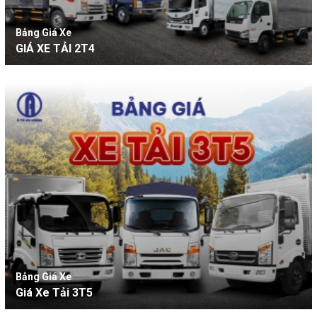
Bảng Giá Xe
GIÁ XE TẢI 2T4
Bảng Giá Xe
Giá Xe Tải 3T5