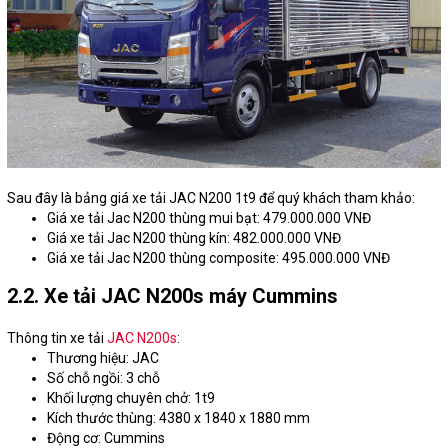
Sau đây là bảng giá xe tải JAC N200 1t9 để quý khách tham khảo:
Giá xe tải Jac N200 thùng mui bạt: 479.000.000 VNĐ
Giá xe tải Jac N200 thùng kín: 482.000.000 VNĐ
Giá xe tải Jac N200 thùng composite: 495.000.000 VNĐ
2.2. Xe tải JAC N200s máy Cummins
Thông tin xe tải
JAC N200s
:
Thương hiệu: JAC
Số chỗ ngồi: 3 chỗ
Khối lượng chuyên chở: 1t9
Kích thước thùng: 4380 x 1840 x 1880 mm
Động cơ: Cummins