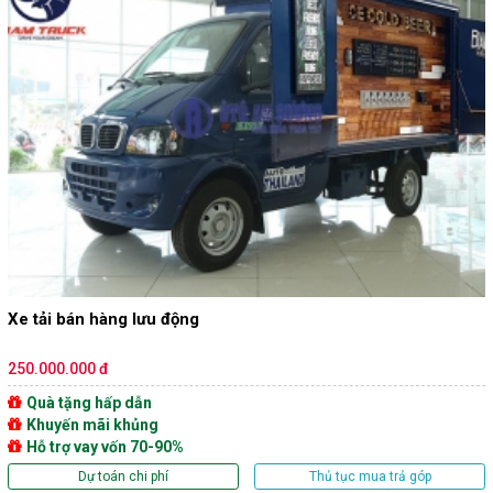
Xe tải bán hàng lưu động
250.000.000 đ
Quà tặng hấp dẫn
Khuyến mãi khủng
Hỗ trợ vay vốn 70-90%
Dự toán chi phí
Thủ tục mua trả góp