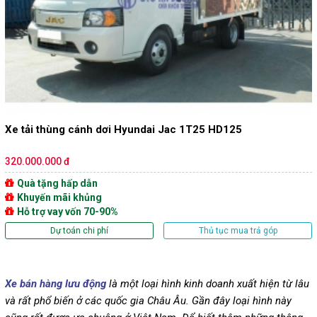
Xe tải thùng cánh dơi Hyundai Jac 1T25 HD125
320.000.000 đ
Quà tặng hấp dẫn
Khuyến mãi khủng
Hỗ trợ vay vốn 70-90%
Dự toán chi phí
Thủ tục mua trả góp
Xe bán hàng lưu động
là một loại hình kinh doanh xuất hiện từ lâu
và rất phổ biến ở các quốc gia Châu Âu. Gần đây loại hình này