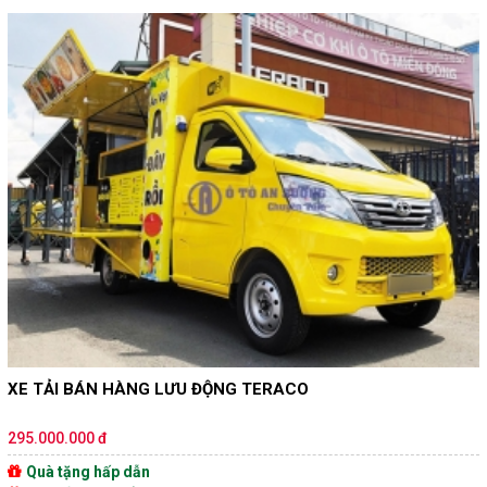
XE TẢI BÁN HÀNG LƯU ĐỘNG TERACO
295.000.000 đ
Quà tặng hấp dẫn