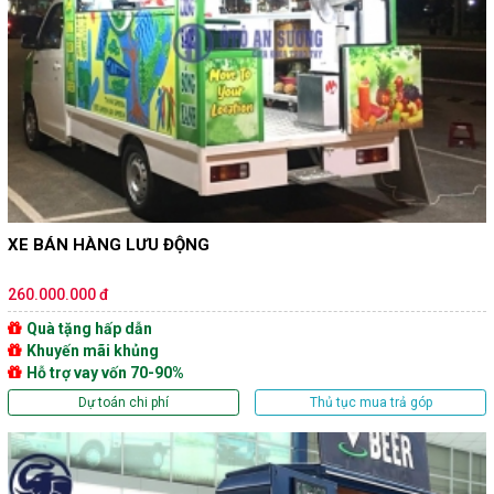
XE BÁN HÀNG LƯU ĐỘNG
260.000.000 đ
Quà tặng hấp dẫn
Khuyến mãi khủng
Hỗ trợ vay vốn 70-90%
Dự toán chi phí
Thủ tục mua trả góp