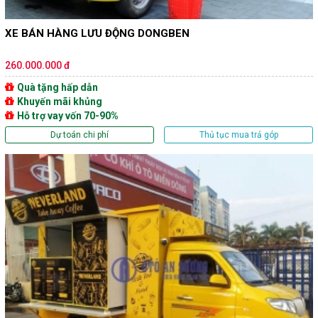
XE BÁN HÀNG LƯU ĐỘNG DONGBEN
260.000.000 đ
Quà tặng hấp dẫn
Khuyến mãi khủng
Hỗ trợ vay vốn 70-90%
Dự toán chi phí
Thủ tục mua trả góp