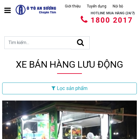
Giới thiệu
Tuyển dụng
Nội bộ
HOTLINE MUA HÀNG (24/7)
1800 2017
XE BÁN HÀNG LƯU ĐỘNG
Lọc sản phẩm