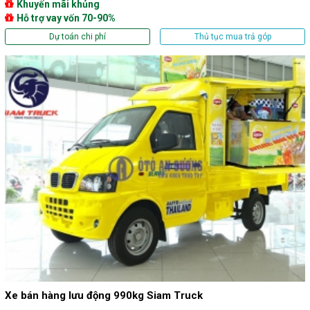
Khuyến mãi khủng
Hỗ trợ vay vốn 70-90%
Dự toán chi phí
Thủ tục mua trả góp
Xe bán hàng lưu động 990kg Siam Truck