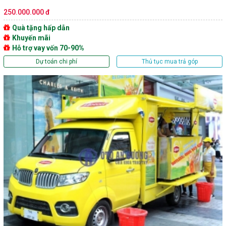
250.000.000 đ
Quà tặng hấp dẫn
Khuyến mãi
Hỗ trợ vay vốn 70-90%
Dự toán chi phí
Thủ tục mua trả góp