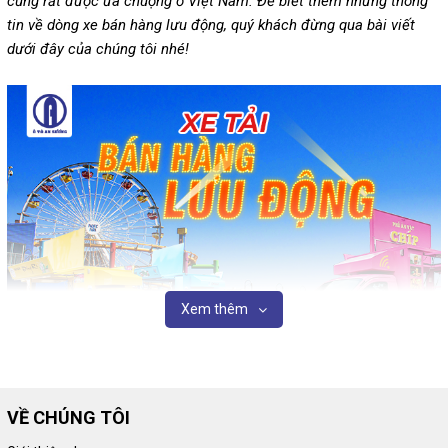
cũng rất được ưa chuộng ở Việt Nam. Để biết thêm những thông
tin về dòng xe bán hàng lưu động, quý khách đừng qua bài viết
dưới đây của chúng tôi nhé!
Xem thêm
VỀ CHÚNG TÔI
Chuyên bán các loại xe bán hàng lưu động