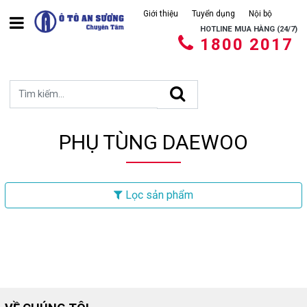
Giới thiệu
Tuyển dụng
Nội bộ
HOTLINE MUA HÀNG (24/7)
1800 2017
PHỤ TÙNG DAEWOO
Lọc sản phẩm