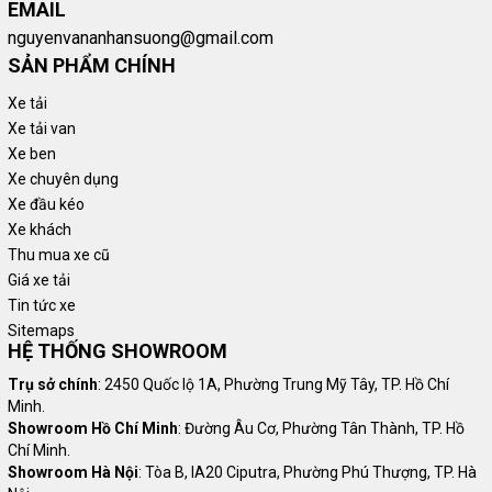
EMAIL
nguyenvananhansuong@gmail.com
SẢN PHẨM CHÍNH
Xe tải
Xe tải van
Xe ben
Xe chuyên dụng
Xe đầu kéo
Xe khách
Thu mua xe cũ
Giá xe tải
Tin tức xe
Sitemaps
HỆ THỐNG SHOWROOM
Trụ sở chính
: 2450 Quốc lộ 1A, Phường Trung Mỹ Tây, TP. Hồ Chí
Minh.
Showroom Hồ Chí Minh
: Đường Âu Cơ, Phường Tân Thành, TP. Hồ
Chí Minh.
Showroom Hà Nội
: Tòa B, IA20 Ciputra, Phường Phú Thượng, TP. Hà