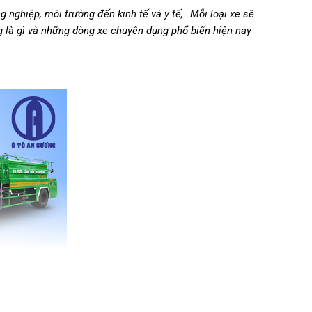
 nghiệp, môi trường đến kinh tế và y tế,…Mỗi loại xe sẽ
 là gì và những dòng xe chuyên dụng phổ biến hiện nay