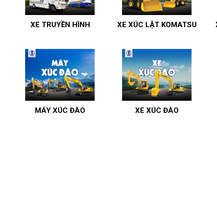
XE TRUYỀN HÌNH
XE XÚC LẬT KOMATSU
MÁY XÚC ĐÀO
XE XÚC ĐÀO