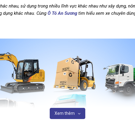
khác nhau, sử dụng trong nhiều lĩnh vực khác nhau như xây dựng, nông
ng dụng khác nhau. Cùng
Ô Tô An Sương
tìm hiểu xem xe chuyên dùng
Xem thêm