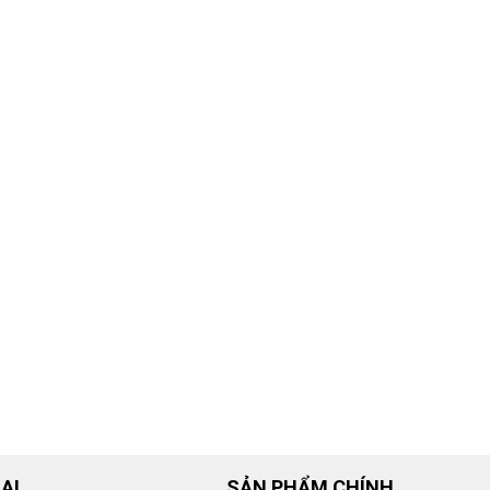
ẠI
SẢN PHẨM CHÍNH