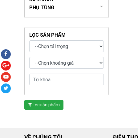
PHỤ TÙNG
LỌC SẢN PHẨM
Lọc sản phẩm
VỀ CHÚNG TÔI
ĐIỆN THO