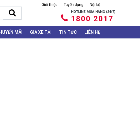
Giới thiệu
Tuyển dụng
Nội bộ
HOTLINE MUA HÀNG (24/7)
1800 2017
HUYẾN MÃI
GIÁ XE TẢI
TIN TỨC
LIÊN HỆ