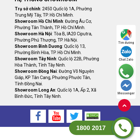
Trụ sở chính
: 2450 Quốc lộ 1A, Phường
Trung Mỹ Tây, TP. Hồ Chí Minh.
Showroom Hồ Chí Minh
: Đường Âu Cơ,
Phường Tân Thành, TP. Hồ Chí Minh.
Showroom Hà Nội
: Tòa B, IA20 Ciputra,
Phường Phú Thượng, TP. Hà Nội.
Tìm đường
Showroom Bình Dương
: Quốc lộ 13,
Phường Bình Hòa, TP. Hồ Chí Minh.
Showroom Tây Ninh
: Quốc lộ 22B, Phường
Chat Zalo
Hòa Thành, Tỉnh Tây Ninh.
Showroom Đồng Nai
: Đường Võ Nguyên
Giáp, KP Tân Cang, Phường Phước Tân,
Tỉnh Đồng Nai.
Showroom Long An
: Quốc lộ 1A, Ấp 2, Xã
Messenger
Bình Đức, Tỉnh Tây Ninh.
1800 2017