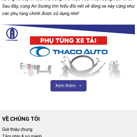
Sau đây, cùng An Sương tìm hiểu đôi nét về dòng xe này cũng như
các phụ tùng chính được sử dụng nhé!
Xem thêm
VỀ CHÚNG TÔI
Phụ tùng xe tải Thaco tại Ô tô An Sương
Giới thiệu chung
Tầm nhìn & sứ mệnh