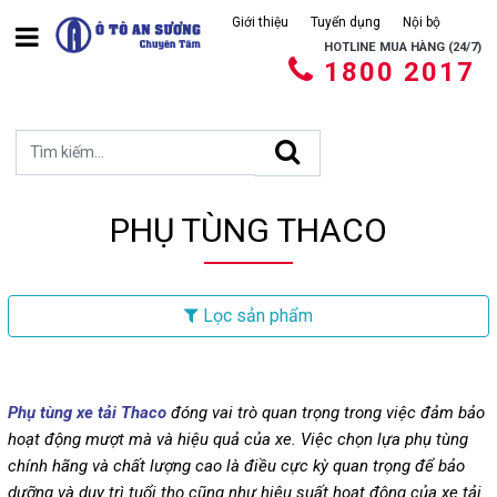
Giới thiệu
Tuyển dụng
Nội bộ
HOTLINE MUA HÀNG (24/7)
1800 2017
PHỤ TÙNG THACO
Lọc sản phẩm
Phụ tùng xe tải Thaco
đóng vai trò quan trọng trong việc đảm bảo
hoạt động mượt mà và hiệu quả của xe. Việc chọn lựa phụ tùng
chính hãng và chất lượng cao là điều cực kỳ quan trọng để bảo
dưỡng và duy trì tuổi thọ cũng như hiệu suất hoạt động của xe tải.