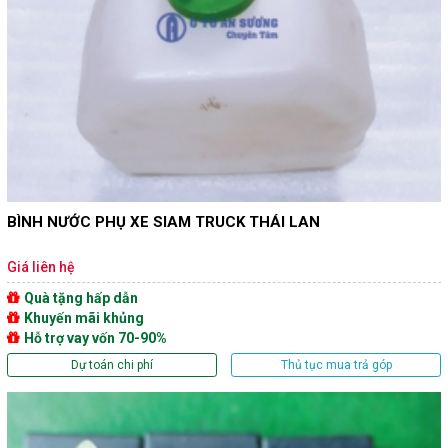
BÌNH NƯỚC PHỤ XE SIAM TRUCK THÁI LAN
Giá liên hệ
Quà tặng hấp dẫn
Khuyến mãi khủng
Hỗ trợ vay vốn 70-90%
Dự toán chi phí
Thủ tục mua trả góp