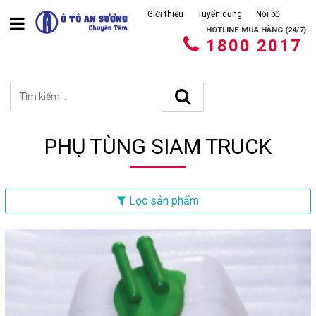
Giới thiệu
Tuyển dụng
Nội bộ
HOTLINE MUA HÀNG (24/7)
1800 2017
PHỤ TÙNG SIAM TRUCK
Lọc sản phẩm