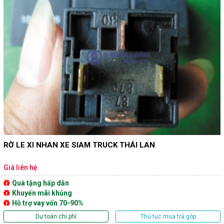
RỜ LE XI NHAN XE SIAM TRUCK THÁI LAN
Giá liên hệ
Quà tặng hấp dẫn
Khuyến mãi khủng
Hỗ trợ vay vốn 70-90%
Dự toán chi phí
Thủ tục mua trả góp