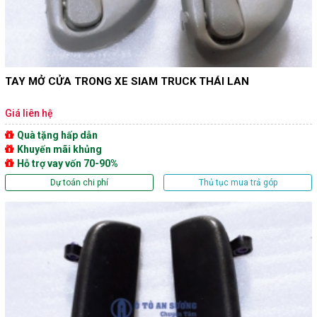
TAY MỞ CỬA TRONG XE SIAM TRUCK THÁI LAN
Giá liên hệ
Quà tặng hấp dẫn
Khuyến mãi khủng
Hỗ trợ vay vốn 70-90%
Dự toán chi phí
Thủ tục mua trả góp