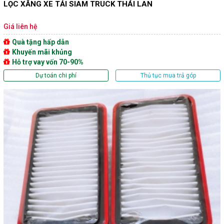
LỌC XĂNG XE TẢI SIAM TRUCK THÁI LAN
Giá liên hệ
Quà tặng hấp dẫn
Khuyến mãi khủng
Hỗ trợ vay vốn 70-90%
Dự toán chi phí
Thủ tục mua trả góp