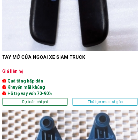
TAY MỞ CỬA NGOÀI XE SIAM TRUCK
Giá liên hệ
Quà tặng hấp dẫn
Khuyến mãi khủng
Hỗ trợ vay vốn 70-90%
Dự toán chi phí
Thủ tục mua trả góp