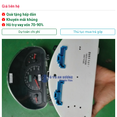
Giá liên hệ
Quà tặng hấp dẫn
Khuyến mãi khủng
Hỗ trợ vay vốn 70-90%
Dự toán chi phí
Thủ tục mua trả góp