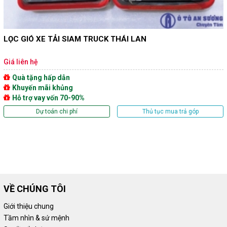
LỌC GIÓ XE TẢI SIAM TRUCK THÁI LAN
Giá liên hệ
Quà tặng hấp dẫn
Khuyến mãi khủng
Hỗ trợ vay vốn 70-90%
Dự toán chi phí
Thủ tục mua trả góp
VỀ CHÚNG TÔI
Giới thiệu chung
Tầm nhìn & sứ mệnh