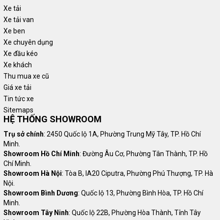
Xe tải
Xe tải van
Xe ben
Xe chuyên dụng
Xe đầu kéo
Xe khách
Thu mua xe cũ
Giá xe tải
Tin tức xe
Sitemaps
HỆ THỐNG SHOWROOM
Trụ sở chính
: 2450 Quốc lộ 1A, Phường Trung Mỹ Tây, TP. Hồ Chí
Minh.
Showroom Hồ Chí Minh
: Đường Âu Cơ, Phường Tân Thành, TP. Hồ
Chí Minh.
Showroom Hà Nội
: Tòa B, IA20 Ciputra, Phường Phú Thượng, TP. Hà
Nội.
Showroom Bình Dương
: Quốc lộ 13, Phường Bình Hòa, TP. Hồ Chí
Minh.
Showroom Tây Ninh
: Quốc lộ 22B, Phường Hòa Thành, Tỉnh Tây