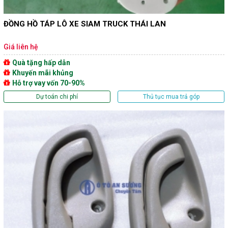
ĐỒNG HỒ TÁP LÔ XE SIAM TRUCK THÁI LAN
Giá liên hệ
Quà tặng hấp dẫn
Khuyến mãi khủng
Hỗ trợ vay vốn 70-90%
Dự toán chi phí
Thủ tục mua trả góp