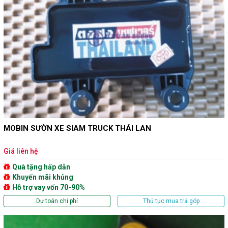
MOBIN SƯỜN XE SIAM TRUCK THÁI LAN
Giá liên hệ
Quà tặng hấp dẫn
Khuyến mãi khủng
Hỗ trợ vay vốn 70-90%
Dự toán chi phí
Thủ tục mua trả góp