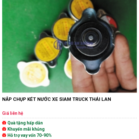
NẮP CHỤP KÉT NƯỚC XE SIAM TRUCK THÁI LAN
Giá liên hệ
Quà tặng hấp dẫn
Khuyến mãi khủng
Hỗ trợ vay vốn 70-90%