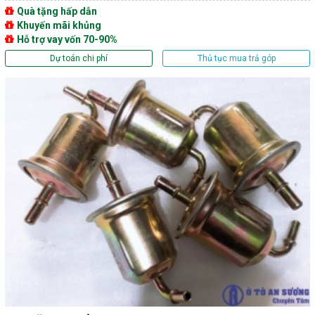
Quà tặng hấp dẫn
Khuyến mãi khủng
Hỗ trợ vay vốn 70-90%
Dự toán chi phí
Thủ tục mua trả góp