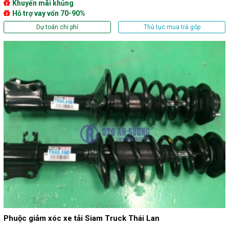
Khuyến mãi khủng
Hỗ trợ vay vốn 70-90%
Dự toán chi phí
Thủ tục mua trả góp
Phuộc giảm xóc xe tải Siam Truck Thái Lan