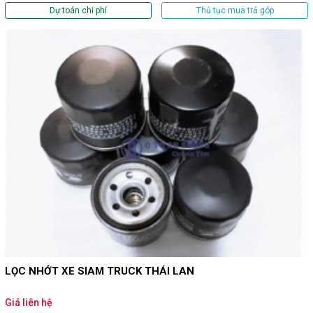
Dự toán chi phí
Thủ tục mua trả góp
LỌC NHỚT XE SIAM TRUCK THÁI LAN
Giá liên hệ