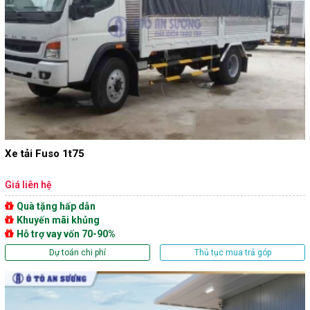
Xe tải Fuso 1t75
Giá liên hệ
Quà tặng hấp dẫn
Khuyến mãi khủng
Hỗ trợ vay vốn 70-90%
Dự toán chi phí
Thủ tục mua trả góp