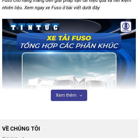
Fuso chở hàng mang đến giải pháp vận tải hiệu quả và tiết kiệm
nhiên liệu. Xem ngay xe Fuso ở bài viết dưới đây
Xem thêm
VỀ CHÚNG TÔI
Tổng hợp các loại xe tải Fuso tại Ô tô An Sương