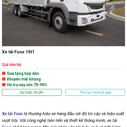
Xe tải Fuso 15t1
Giá liên hệ
Quà tặng hấp dẫn
Khuyến mãi khủng
Hỗ trợ vay vốn 70-90%
Dự toán chi phí
Thủ tục mua trả góp
Xe tải Fuso
là thương hiệu xe hàng đầu với độ tin cậy và hiệu suất
vượt trội. Với công nghệ tiên tiến và thiết kế thông minh, xe tải