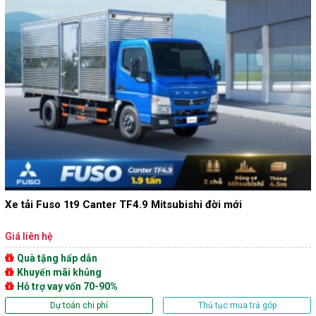
Xe tải Fuso 1t9 Canter TF4.9 Mitsubishi đời mới
Giá liên hệ
Quà tặng hấp dẫn
Khuyến mãi khủng
Hỗ trợ vay vốn 70-90%
Dự toán chi phí
Thủ tục mua trả góp