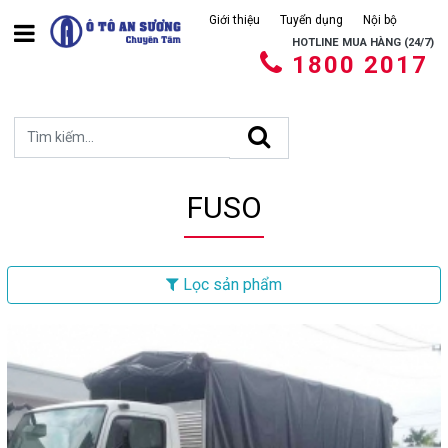
Giới thiệu
Tuyển dụng
Nội bộ
HOTLINE MUA HÀNG (24/7)
1800 2017
FUSO
Lọc sản phẩm