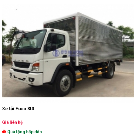
Xe tải Fuso 3t3
Giá liên hệ
Quà tặng hấp dẫn