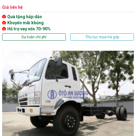
Giá liên hệ
Quà tặng hấp dẫn
Khuyến mãi khủng
Hỗ trợ vay vốn 70-90%
Dự toán chi phí
Thủ tục mua trả góp