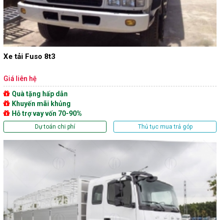
Xe tải Fuso 8t3
Giá liên hệ
Quà tặng hấp dẫn
Khuyến mãi khủng
Hỗ trợ vay vốn 70-90%
Dự toán chi phí
Thủ tục mua trả góp