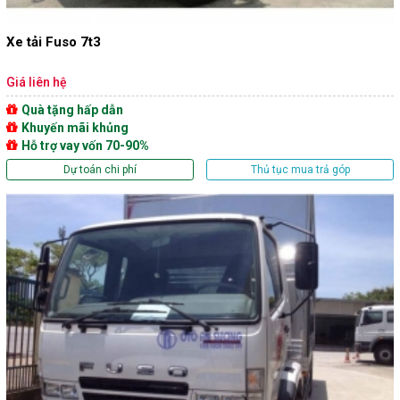
Xe tải Fuso 7t3
Giá liên hệ
Quà tặng hấp dẫn
Khuyến mãi khủng
Hỗ trợ vay vốn 70-90%
Dự toán chi phí
Thủ tục mua trả góp