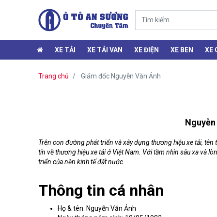
XE TẢI
XE TẢI VAN
XE ĐIỆN
XE BEN
XE
Trang chủ
Giám đốc Nguyễn Văn Ảnh
Nguyễn 
Trên con đường phát triển và xây dựng thương hiệu xe tải, tê
tín về thương hiệu xe tải ở Việt Nam. Với tầm nhìn sâu xa và
triển của nền kinh tế đất nước.
Thông tin cá nhân
Họ & tên: Nguyễn Văn Ảnh