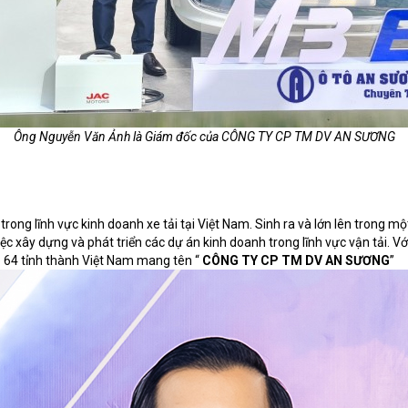
Ông Nguyễn Văn Ảnh là Giám đốc của CÔNG TY CP TM DV AN SƯƠNG
g lĩnh vực kinh doanh xe tải tại Việt Nam. Sinh ra và lớn lên trong mộ
ệc xây dựng và phát triển các dự án kinh doanh trong lĩnh vực vận tải. 
 64 tỉnh thành Việt Nam mang tên “
CÔNG TY CP TM DV AN SƯƠNG
”