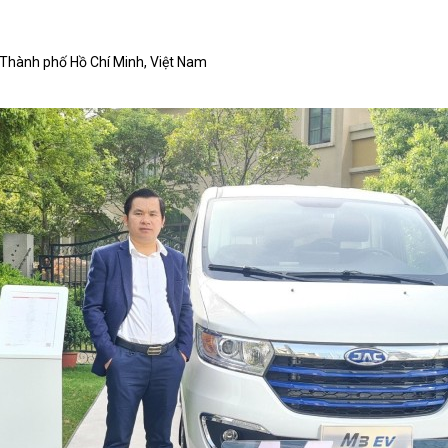
 Thành phố Hồ Chí Minh, Việt Nam