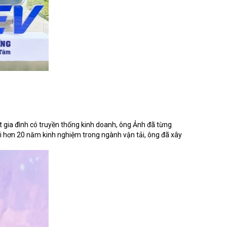
t gia đình có truyền thống kinh doanh, ông Ảnh đã từng
Với hơn 20 năm kinh nghiệm trong ngành vận tải, ông đã xây