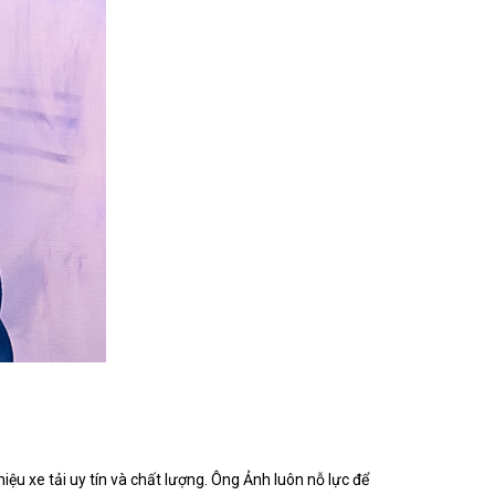
u xe tải uy tín và chất lượng. Ông Ảnh luôn nỗ lực để