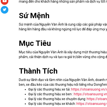
mang đến cho khách hàng những sản phẩm và dịch vụ tốt nh
Sứ Mệnh
Sứ mệnh của Nguyễn Văn Ảnh là cung cấp các giải pháp vận tả
hàng lên hàng đầu và không ngừng nỗ lực để đáp ứng mọi
Mục Tiêu
Mục tiêu của Nguyễn Văn Ảnh là xây dựng một thương hiệu x
phẩm, cải thiện dịch vụ và tạo ra giá trị bền vững cho cộng 
Thành Tích
Dưới sự lãnh đạo và tầm nhìn của Nguyễn Văn Ảnh, doanh ng
ben, xe đầu kéo của các thương hiệu nổi tiếng như Dongfen
Đại lý các thương hiệu xe tải:
https://otoansuong.vn/x
Đại lý các thương hiệu xe ben :
https://otoansuong.v
Đại lý các thương hiệu xe chuyên dụng:
https://otoa
Đại lý các thương hiệu xe khách:
https://otoansuong