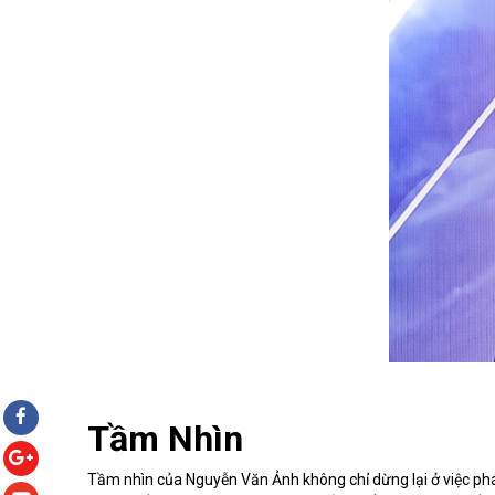
Tầm Nhìn
Tầm nhìn của Nguyễn Văn Ảnh không chỉ dừng lại ở việc phát