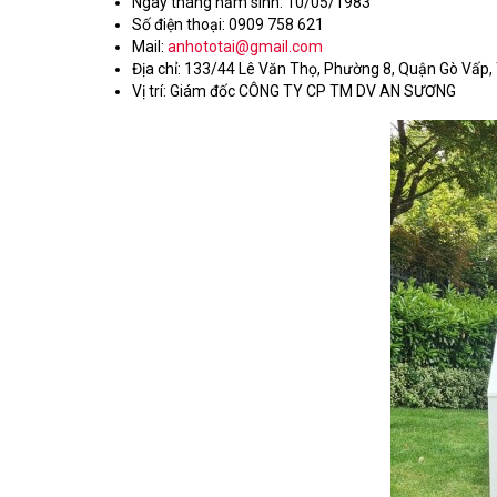
Ngày tháng năm sinh: 10/05/1983
Số điện thoại: 0909 758 621
Mail:
anhototai@gmail.com
Địa chỉ: 133/44 Lê Văn Thọ, Phường 8, Quận Gò Vấp,
Vị trí: Giám đốc CÔNG TY CP TM DV AN SƯƠNG