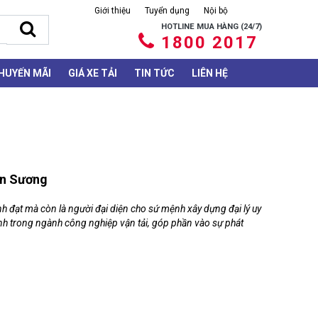
Giới thiệu
Tuyển dụng
Nội bộ
HOTLINE MUA HÀNG (24/7)
1800 2017
HUYẾN MÃI
GIÁ XE TẢI
TIN TỨC
LIÊN HỆ
An Sương
h đạt mà còn là người đại diện cho sứ mệnh xây dựng đại lý uy
ình trong ngành công nghiệp vận tải, góp phần vào sự phát