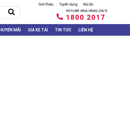
Giới thiệu
Tuyển dụng
Nội bộ
HOTLINE MUA HÀNG (24/7)
1800 2017
HUYẾN MÃI
GIÁ XE TẢI
TIN TỨC
LIÊN HỆ