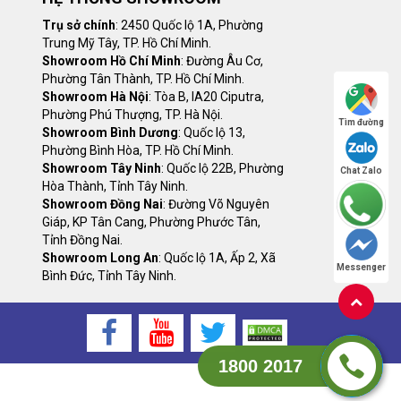
Trụ sở chính
: 2450 Quốc lộ 1A, Phường
Trung Mỹ Tây, TP. Hồ Chí Minh.
Showroom Hồ Chí Minh
: Đường Âu Cơ,
Phường Tân Thành, TP. Hồ Chí Minh.
Showroom Hà Nội
: Tòa B, IA20 Ciputra,
Phường Phú Thượng, TP. Hà Nội.
Tìm đường
Showroom Bình Dương
: Quốc lộ 13,
Phường Bình Hòa, TP. Hồ Chí Minh.
Showroom Tây Ninh
: Quốc lộ 22B, Phường
Chat Zalo
Hòa Thành, Tỉnh Tây Ninh.
Showroom Đồng Nai
: Đường Võ Nguyên
Giáp, KP Tân Cang, Phường Phước Tân,
Tỉnh Đồng Nai.
Showroom Long An
: Quốc lộ 1A, Ấp 2, Xã
Messenger
Bình Đức, Tỉnh Tây Ninh.
1800 2017