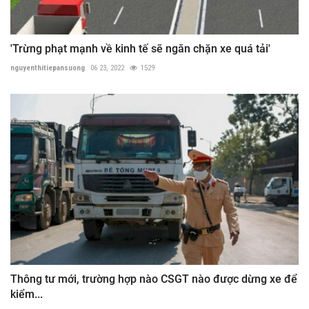
'Trừng phạt mạnh về kinh tế sẽ ngăn chặn xe quá tải'
nguyenthitiepansuong
06 23, 2022
1529
Thông tư mới, trường hợp nào CSGT nào được dừng xe để
kiểm...