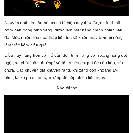
Nguyên nhân là hầu hết các ô tô hiện nay đều được bố trí một
bơm bên trong bình xăng, được làm mát bằng chính nhiên liệu
đó. Mức nhiên liệu quá thấp liên tục sẽ khiến máy bơm bị nóng,
làm việc kém hiệu quả.
Điều này nặng hơn có thể dẫn đến tình trạng bơm xăng hỏng đột
ngột, xe phải “nằm đường” và tốn nhiều chi phí để cẩu kéo, sửa
chữa. Các chuyên gia khuyên rằng, khi xăng còn khoảng 1/4
bình, lái xe phải tìm trạm xăng để tiếp nhiên liệu ngay.
Nhà tài trợ