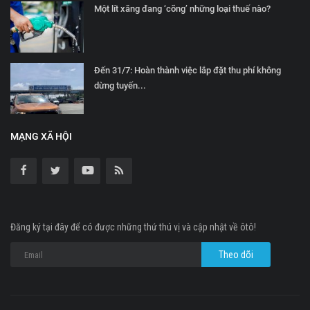
Một lít xăng đang ‘cõng’ những loại thuế nào?
Đến 31/7: Hoàn thành việc lắp đặt thu phí không
dừng tuyến...
MẠNG XÃ HỘI
Đăng ký tại đây để có được những thứ thú vị và cập nhật về ôtô!