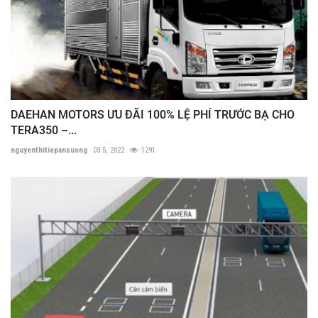
DAEHAN MOTORS ƯU ĐÃI 100% LỆ PHÍ TRƯỚC BẠ CHO
TERA350 –...
nguyenthitiepansuong
03 5, 2022
1291