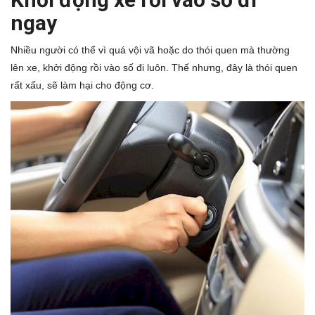
ngay
Nhiều người có thể vì quá vội vã hoặc do thói quen mà thường
lên xe, khởi động rồi vào số đi luôn. Thế nhưng, đây là thói quen
rất xấu, sẽ làm hại cho động cơ.