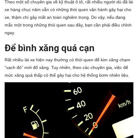
Theo một số chuyên gia về kỹ thuật ô tô, rất nhiều người dù đã lái
xe hàng chục năm vẫn có những thói quen vận hành gây hại cho
xe, thậm chí gây mất an toàn nghiêm trọng. Do vậy, nếu đang
mắc một trong những thói quen sau đây, bạn cần phải điều chỉnh
ngay.
Để bình xăng quá cạn
Rất nhiều lái xe hiện nay thường có thói quen để kim xăng chạm
“vạch đỏ” mới đổ xăng. Tuy nhiên, theo các chuyên gia, việc để
mức xăng quá thấp có thể gây hại cho hệ thống bơm nhiên liệu.