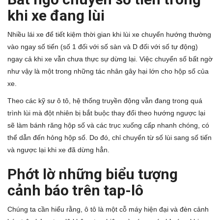
khi xe đang lùi
Nhiều lái xe để tiết kiệm thời gian khi lùi xe chuyển hướng thường
vào ngay số tiến (số 1 đối với số sàn và D đối với số tự động)
ngay cả khi xe vẫn chưa thực sự dừng lại. Việc chuyển số bất ngờ
như vậy là một trong những tác nhân gây hại lớn cho hộp số của
xe.
Theo các kỹ sư ô tô, hệ thống truyền động vẫn đang trong quá
trình lùi mà đột nhiên bị bắt buộc thay đổi theo hướng ngược lại
sẽ làm bánh răng hộp số và các trục xuống cấp nhanh chóng, có
thể dẫn đến hỏng hộp số. Do đó, chỉ chuyển từ số lùi sang số tiến
và ngược lại khi xe đã dừng hẳn.
Phớt lờ những biểu tượng
cảnh báo trên tap-lô
Chúng ta cần hiểu rằng, ô tô là một cỗ máy hiện đại và đèn cảnh