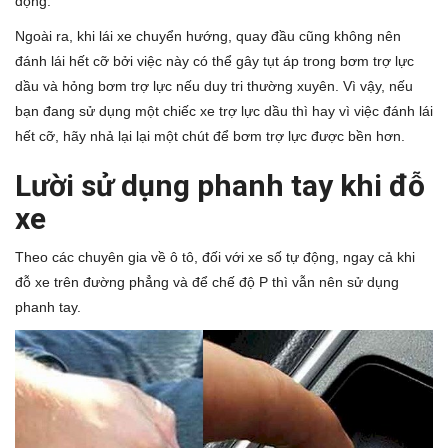
động.
Ngoài ra, khi lái xe chuyển hướng, quay đầu cũng không nên
đánh lái hết cỡ bởi việc này có thể gây tụt áp trong bơm trợ lực
dầu và hỏng bơm trợ lực nếu duy tri thường xuyên. Vì vậy, nếu
bạn đang sử dụng một chiếc xe trợ lực dầu thì hay vì việc đánh lái
hết cỡ, hãy nhả lại lại một chút để bơm trợ lực được bền hơn.
Lười sử dụng phanh tay khi đỗ
xe
Theo các chuyên gia về ô tô, đối với xe số tự động, ngay cả khi
đỗ xe trên đường phẳng và để chế độ P thì vẫn nên sử dụng
phanh tay.