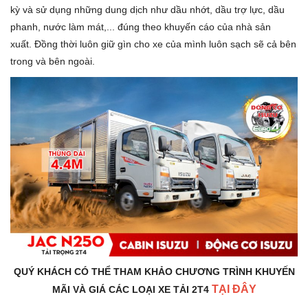
kỳ và sử dụng những dung dịch như dầu nhớt, dầu trợ lực, dầu
phanh, nước làm mát,... đúng theo khuyến cáo của nhà sản
xuất. Đồng thời luôn giữ gìn cho xe của mình luôn sạch sẽ cả bên
trong và bên ngoài.
QUÝ KHÁCH CÓ THỂ THAM KHẢO CHƯƠNG TRÌNH KHUYẾN
TẠI ĐÂY
MÃI VÀ GIÁ CÁC LOẠI XE TẢI 2T4