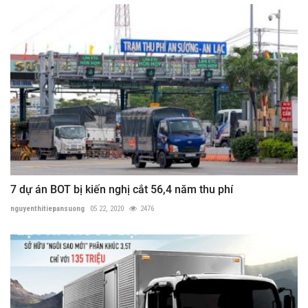
7 dự án BOT bị kiến nghị cắt 56,4 năm thu phí
nguyenthitiepansuong
05 22, 2020
2476