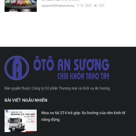
nguyenthitiepansuong
11 21, 2023
1521
Bản quyền thuộc Công ty Cổ phần Thương mại và Dịch vụ An Sương
BÀI VIẾT NGẪU NHIÊN
Mua xe tải 2T4 trả góp: Xu hướng của nền kinh tế
năng động