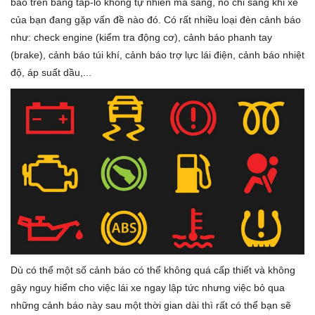
báo trên bảng tap-lô không tự nhiên mà sáng, nó chỉ sáng khi xe
của bạn đang gặp vấn đề nào đó. Có rất nhiều loại đèn cảnh báo
như: check engine (kiểm tra động cơ), cảnh báo phanh tay
(brake), cảnh báo túi khí, cảnh báo trợ lực lái điện, cảnh báo nhiệt
độ, áp suất dầu,...
Dù có thể một số cảnh báo có thể không quá cấp thiết và không
gây nguy hiểm cho việc lái xe ngay lập tức nhưng việc bỏ qua
những cảnh báo này sau một thời gian dài thì rất có thể bạn sẽ