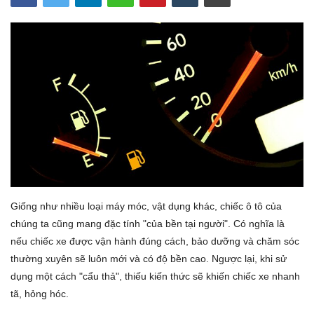
Lái xe an toàn
Tin tức
Videos
Tin nóng MXH
Giống như nhiều loại máy móc, vật dụng khác, chiếc ô tô của
chúng ta cũng mang đặc tính "của bền tại người". Có nghĩa là
nếu chiếc xe được vận hành đúng cách, bảo dưỡng và chăm sóc
thường xuyên sẽ luôn mới và có độ bền cao. Ngược lại, khi sử
dụng một cách "cẩu thả", thiếu kiến thức sẽ khiến chiếc xe nhanh
tã, hỏng hóc.