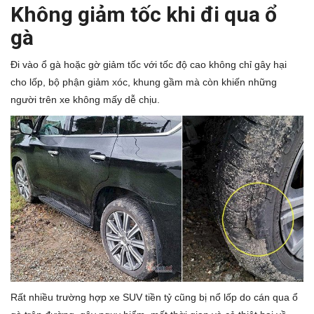
Không giảm tốc khi đi qua ổ
gà
Đi vào ổ gà hoặc gờ giảm tốc với tốc độ cao không chỉ gây hại
cho lốp, bộ phận giảm xóc, khung gầm mà còn khiến những
người trên xe không mấy dễ chịu.
Rất nhiều trường hợp xe SUV tiền tỷ cũng bị nổ lốp do cán qua ổ