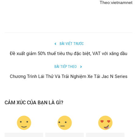
Theo:vietnamnet
BÀI VIẾT TRƯỚC
Đề xuất giảm 50% thuế tiêu thụ đặc biệt, VAT với xăng dầu
BÀI TIẾP THEO
Chương Trình Lái Thử Và Trải Nghiệm Xe Tải Jac N Series
CẢM XÚC CỦA BẠN LÀ GÌ?