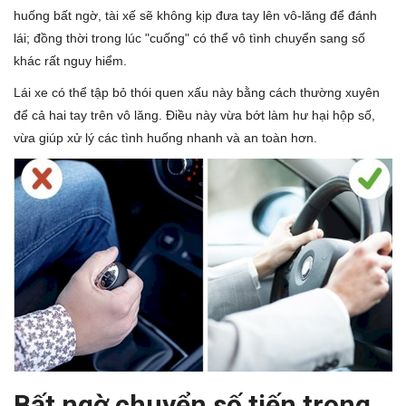
huống bất ngờ, tài xế sẽ không kịp đưa tay lên vô-lăng để đánh
lái; đồng thời trong lúc "cuống" có thể vô tình chuyển sang số
khác rất nguy hiểm.
Lái xe có thể tập bỏ thói quen xấu này bằng cách thường xuyên
để cả hai tay trên vô lăng. Điều này vừa bớt làm hư hại hộp số,
vừa giúp xử lý các tình huống nhanh và an toàn hơn.
Bất ngờ chuyển số tiến trong