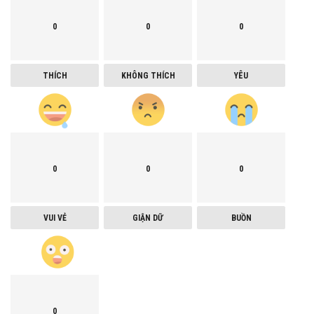
0
0
0
THÍCH
KHÔNG THÍCH
YÊU
0
0
0
VUI VẺ
GIẬN DỮ
BUỒN
0