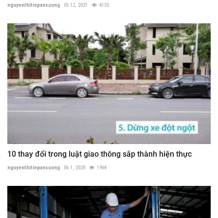
nguyenthitiepansuong
05 12, 2021
4155
10 thay đổi trong luật giao thông sắp thành hiện thực
nguyenthitiepansuong
06 1, 2020
1964