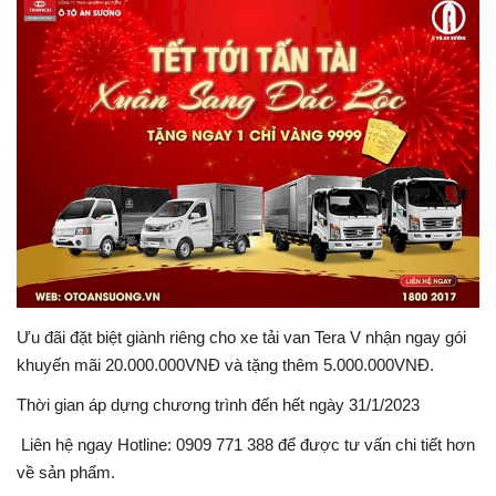
Lái xe an toàn
Tin tức
Videos
Tin nóng MXH
Ưu đãi đặt biệt giành riêng cho xe tải van Tera V nhận ngay gói
khuyến mãi 20.000.000VNĐ và tặng thêm 5.000.000VNĐ.
Thời gian áp dựng chương trình đến hết ngày 31/1/2023
Liên hệ ngay Hotline: 0909 771 388 để được tư vấn chi tiết hơn
về sản phẩm.