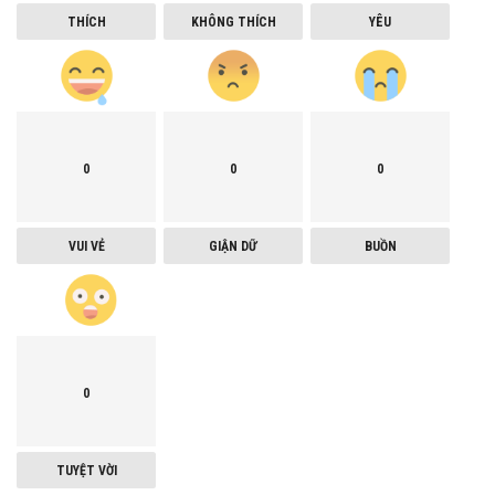
THÍCH
KHÔNG THÍCH
YÊU
0
0
0
VUI VẺ
GIẬN DỮ
BUỒN
0
TUYỆT VỜI