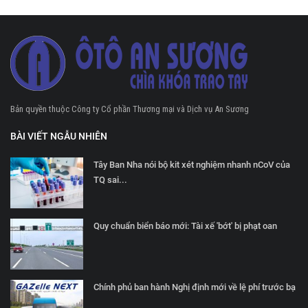
Bản quyền thuộc Công ty Cổ phần Thương mại và Dịch vụ An Sương
BÀI VIẾT NGẪU NHIÊN
Tây Ban Nha nói bộ kit xét nghiệm nhanh nCoV của
TQ sai...
Quy chuẩn biển báo mới: Tài xế 'bớt' bị phạt oan
Chính phủ ban hành Nghị định mới về lệ phí trước bạ