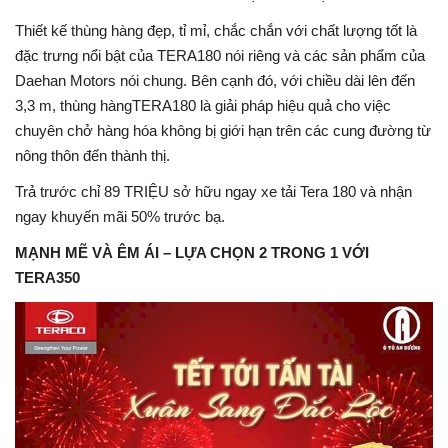
Thiết kế thùng hàng đẹp, tỉ mỉ, chắc chắn với chất lượng tốt là
đặc trưng nổi bật của TERA180 nói riêng và các sản phẩm của
Daehan Motors nói chung. Bên cạnh đó, với chiều dài lên đến
3,3 m, thùng hàngTERA180 là giải pháp hiệu quả cho việc
chuyên chở hàng hóa không bị giới hạn trên các cung đường từ
nông thôn đến thành thị.
Trả trước chỉ 89 TRIỆU sở hữu ngay xe tải Tera 180 và nhận
ngay khuyến mãi 50% trước bạ.
MẠNH MẼ VÀ ÊM ÁI – LỰA CHỌN 2 TRONG 1 VỚI
TERA350