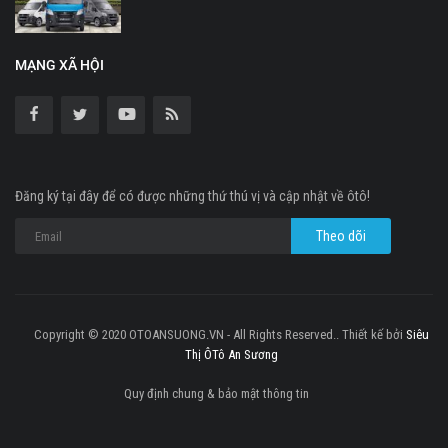
MẠNG XÃ HỘI
Đăng ký tại đây để có được những thứ thú vị và cập nhật về ôtô!
Copyright © 2020 OTOANSUONG.VN - All Rights Reserved.. Thiết kế bởi
Siêu
Thị ÔTô An Sương
Quy định chung & bảo mật thông tin