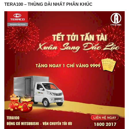
TERA100 – THÙNG DÀI NHẤT PHÂN KHÚC