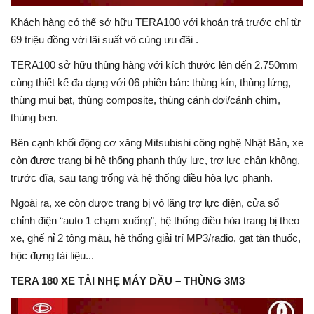
Khách hàng có thể sở hữu TERA100 với khoản trả trước chỉ từ
69 triệu đồng với lãi suất vô cùng ưu đãi .
TERA100 sở hữu thùng hàng với kích thước lên đến 2.750mm
cùng thiết kế đa dạng với 06 phiên bản: thùng kín, thùng lửng,
thùng mui bạt, thùng composite, thùng cánh dơi/cánh chim,
thùng ben.
Bên cạnh khối động cơ xăng Mitsubishi công nghệ Nhật Bản, xe
còn được trang bị hệ thống phanh thủy lực, trợ lực chân không,
trước đĩa, sau tang trống và hệ thống điều hòa lực phanh.
Ngoài ra, xe còn được trang bị vô lăng trợ lực điện, cửa sổ
chỉnh điện “auto 1 chạm xuống”, hệ thống điều hòa trang bị theo
xe, ghế nỉ 2 tông màu, hệ thống giải trí MP3/radio, gạt tàn thuốc,
hộc đựng tài liệu...
TERA 180 XE TẢI NHẸ MÁY DẦU – THÙNG 3M3