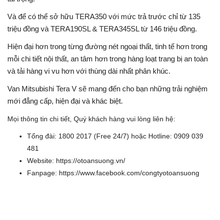
Và để có thể sở hữu TERA350 với mức trả trước chỉ từ 135
triệu đồng và TERA190SL & TERA345SL từ 146 triệu đồng.
Hiện đại hơn trong từng đường nét ngoại thất, tinh tế hơn trong
mỗi chi tiết nội thất, an tâm hơn trong hàng loạt trang bị an toàn
và tải hàng vi vu hơn với thùng dài nhất phân khúc.
Van Mitsubishi Tera V sẽ mang đến cho bạn những trải nghiệm
mới đẳng cấp, hiện đại và khác biệt.
Mọi thông tin chi tiết, Quý khách hàng vui lòng liên hệ:
Tổng đài: 1800 2017 (Free 24/7) hoặc Hotline: 0909 039
481
Website: https://otoansuong.vn/
Fanpage: https://www.facebook.com/congtyotoansuong