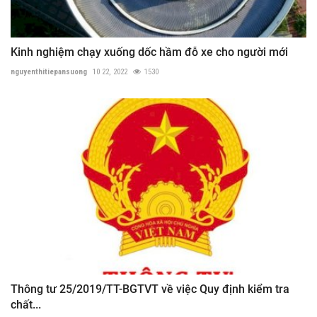
Kinh nghiệm chạy xuống dốc hầm đỗ xe cho người mới
nguyenthitiepansuong
10 22, 2022
1530
Thông tư 25/2019/TT-BGTVT về việc Quy định kiểm tra
chất...