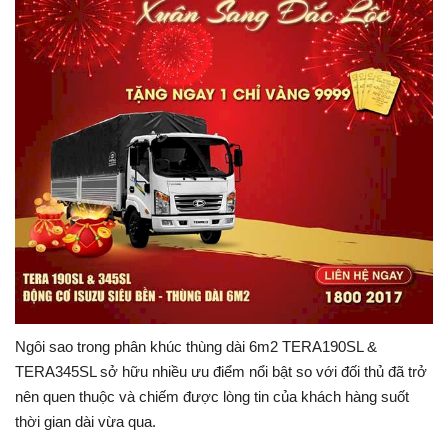
Ngôi sao trong phân khúc thùng dài 6m2 TERA190SL &
TERA345SL sở hữu nhiều ưu điểm nổi bật so với đối thủ đã trở
nên quen thuộc và chiếm được lòng tin của khách hàng suốt
thời gian dài vừa qua.