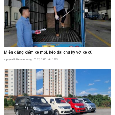
Miễn đăng kiểm xe mới, kéo dài chu kỳ với xe cũ
nguyenthitiepansuong
03 22, 2023
1795