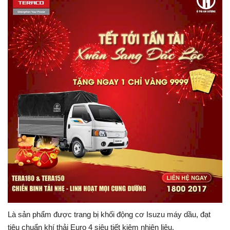
Là sản phẩm được trang bị khối động cơ Isuzu máy dầu, đạt
tiêu chuẩn khí thải Euro 4 siêu tiết kiệm nhiên liệu.