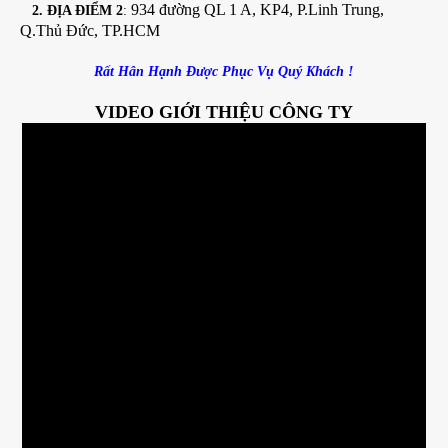
934 đường QL 1 A, KP4, P.Linh Trung,
2. ĐỊA ĐIỂM 2
:
Q.Thủ Đức, TP.HCM
Rất Hân Hạnh Được Phục Vụ Quý Khách !
VIDEO GIỚI THIỆU CÔNG TY