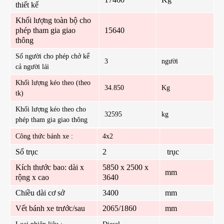
thiết kế
Khối lượng toàn bộ cho
phép tham gia giao
15640
thông
Số người cho phép chở kể
3
người
cả người lái
Khối lượng kéo theo (theo
34.850
Kg
tk)
Khối lượng kéo theo cho
32595
kg
phép tham gia giao thông
Công thức bánh xe :
4x2
Số trục
2
trục
Kích thước bao: dài x
5850 x 2500 x
mm
rộng x cao
3640
Chiều dài cơ sở
3400
mm
Vết bánh xe trước/sau
2065/1860
mm