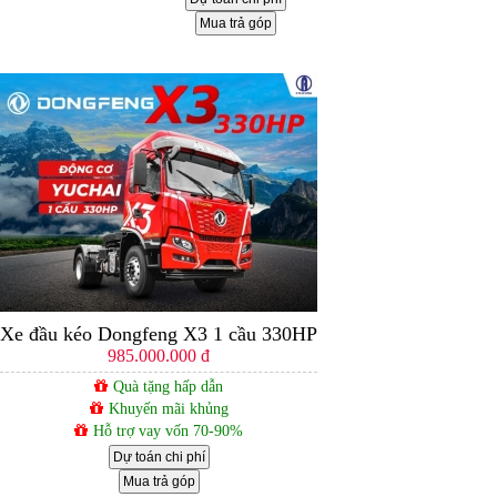
Mua trả góp
Xe đầu kéo Dongfeng X3 1 cầu 330HP
985.000.000 đ
Quà tặng hấp dẫn
Khuyến mãi khủng
Hỗ trợ vay vốn 70-90%
Dự toán chi phí
Mua trả góp