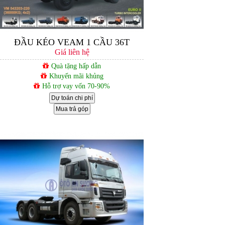
ĐẦU KÉO VEAM 1 CẦU 36T
Giá liên hệ
Quà tặng hấp dẫn
Khuyến mãi khủng
Hỗ trợ vay vốn 70-90%
Dự toán chi phí
Mua trả góp