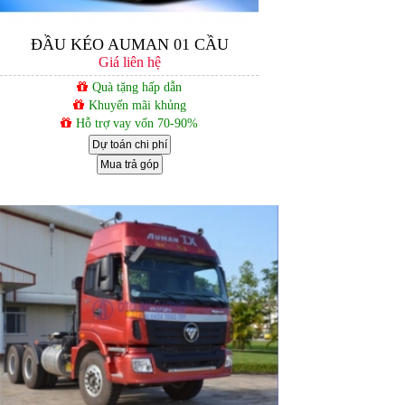
ĐẦU KÉO AUMAN 01 CẦU
Giá liên hệ
Quà tặng hấp dẫn
Khuyến mãi khủng
Hỗ trợ vay vốn 70-90%
Dự toán chi phí
Mua trả góp