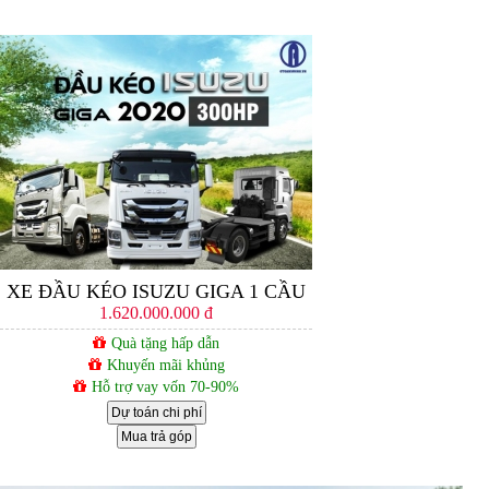
XE ĐẦU KÉO ISUZU GIGA 1 CẦU
1.620.000.000 đ
Quà tặng hấp dẫn
Khuyến mãi khủng
Hỗ trợ vay vốn 70-90%
Dự toán chi phí
Mua trả góp