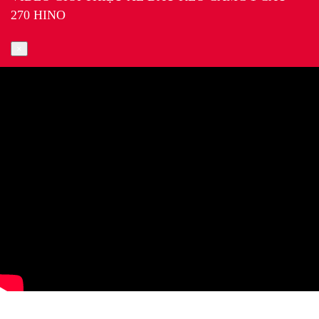
270 HINO
×