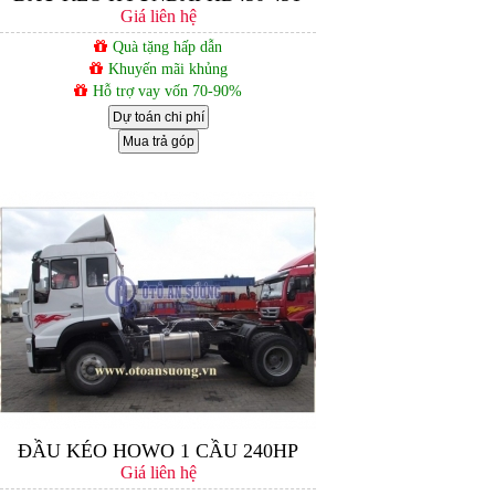
Giá liên hệ
Quà tặng hấp dẫn
Khuyến mãi khủng
Hỗ trợ vay vốn 70-90%
Dự toán chi phí
Mua trả góp
ĐẦU KÉO HOWO 1 CẦU 240HP
Giá liên hệ