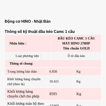
Động cơ HINO - Nhật Bản
Thông số kỹ thuật đầu kéo Camc 1 cầu
ĐẦU KÉO CAMC 1 CẦU
Nhãn hiệu :
MÁY HINO 270HP
Tiêu chuẩn GOLD
Loại phương tiện :
Ô tô đầu kéo
Thông số chung:
Trọng lượng bản thân :
6.850
Kg
Khối lượng hàng chuyên
10.415
Kg
chở (theo tk)
Khối lượng hàng
8595
Kg
chuyên chở cho phép
Khối lượng toàn bộ theo
17460
Kg