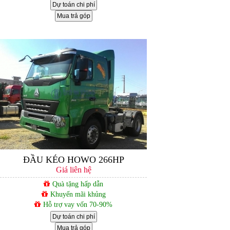
Dự toán chi phí
Mua trả góp
ĐẦU KÉO HOWO 266HP
Giá liên hệ
Quà tặng hấp dẫn
Khuyến mãi khủng
Hỗ trợ vay vốn 70-90%
Dự toán chi phí
Mua trả góp