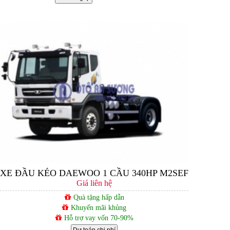
XE ĐẦU KÉO DAEWOO 1 CẦU 340HP M2SEF
Giá liên hệ
Quà tặng hấp dẫn
Khuyến mãi khủng
Hỗ trợ vay vốn 70-90%