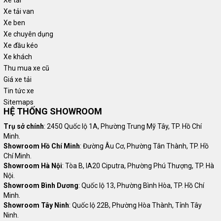
Xe tải
Xe tải van
Xe ben
Xe chuyên dụng
Xe đầu kéo
Xe khách
Thu mua xe cũ
Giá xe tải
Tin tức xe
Sitemaps
HỆ THỐNG SHOWROOM
Trụ sở chính
: 2450 Quốc lộ 1A, Phường Trung Mỹ Tây, TP. Hồ Chí
Minh.
Showroom Hồ Chí Minh
: Đường Âu Cơ, Phường Tân Thành, TP. Hồ
Chí Minh.
Showroom Hà Nội
: Tòa B, IA20 Ciputra, Phường Phú Thượng, TP. Hà
Nội.
Showroom Bình Dương
: Quốc lộ 13, Phường Bình Hòa, TP. Hồ Chí
Minh.
Showroom Tây Ninh
: Quốc lộ 22B, Phường Hòa Thành, Tỉnh Tây
Ninh.