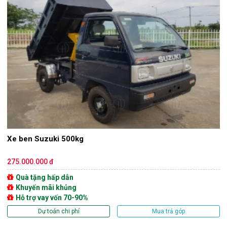
Xe ben Suzuki 500kg
275.000.000 đ
Quà tặng hấp dẫn
Khuyến mãi khủng
Hỗ trợ vay vốn 70-90%
Dự toán chi phí
Mua trả góp