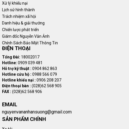
Xử lý khiếu nại
Lịch sử hình thành
Trách nhiệm xã hội
Danh hiệu & giải thưởng
Chiến lược phát triển
Giám đốc Nguyễn Văn Ảnh
Chính Sách Bảo Mật Thông Tin
ĐIỆN THOẠI
Tổng Đài:
18002017
Hotline:
0909 039 481
Hỗ trợ kỹ thuật :
0904 862 863
Hotline cứu hộ :
0988 566 079
Hotline khiếu nại :
0906 208 207
Điện thoại bàn :
(028)62 568 905
FAX :
(028)62 568 906
EMAIL
nguyenvananhansuong@gmail.com
SẢN PHẨM CHÍNH