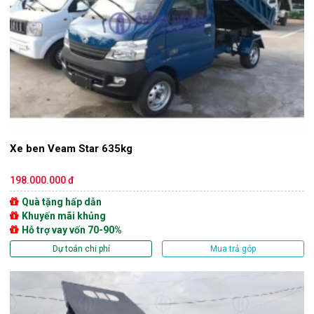
Xe ben Veam Star 635kg
198.000.000 đ
Quà tặng hấp dẫn
Khuyến mãi khủng
Hỗ trợ vay vốn 70-90%
Dự toán chi phí
Mua trả góp