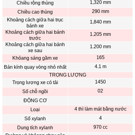
1,320 mm
Chiều rộng thùng
290 mm
Chiều cao thùng
Khoảng cách giữa hai trục
1,840 mm
bánh xe
Khoảng cách giữa hai bánh
1.205 mm
trước
Khoảng cách giữa hai bánh
1.200 mm
xe sau
165
Khỏang sáng gầm xe
4.1 m
Bán kính quay vòng nhỏ nhất
TRỌNG LƯỢNG
1450
Trọng lượng xe có tải
02
Số chỗ ngồi
ĐỘNG CƠ
4 thì làm mát bằng nước
Loại
4
Số xylanh
970 cc
Dung tích xylanh