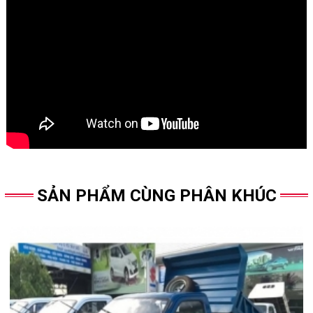
SẢN PHẨM CÙNG PHÂN KHÚC