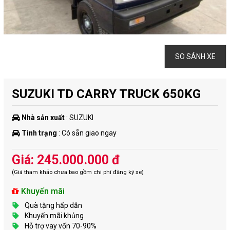
SO SÁNH XE
SUZUKI TD CARRY TRUCK 650KG
Nhà sản xuất
: SUZUKI
Tình trạng
: Có sẵn giao ngay
Giá: 245.000.000 đ
(Giá tham khảo chưa bao gồm chi phí đăng ký xe)
Khuyến mãi
Quà tặng hấp dẫn
Khuyến mãi khủng
Hỗ trợ vay vốn 70-90%