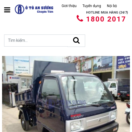
Giới thiệu
Tuyển dụng
Nội bộ
HOTLINE MUA HÀNG (24/7)
1800 2017