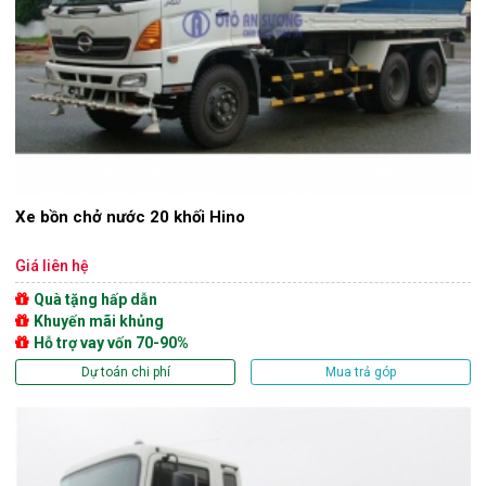
Xe bồn chở nước 20 khối Hino
Giá liên hệ
Quà tặng hấp dẫn
Khuyến mãi khủng
Hỗ trợ vay vốn 70-90%
Dự toán chi phí
Mua trả góp