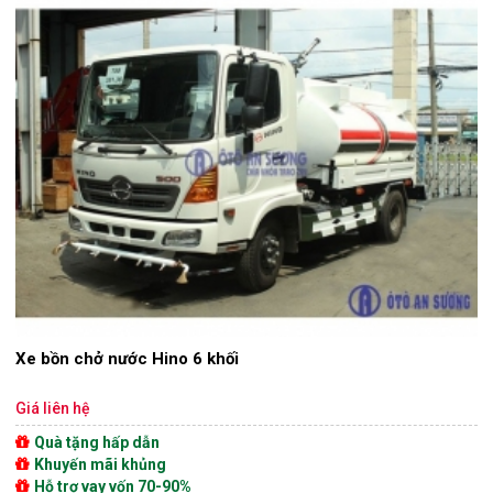
Xe bồn chở nước Hino 6 khối
Giá liên hệ
Quà tặng hấp dẫn
Khuyến mãi khủng
Hỗ trợ vay vốn 70-90%