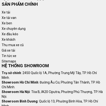
SẢN PHẨM CHÍNH
Xe tải
Xe tải van
Xe ben
Xe chuyên dụng
Xe đầu kéo
Xe khách
Thu mua xe cũ
Giá xe tải
Tin tức xe
Sitemaps
HỆ THỐNG SHOWROOM
Trụ sở chính
: 2450 Quốc lộ 1A, Phường Trung Mỹ Tây, TP. Hồ Chí
Minh.
Showroom Hồ Chí Minh
: Đường Âu Cơ, Phường Tân Thành, TP. Hồ
Chí Minh.
Showroom Hà Nội
: Tòa B, IA20 Ciputra, Phường Phú Thượng, TP. Hà
Nội.
Showroom Bình Dương
: Quốc lộ 13, Phường Bình Hòa, TP. Hồ Chí
Minh.