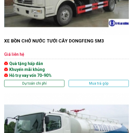
XE BỒN CHỞ NƯỚC TƯỚI CÂY DONGFENG 5M3
Giá liên hệ
Quà tặng hấp dẫn
Khuyến mãi khủng
Hỗ trợ vay vốn 70-90%
Dự toán chi phí
Mua trả góp