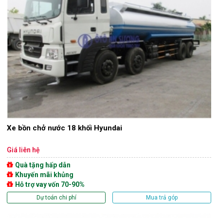
Xe bồn chở nước 18 khối Hyundai
Giá liên hệ
Quà tặng hấp dẫn
Khuyến mãi khủng
Hỗ trợ vay vốn 70-90%
Dự toán chi phí
Mua trả góp