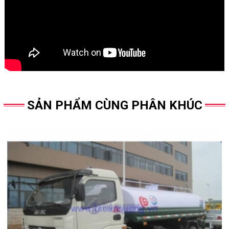
SẢN PHẨM CÙNG PHÂN KHÚC