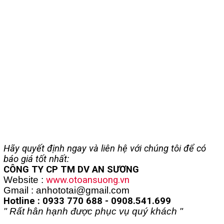
Hãy quyết định ngay và liên hệ với chúng tôi để có
báo giá tốt nhất:
CÔNG TY CP TM DV AN SƯƠNG
Website :
www.otoansuong.vn
Gmail : anhototai@gmail.com
Hotline : 0933 770 688 - 0908.541.699
" Rất hân hạnh được phục vụ quý khách "