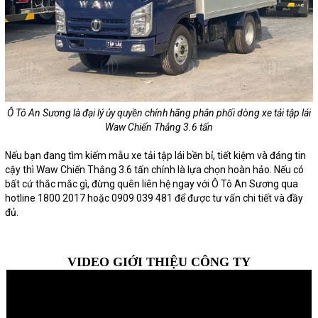
Ô Tô An Sương là đại lý ủy quyền chính hãng phân phối dòng xe tải tập lái
Waw Chiến Thắng 3.6 tấn
Nếu bạn đang tìm kiếm mẫu xe tải tập lái bền bỉ, tiết kiệm và đáng tin
cậy thì Waw Chiến Thắng 3.6 tấn chính là lựa chọn hoàn hảo. Nếu có
bất cứ thắc mắc gì, đừng quên liên hệ ngay với Ô Tô An Sương qua
hotline 1800 2017 hoặc 0909 039 481 để được tư vấn chi tiết và đầy
đủ.
VIDEO GIỚI THIỆU CÔNG TY