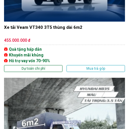
Xe tải Veam VT340 3T5 thùng dài 6m2
455.000.000 đ
Quà tặng hấp dẫn
Khuyến mãi khủng
Hỗ trợ vay vốn 70-90%
Dự toán chi phí
Mua trả góp