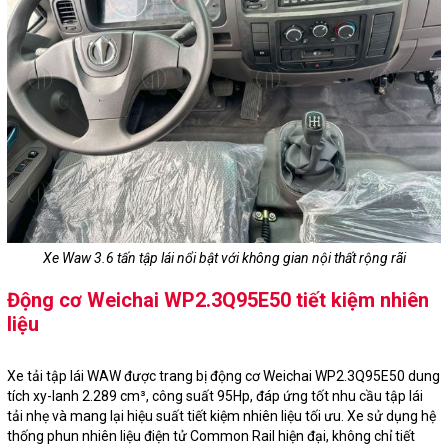
Xe Waw 3.6 tấn tập lái nổi bật với không gian nội thất rộng rãi
Động cơ Weichai WP2.3Q95E50 tiết kiệm nhiên
liệu
Xe tải tập lái WAW được trang bị động cơ Weichai WP2.3Q95E50 dung
tích xy-lanh 2.289 cm³, công suất 95Hp, đáp ứng tốt nhu cầu tập lái
tải nhẹ và mang lại hiệu suất tiết kiệm nhiên liệu tối ưu. Xe sử dụng hệ
thống phun nhiên liệu điện tử Common Rail hiện đại, không chỉ tiết