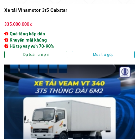
Xe tải Vinamotor 3t5 Cabstar
335.000.000 đ
Quà tặng hấp dẫn
Khuyến mãi khủng
Hỗ trợ vay vốn 70-90%
Dự toán chi phí
Mua trả góp