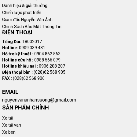
Danh hiệu & giải thưởng
Chiến lược phát triển
Giám đốc Nguyễn Văn Ảnh
Chính Sách Bảo Mật Thông Tin
ĐIỆN THOẠI
Tổng Đài:
18002017
Hotline:
0909 039 481
Hỗ trợ kỹ thuật :
0904 862 863
Hotline cứu hộ :
0988 566 079
Hotline khiếu nại :
0906 208 207
Điện thoại bàn :
(028)62 568 905
FAX :
(028)62 568 906
EMAIL
nguyenvananhansuong@gmail.com
SẢN PHẨM CHÍNH
Xe tải
Xe tải van
Xe ben