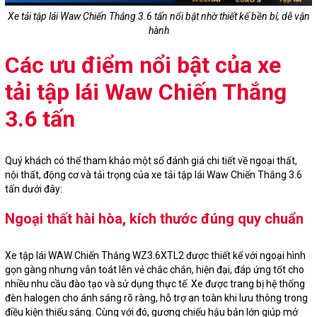
Xe tải tập lái Waw Chiến Thắng 3.6 tấn nổi bật nhờ thiết kế bền bỉ, dễ vận
hành
Các ưu điểm nổi bật của xe
tải tập lái Waw Chiến Thắng
3.6 tấn
Quý khách có thể tham khảo một số đánh giá chi tiết về ngoại thất,
nội thất, động cơ và tải trọng của xe tải tập lái Waw Chiến Thắng 3.6
tấn dưới đây:
Ngoại thất hài hòa, kích thước đúng quy chuẩn
Xe tập lái WAW Chiến Thắng WZ3.6XTL2 được thiết kế với ngoại hình
gọn gàng nhưng vẫn toát lên vẻ chắc chắn, hiện đại, đáp ứng tốt cho
nhiều nhu cầu đào tạo và sử dụng thực tế. Xe được trang bị hệ thống
đèn halogen cho ánh sáng rõ ràng, hỗ trợ an toàn khi lưu thông trong
điều kiện thiếu sáng. Cùng với đó, gương chiếu hậu bản lớn giúp mở