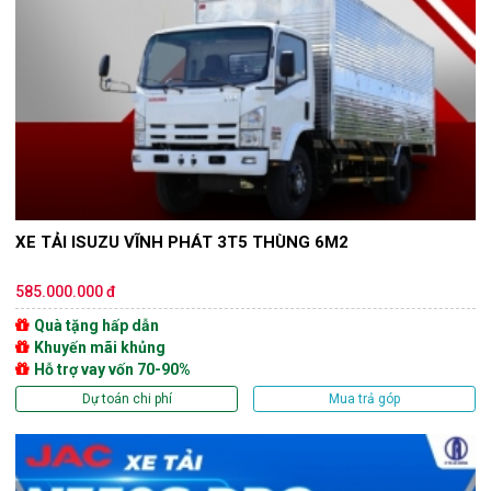
XE TẢI ISUZU VĨNH PHÁT 3T5 THÙNG 6M2
585.000.000 đ
Quà tặng hấp dẫn
Khuyến mãi khủng
Hỗ trợ vay vốn 70-90%
Dự toán chi phí
Mua trả góp