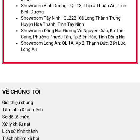
Showroom Bình Dương
:
QL 13, Thị xã Thuận An, Tỉnh
Bình Dương
Showroom Tây Ninh :
QL22B, Xã Long Thành Trung,
Huyện Hòa Thành, Tỉnh Tây Ninh
Showroom Đồng Nai:
Đường Võ Nguyên Giáp,
Kp Tân
Cang, Phường Phước Tân, Tp.Biên Hòa, Tỉnh Đồng Nai
Showroom Long An:
QL 1A, Ấp 2, Thạnh Đức, Bến Lức,
Long An
VỀ CHÚNG TÔI
Giới thiệu chung
Tầm nhìn & sứ mệnh
Sơ đồ tổ chức
Xử lý khiếu nại
Lịch sử hình thành
Trách nhiệm xã hội