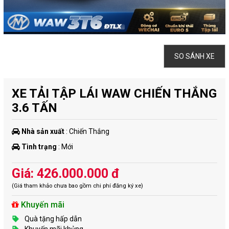
SO SÁNH XE
XE TẢI TẬP LÁI WAW CHIẾN THẮNG
3.6 TẤN
Nhà sản xuất
: Chiến Thắng
Tình trạng
: Mới
Giá: 426.000.000 đ
(Giá tham khảo chưa bao gồm chi phí đăng ký xe)
Khuyến mãi
Quà tặng hấp dẫn