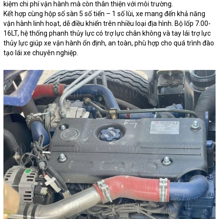
kiệm chi phí vận hành mà còn thân thiện với môi trường.
Kết hợp cùng hộp số sàn 5 số tiến – 1 số lùi, xe mang đến khả năng
vận hành linh hoạt, dễ điều khiển trên nhiều loại địa hình. Bộ lốp 7.00-
16LT, hệ thống phanh thủy lực có trợ lực chân không và tay lái trợ lực
thủy lực giúp xe vận hành ổn định, an toàn, phù hợp cho quá trình đào
tạo lái xe chuyên nghiệp.