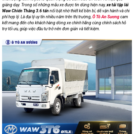
giảng dạy. Trong số những mẫu xe được tin dùng hiện nay,
xe tải tập lái
Waw Chiến Thắng 3.6 tấn
nổi bật nhờ thiết kế bền bỉ, dễ vận hành và chi
phí hợp lý. Là đại lý uy tín nhiều năm trên thị trường,
Ô Tô An Sương
cam
kết mang đến cho khách hàng dòng xe chính hãng cùng chính sách hỗ
trợ tối ưu, giúp việc đầu tư trở nên đơn giản và tiết kiệm.