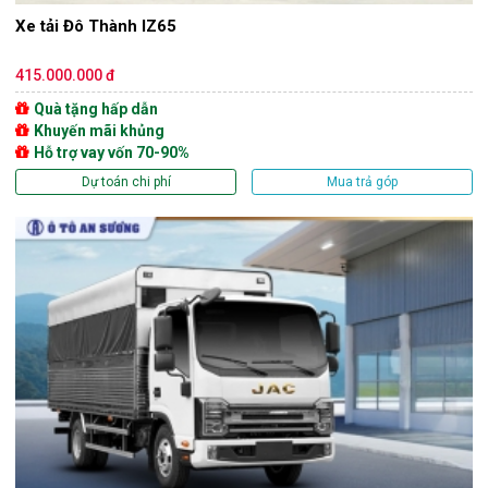
Xe tải Đô Thành IZ65
415.000.000 đ
Quà tặng hấp dẫn
Khuyến mãi khủng
Hỗ trợ vay vốn 70-90%
Dự toán chi phí
Mua trả góp