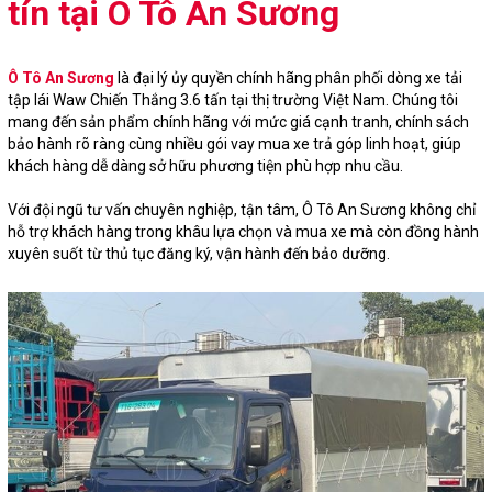
tín tại Ô Tô An Sương
Ô Tô An Sương
là đại lý ủy quyền chính hãng phân phối dòng xe tải
tập lái Waw Chiến Thắng 3.6 tấn tại thị trường Việt Nam. Chúng tôi
mang đến sản phẩm chính hãng với mức giá cạnh tranh, chính sách
bảo hành rõ ràng cùng nhiều gói vay mua xe trả góp linh hoạt, giúp
khách hàng dễ dàng sở hữu phương tiện phù hợp nhu cầu.
Với đội ngũ tư vấn chuyên nghiệp, tận tâm, Ô Tô An Sương không chỉ
hỗ trợ khách hàng trong khâu lựa chọn và mua xe mà còn đồng hành
xuyên suốt từ thủ tục đăng ký, vận hành đến bảo dưỡng.