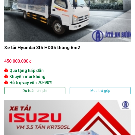
Xe tải Hyundai 3t5 HD35 thùng 6m2
450.000.000 đ
Quà tặng hấp dẫn
Khuyến mãi khủng
Hỗ trợ vay vốn 70-90%
Dự toán chi phí
Mua trả góp