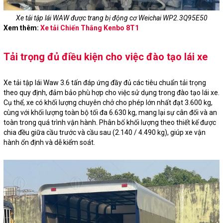
Xe tải tập lái WAW được trang bị động cơ Weichai WP2.3Q95E50
Xem thêm:
Xe tải Chiến Thắng Kenbo 8T1
Tải trọng đủ điều kiện cho việc đào tạo lái xe
Xe tải tập lái Waw 3.6 tấn đáp ứng đầy đủ các tiêu chuẩn tải trọng
theo quy định, đảm bảo phù hợp cho việc sử dụng trong đào tạo lái xe.
Cụ thể, xe có khối lượng chuyên chở cho phép lớn nhất đạt 3.600 kg,
cùng với khối lượng toàn bộ tối đa 6.630 kg, mang lại sự cân đối và an
toàn trong quá trình vận hành. Phân bố khối lượng theo thiết kế được
chia đều giữa cầu trước và cầu sau (2.140 / 4.490 kg), giúp xe vận
hành ổn định và dễ kiểm soát.