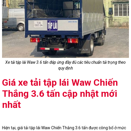
Xe tải tập lái Waw 3.6 tấn đáp ứng đầy đủ các tiêu chuẩn tải trọng theo
quy định
Giá xe tải tập lái Waw Chiến
Thắng 3.6 tấn cập nhật mới
nhất
Hiện tại, giá tải tập lái Waw Chiến Thắng 3.6 tấn được công bố ở mức