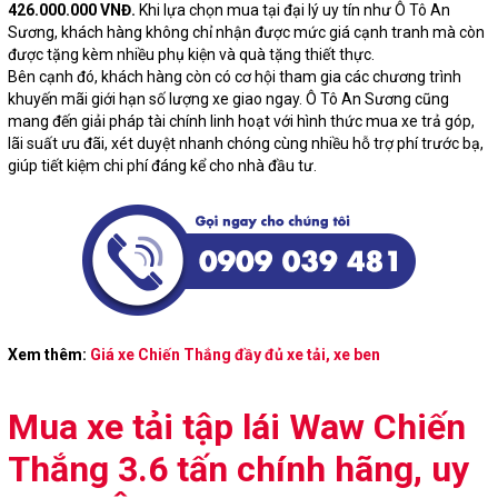
426.000.000 VNĐ.
Khi lựa chọn mua tại đại lý uy tín như Ô Tô An
Sương, khách hàng không chỉ nhận được mức giá cạnh tranh mà còn
được tặng kèm nhiều phụ kiện và quà tặng thiết thực.
Bên cạnh đó, khách hàng còn có cơ hội tham gia các chương trình
khuyến mãi giới hạn số lượng xe giao ngay. Ô Tô An Sương cũng
mang đến giải pháp tài chính linh hoạt với hình thức mua xe trả góp,
lãi suất ưu đãi, xét duyệt nhanh chóng cùng nhiều hỗ trợ phí trước bạ,
giúp tiết kiệm chi phí đáng kể cho nhà đầu tư.
Xem thêm:
Giá xe Chiến Thắng đầy đủ xe tải, xe ben
Mua xe tải tập lái Waw Chiến
Thắng 3.6 tấn chính hãng, uy