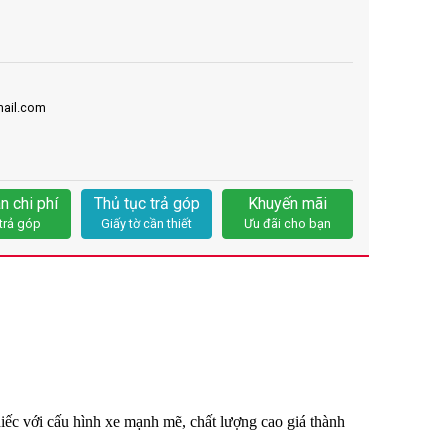
ail.com
n chi phí
Thủ tục trả góp
Khuyến mãi
trả góp
Giấy tờ cần thiết
Ưu đãi cho bạn
ếc với cấu hình xe mạnh mẽ, chất lượng cao giá thành