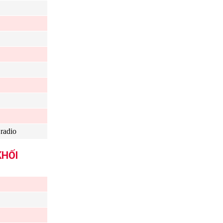
radio
KHỐI