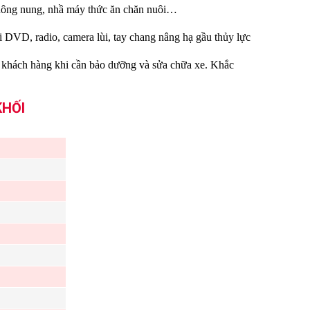
không nung, nhầ máy thức ăn chăn nuôi…
ài DVD, radio, camera lùi, tay chang nâng hạ gầu thủy lực
ho khách hàng khi cần bảo dưỡng và sửa chữa xe. Khắc
KHỐI