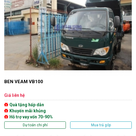
BEN VEAM VB100
Giá liên hệ
Quà tặng hấp dẫn
Khuyến mãi khủng
Hỗ trợ vay vốn 70-90%
Dự toán chi phí
Mua trả góp