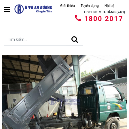
Giới thiệu
Tuyển dụng
Nội bộ
HOTLINE MUA HÀNG (24/7)
1800 2017