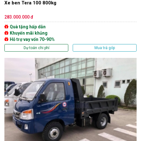
Xe ben Tera 100 800kg
283.000.000 đ
Quà tặng hấp dẫn
Khuyến mãi khủng
Hỗ trợ vay vốn 70-90%
Dự toán chi phí
Mua trả góp