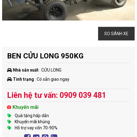
SO SÁNH XE
BEN CỬU LONG 950KG
Nhà sản xuất
: CỬU LONG
Tình trạng
: Có sẵn giao ngay
Liên hệ tư vấn: 0909 039 481
Khuyến mãi
Quà tặng hấp dẫn
Khuyến mãi khủng
Hỗ trợ vay vốn 70-90%