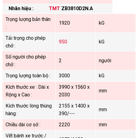
Nhãn hiệu :
TMT
ZB3810D2N.A
Trọng lượng bản thân
1920
kG
:
Tải trọng cho phép
950
kG
chở :
Số người cho phép
2
người
chở :
Trọng lượng toàn bộ :
3000
kG
Kích thước xe : Dài x
3990 x 1560 x
mm
Rộng x Cao :
2030
Kích thước lòng thùng
2155 x 1400 x
mm
hàng:
390/---
Chiều dài cơ sở :
2220
mm
Vết bánh xe trước /