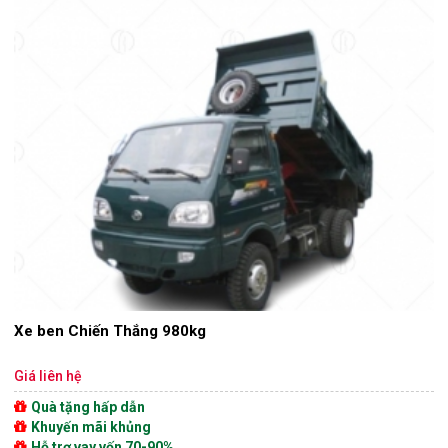
Xe ben Chiến Thắng 980kg
Giá liên hệ
Quà tặng hấp dẫn
Khuyến mãi khủng
Hỗ trợ vay vốn 70-90%