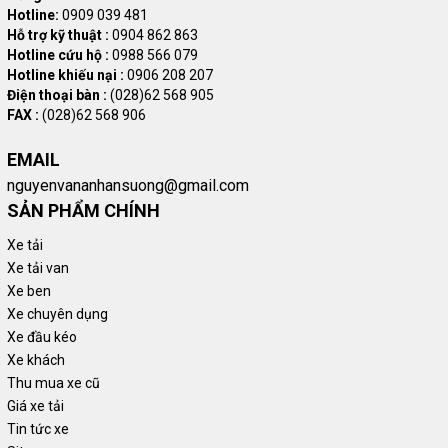
Hotline:
0909 039 481
Hỗ trợ kỹ thuật :
0904 862 863
Hotline cứu hộ :
0988 566 079
Hotline khiếu nại :
0906 208 207
Điện thoại bàn :
(028)62 568 905
FAX :
(028)62 568 906
EMAIL
nguyenvananhansuong@gmail.com
SẢN PHẨM CHÍNH
Xe tải
Xe tải van
Xe ben
Xe chuyên dụng
Xe đầu kéo
Xe khách
Thu mua xe cũ
Giá xe tải
Tin tức xe