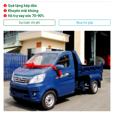
Quà tặng hấp dẫn
Khuyến mãi khủng
Hỗ trợ vay vốn 70-90%
Dự toán chi phí
Mua trả góp