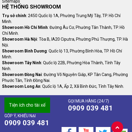
Sitemaps
HỆ THỐNG SHOWROOM
Trụ sở chính
: 2450 Quốc lộ 1A, Phường Trung Mỹ Tây, TP. Hồ Chí
Minh.
Showroom Hồ Chí Minh
: Đường Âu Cơ, Phường Tân Thành, TP. Hồ
Chí Minh.
Showroom Hà Nội
: Tòa B, IA20 Ciputra, Phường Phú Thượng, TP. Hà
Nội.
Showroom Bình Dương
: Quốc lộ 13, Phường Bình Hòa, TP. Hồ Chí
Minh.
Showroom Tây Ninh
: Quốc lộ 22B, Phường Hòa Thành, Tỉnh Tây
Ninh.
Showroom Đồng Nai
: Đường Võ Nguyên Giáp, KP Tân Cang, Phường
Phước Tân, Tỉnh Đồng Nai.
Showroom Long An
: Quốc lộ 1A, Ấp 2, Xã Bình Đức, Tỉnh Tây Ninh.
GỌI MUA HÀNG (24/7)
Tiện ích cho tài xế
0909 039 481
GÓP Ý, KHIẾU NẠI
0909 039 481