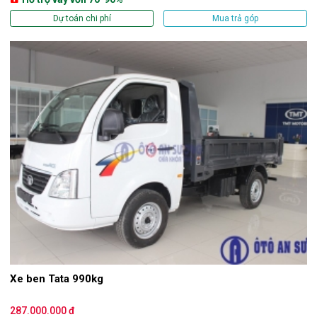
Dự toán chi phí
Mua trả góp
Xe ben Tata 990kg
287.000.000 đ