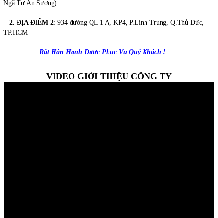
Ngã Tư An Sương)
2. ĐỊA ĐIỂM 2
:
934 đường QL 1 A, KP4, P.Linh Trung, Q.Thủ Đức,
TP.HCM
Rất Hân Hạnh Được Phục Vụ Quý Khách !
VIDEO GIỚI THIỆU CÔNG TY