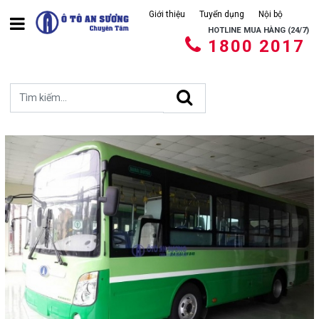
Giới thiệu
Tuyển dụng
Nội bộ
HOTLINE MUA HÀNG (24/7)
1800 2017