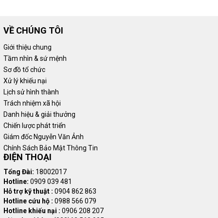
VỀ CHÚNG TÔI
Giới thiệu chung
Tầm nhìn & sứ mệnh
Sơ đồ tổ chức
Xử lý khiếu nại
Lịch sử hình thành
Trách nhiệm xã hội
Danh hiệu & giải thưởng
Chiến lược phát triển
Giám đốc Nguyễn Văn Ảnh
Chính Sách Bảo Mật Thông Tin
ĐIỆN THOẠI
Tổng Đài:
18002017
Hotline:
0909 039 481
Hỗ trợ kỹ thuật :
0904 862 863
Hotline cứu hộ :
0988 566 079
Hotline khiếu nại :
0906 208 207