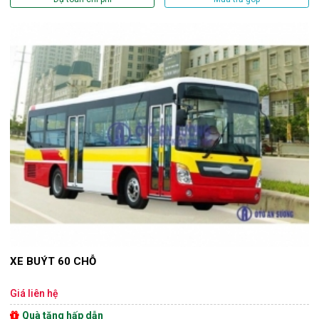
XE BUÝT 60 CHỖ
Giá liên hệ
Quà tặng hấp dẫn