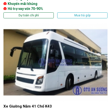
Khuyến mãi khủng
Hỗ trợ vay vốn 70-90%
Dự toán chi phí
Mua trả góp
Xe Giường Nằm 41 Chổ K43