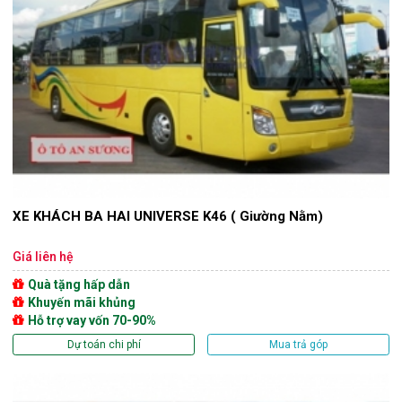
XE KHÁCH BA HAI UNIVERSE K46 ( Giường Nằm)
Giá liên hệ
Quà tặng hấp dẫn
Khuyến mãi khủng
Hỗ trợ vay vốn 70-90%
Dự toán chi phí
Mua trả góp