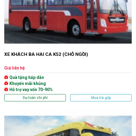
XE KHÁCH BA HAI CA K52 (CHỖ NGỒI)
Giá liên hệ
Quà tặng hấp dẫn
Khuyến mãi khủng
Hỗ trợ vay vốn 70-90%
Dự toán chi phí
Mua trả góp