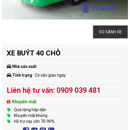
SO SÁNH XE
XE BUÝT 40 CHỖ
Nhà sản xuất
:
Tình trạng
: Có sẵn giao ngay
Liên hệ tư vấn: 0909 039 481
Khuyến mãi
Quà tặng hấp dẫn
Khuyến mãi khủng
Hỗ trợ vay vốn 70-90%