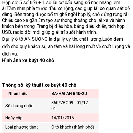
Hộp số: 5 số tiến + 1 số lùi cơ cấu sang số nhẹ nhàng, êm
ái.Tầm nhìn phía trước đầu xe rộng, cao giúp lái xe quan sát dễ
dàng. Bên trong được bố trí ghế ngồi hợp lý, chỗ đứng rộng rãi.
Chiều cao xe gần 3m tạo sự thông thoáng cho lái xe và hành
khách bên trong. Trang bị điều hòa, bảng điều khiển, tích hợp
USB, radio đời mới giúp giải trí suốt hành trình.
Đại lý ô tô AN SƯƠNG là đại lý uy tín, chất lượng.Luôn đem
đến cho quý khách sự an tâm và hài lòng nhất về chất lượng và
dịch vụ.
Hình ảnh xe buýt 40 chỗ
Thông số kỹ thuật xe buýt 40 chỗ
Nhãn hiệu :
BA-HAI AH B40-2D
360/VAQ09 - 01/12 -
Số chứng nhận :
01
Ngày cấp :
14/01/2015
Loại phương tiện :
Ô tô khách (thành phố)