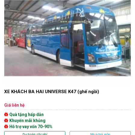
XE KHÁCH BA HAI UNIVERSE K47 (ghế ngồi)
Giá liên hệ
Quà tặng hấp dẫn
Khuyến mãi khủng
Hỗ trợ vay vốn 70-90%
Dự toán chi phí
Mua trả góp