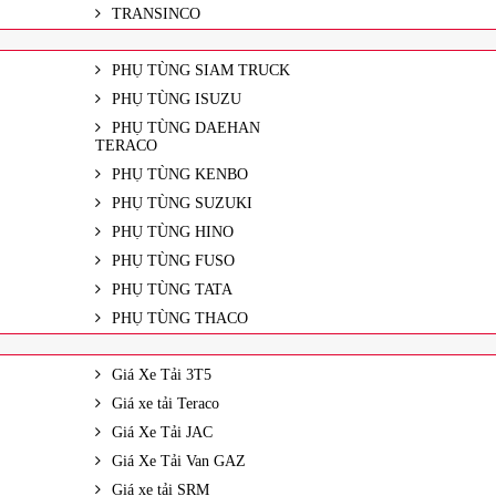
TRANSINCO
PHỤ TÙNG SIAM TRUCK
PHỤ TÙNG ISUZU
PHỤ TÙNG DAEHAN
TERACO
PHỤ TÙNG KENBO
PHỤ TÙNG SUZUKI
PHỤ TÙNG HINO
PHỤ TÙNG FUSO
PHỤ TÙNG TATA
PHỤ TÙNG THACO
Giá Xe Tải 3T5
Giá xe tải Teraco
Giá Xe Tải JAC
Giá Xe Tải Van GAZ
Giá xe tải SRM