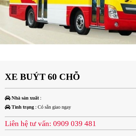
XE BUÝT 60 CHỖ
Nhà sản xuất
:
Tình trạng
: Có sẵn giao ngay
Liên hệ tư vấn: 0909 039 481