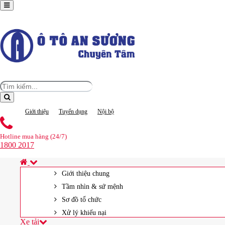
Giới thiệu
Tuyển dụng
Nội bộ
Hotline mua hàng (24/7)
1800 2017
Giới thiệu chung
Tầm nhìn & sứ mệnh
Sơ đồ tổ chức
Xử lý khiếu nại
Xe tải