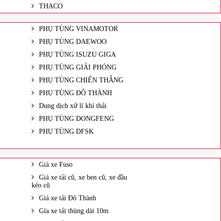
THACO
PHỤ TÙNG VINAMOTOR
PHỤ TÙNG DAEWOO
PHỤ TÙNG ISUZU GIGA
PHỤ TÙNG GIẢI PHÓNG
PHỤ TÙNG CHIẾN THẮNG
PHỤ TÙNG ĐÔ THÀNH
Dung dịch xử lí khí thải
PHỤ TÙNG DONGFENG
PHỤ TÙNG DFSK
Giá xe Fuso
Giá xe tải cũ, xe ben cũ, xe đầu
kéo cũ
Giá xe tải Đô Thành
Gía xe tải thùng dài 10m