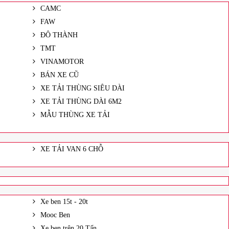
CAMC
FAW
ĐÔ THÀNH
TMT
VINAMOTOR
BÁN XE CŨ
XE TẢI THÙNG SIÊU DÀI
XE TẢI THÙNG DÀI 6M2
MẪU THÙNG XE TẢI
XE TẢI VAN 6 CHỖ
Xe ben 15t - 20t
Mooc Ben
Xe ben trên 20 Tấn