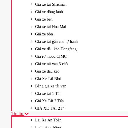
Giá xe tải Shacman
Giá xe đông lạnh
Giá xe ben
Giá xe tải Hoa Mai
Giá xe bồn
Giá xe tải gắn cẩu tự hành
Giá xe đầu kéo Dongfeng
Giá rơ mooc CIMC
Giá xe tải van 3 chỗ
Giá xe đầu kéo
Giá Xe Tải Nhỏ
Bảng giá xe tải van
Giá xe tải 1 Tấn
Giá Xe Tải 2 Tấn
GIÁ XE TẢI 2T4
Tin tức
Lái Xe An Toàn
Luật giao thông