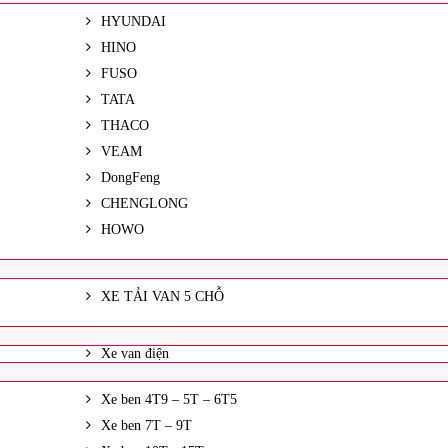
HYUNDAI
HINO
FUSO
TATA
THACO
VEAM
DongFeng
CHENGLONG
HOWO
XE TẢI VAN 5 CHỖ
Xe van điện
Xe ben 4T9 – 5T – 6T5
Xe ben 7T – 9T