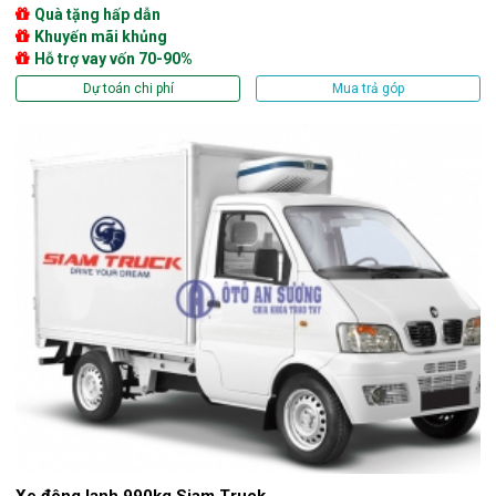
Quà tặng hấp dẫn
Khuyến mãi khủng
Hỗ trợ vay vốn 70-90%
Dự toán chi phí
Mua trả góp
Xe đông lạnh 990kg Siam Truck