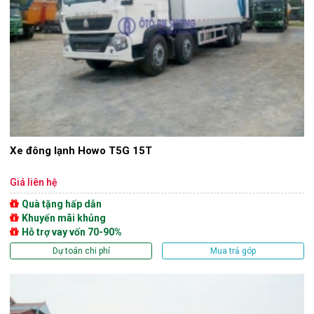
Xe đông lạnh Howo T5G 15T
Giá liên hệ
Quà tặng hấp dẫn
Khuyến mãi khủng
Hỗ trợ vay vốn 70-90%
Dự toán chi phí
Mua trả góp