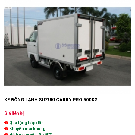
XE ĐÔNG LẠNH SUZUKI CARRY PRO 500KG
Giá liên hệ
Quà tặng hấp dẫn
Khuyến mãi khủng
Hỗ trợ vay vốn 70-90%