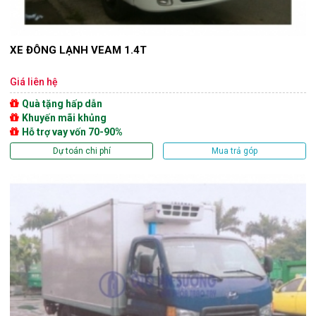
XE ĐÔNG LẠNH VEAM 1.4T
Giá liên hệ
Quà tặng hấp dẫn
Khuyến mãi khủng
Hỗ trợ vay vốn 70-90%
Dự toán chi phí
Mua trả góp