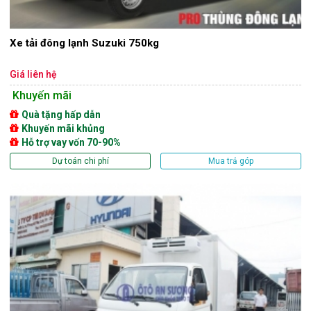
Xe tải đông lạnh Suzuki 750kg
Giá liên hệ
Khuyến mãi
Quà tặng hấp dẫn
Khuyến mãi khủng
Hỗ trợ vay vốn 70-90%
Dự toán chi phí
Mua trả góp