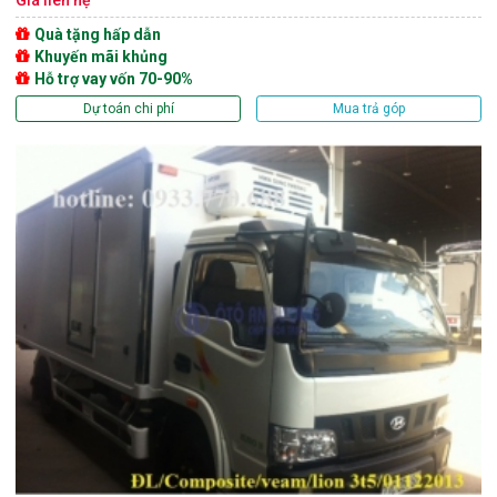
Quà tặng hấp dẫn
Khuyến mãi khủng
Hỗ trợ vay vốn 70-90%
Dự toán chi phí
Mua trả góp