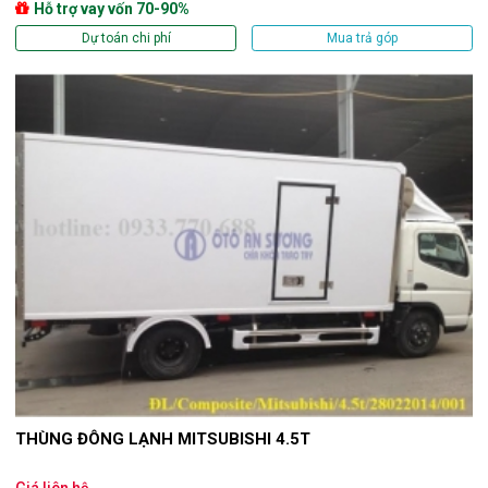
Hỗ trợ vay vốn 70-90%
Dự toán chi phí
Mua trả góp
THÙNG ĐÔNG LẠNH MITSUBISHI 4.5T
Giá liên hệ