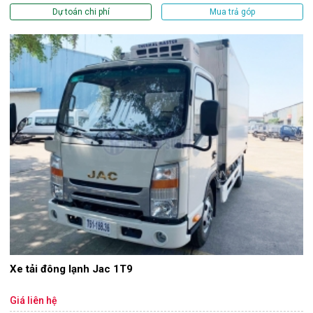
Dự toán chi phí
Mua trả góp
Xe tải đông lạnh Jac 1T9
Giá liên hệ