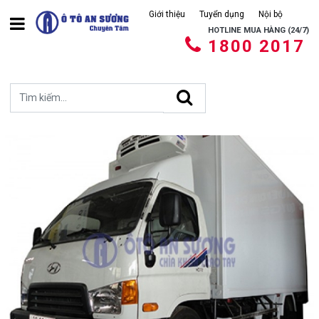
Giới thiệu
Tuyển dụng
Nội bộ
HOTLINE MUA HÀNG (24/7)
1800 2017