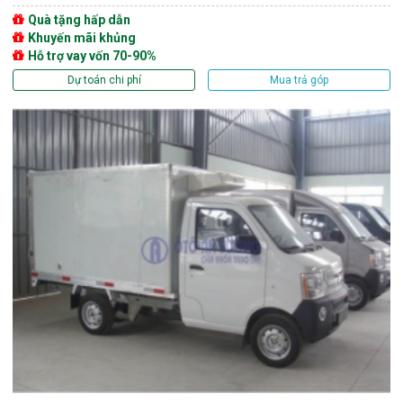
Quà tặng hấp dẫn
Khuyến mãi khủng
Hỗ trợ vay vốn 70-90%
Dự toán chi phí
Mua trả góp