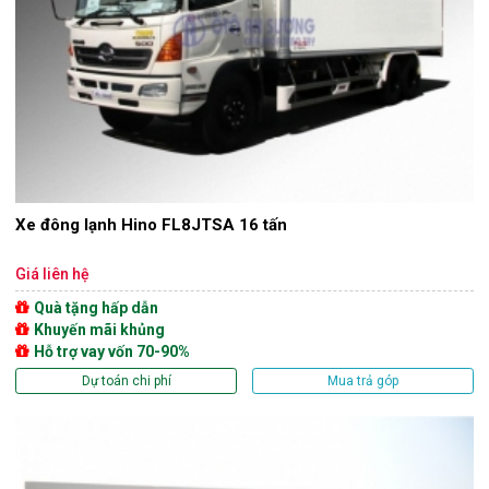
Xe đông lạnh Hino FL8JTSA 16 tấn
Giá liên hệ
Quà tặng hấp dẫn
Khuyến mãi khủng
Hỗ trợ vay vốn 70-90%
Dự toán chi phí
Mua trả góp