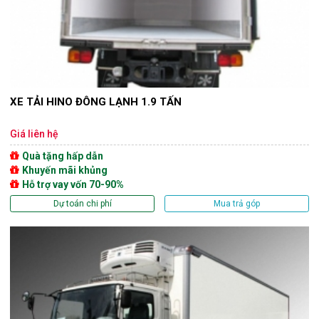
XE TẢI HINO ĐÔNG LẠNH 1.9 TẤN
Giá liên hệ
Quà tặng hấp dẫn
Khuyến mãi khủng
Hỗ trợ vay vốn 70-90%
Dự toán chi phí
Mua trả góp