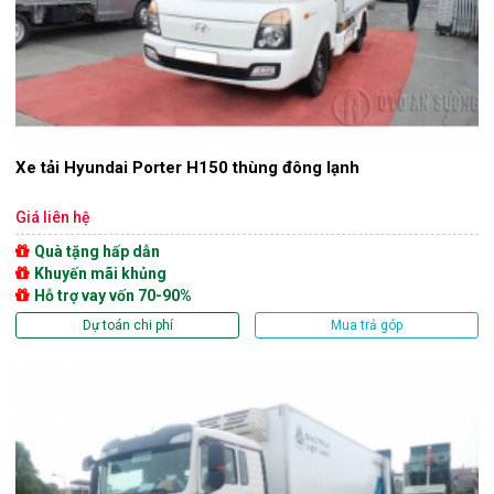
Xe tải Hyundai Porter H150 thùng đông lạnh
Giá liên hệ
Quà tặng hấp dẫn
Khuyến mãi khủng
Hỗ trợ vay vốn 70-90%
Dự toán chi phí
Mua trả góp