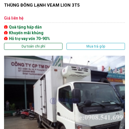
THÙNG ĐÔNG LẠNH VEAM LION 3T5
Giá liên hệ
Quà tặng hấp dẫn
Khuyến mãi khủng
Hỗ trợ vay vốn 70-90%
Dự toán chi phí
Mua trả góp