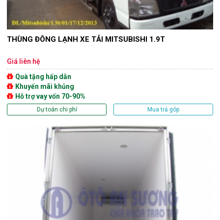
THÙNG ĐÔNG LẠNH XE TẢI MITSUBISHI 1.9T
Giá liên hệ
Quà tặng hấp dẫn
Khuyến mãi khủng
Hỗ trợ vay vốn 70-90%
Dự toán chi phí
Mua trả góp