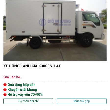
XE ĐÔNG LẠNH KIA K3000S 1.4T
Giá liên hệ
Quà tặng hấp dẫn
Khuyến mãi khủng
Hỗ trợ vay vốn 70-90%
Dự toán chi phí
Mua trả góp