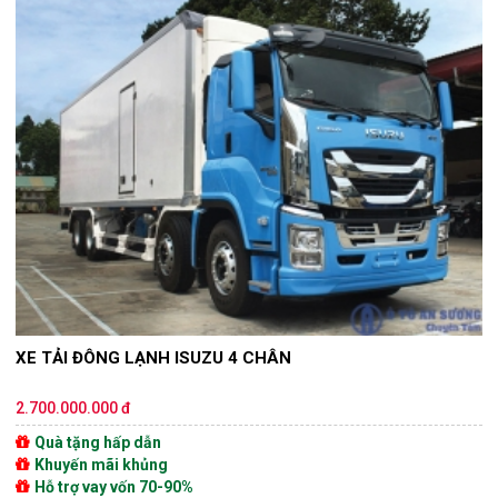
XE TẢI ĐÔNG LẠNH ISUZU 4 CHÂN
2.700.000.000 đ
Quà tặng hấp dẫn
Khuyến mãi khủng
Hỗ trợ vay vốn 70-90%