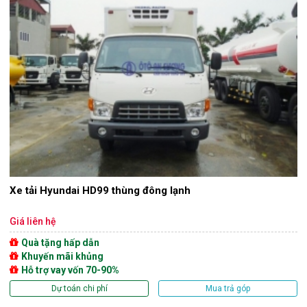
Xe tải Hyundai HD99 thùng đông lạnh
Giá liên hệ
Quà tặng hấp dẫn
Khuyến mãi khủng
Hỗ trợ vay vốn 70-90%
Dự toán chi phí
Mua trả góp