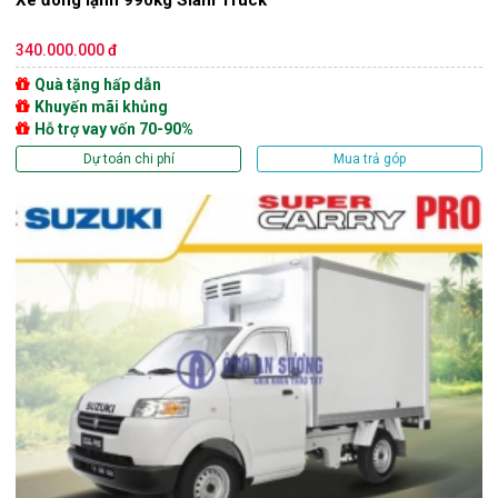
340.000.000 đ
Quà tặng hấp dẫn
Khuyến mãi khủng
Hỗ trợ vay vốn 70-90%
Dự toán chi phí
Mua trả góp