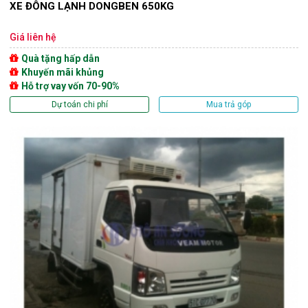
XE ĐÔNG LẠNH DONGBEN 650KG
Giá liên hệ
Quà tặng hấp dẫn
Khuyến mãi khủng
Hỗ trợ vay vốn 70-90%
Dự toán chi phí
Mua trả góp