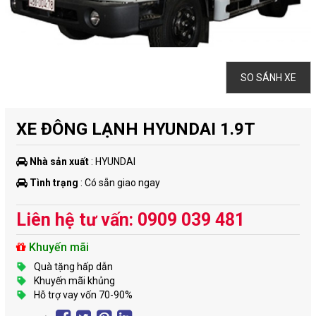
SO SÁNH XE
XE ĐÔNG LẠNH HYUNDAI 1.9T
Nhà sản xuất
: HYUNDAI
Tình trạng
: Có sẵn giao ngay
Liên hệ tư vấn: 0909 039 481
Khuyến mãi
Quà tặng hấp dẫn
Khuyến mãi khủng
Hỗ trợ vay vốn 70-90%