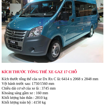
KÍCH THƯỚC TỔNG THỂ XE GAZ 17 CHỖ
Kích thước tổng thể của xe Dx Rx C là: 6414 x 2068 x 2848 mm
Vệt bánh trước sau: 1750/1560 mm
Chiều dài cơ sở của xe là : 3745 mm
Khoảng sáng gầm xe : 160 mm
Khối lượng bản thân : 2810 kg
Khối lượng toàn bộ : 4150 kg