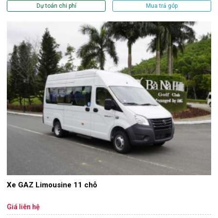
Dự toán chi phí
Mua trả góp
Xe GAZ Limousine 11 chỗ
Giá liên hệ