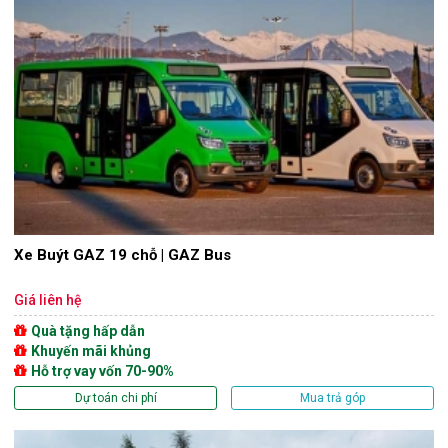
Xe Buýt GAZ 19 chỗ | GAZ Bus
Giá liên hệ
Quà tặng hấp dẫn
Khuyến mãi khủng
Hỗ trợ vay vốn 70-90%
Dự toán chi phí
Mua trả góp