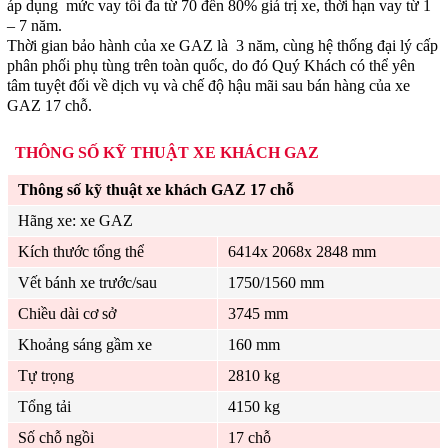
áp dụng mức vay tối đa từ 70 đến 80% giá trị xe, thời hạn vay từ 1
– 7 năm.
Thời gian bảo hành của xe GAZ là 3 năm, cùng hệ thống đại lý cấp
phân phối phụ tùng trên toàn quốc, do đó Quý Khách có thể yên
tâm tuyệt đối về dịch vụ và chế độ hậu mãi sau bán hàng của xe
GAZ 17 chỗ.
THÔNG SỐ KỸ THUẬT XE KHÁCH GAZ
Thông số kỹ thuật xe khách GAZ 17 chỗ
Hãng xe: xe GAZ
Kích thước tổng thể
6414x 2068x 2848 mm
Vết bánh xe trước/sau
1750/1560 mm
Chiều dài cơ sở
3745 mm
Khoảng sáng gầm xe
160 mm
Tự trọng
2810 kg
Tổng tải
4150 kg
Số chỗ ngồi
17 chỗ