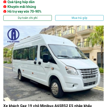
Quà tặng hấp dẫn
Khuyến mãi khủng
Hỗ trợ vay vốn 70-90%
Dự toán chi phí
Mua trả góp
Xe khách Gaz 19 chỗ Minibus A65R52 E5 nhập khẩu