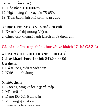
các sản phẩm khác)
11. Bảo hành 150.000km
12. Ngân hàng cho vay chỉ 75-85%
13. Trạm bảo hành phủ sóng toàn quốc
Nhược Điểm Xe GAZ 16 chỗ - 20 chỗ
1. Xe mới vô thị trường Việt nam
2. Chiều cao khoang hành khách chưa được 2m
Các sản phẩm cùng phân khúc với xe khách 17 chỗ GAZ là
XE KHÁCH FORD TRANSIT 16 CHỖ
Giá xe khách Ford 16 chỗ:
845.000.000đ
Ưu điểm:
1. Có thương hiệu ở Việt nam
2. Nhiều người dùng
Nhược điểm
1. Khoang hàng khách hẹp và thấp
2. Mẫu mã cũ
3. Dùng lốp đơn ít an toàn
4. Phụ tùng giá rất cao
5. Dịch vụ bảo dưỡng cao