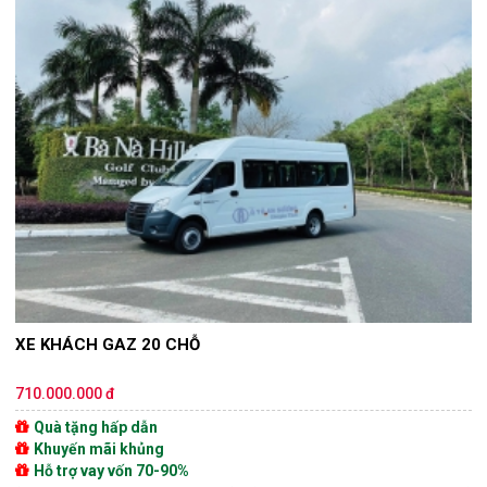
XE KHÁCH GAZ 20 CHỖ
710.000.000 đ
Quà tặng hấp dẫn
Khuyến mãi khủng
Hỗ trợ vay vốn 70-90%