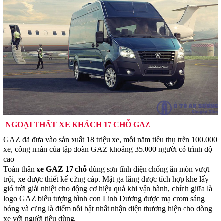
NGOẠI THẤT XE KHÁCH 17 CHỖ GAZ
GAZ đã đưa vào sản xuất 18 triệu xe, mỗi năm tiêu thụ trên 100.000
xe, công nhân của tập đoàn GAZ khoảng 35.000 người có trình độ
cao
Toàn thân
xe GAZ 17 chỗ
dùng sơn tĩnh điện chống ăn mòn vượt
trội, xe được thiết kế cứng cáp. Mặt ga lăng được tích hợp khe lấy
gió trời giải nhiệt cho động cơ hiệu quả khi vận hành, chính giữa là
logo GAZ biểu tượng hình con Linh Dương được mạ crom sáng
bóng và cũng là điểm nỗi bật nhất nhận diện thương hiện cho dòng
xe với người tiêu dùng.