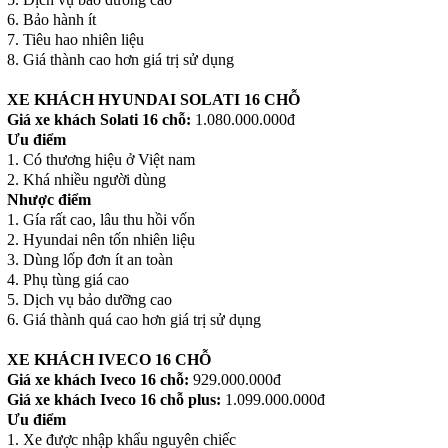
6. Bảo hành ít
7. Tiêu hao nhiên liệu
8. Giá thành cao hơn giá trị sử dụng
XE KHÁCH HYUNDAI SOLATI 16 CHỖ
Giá xe khách Solati 16 chỗ:
1.080.000.000đ
Ưu điểm
1. Có thương hiệu ở Việt nam
2. Khá nhiều người dùng
Nhược điểm
1. Gía rất cao, lâu thu hồi vốn
2. Hyundai nên tốn nhiên liệu
3. Dùng lốp đơn ít an toàn
4. Phụ tùng giá cao
5. Dịch vụ bảo dưỡng cao
6. Giá thành quá cao hơn giá trị sử dụng
XE KHÁCH IVECO 16 CHỖ
Giá xe khách Iveco 16 chỗ:
929.000.000đ
Giá xe khách Iveco 16 chỗ plus:
1.099.000.000đ
Ưu điểm
1. Xe được nhập khẩu nguyên chiếc