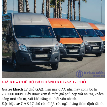
GIÁ XE – CHẾ ĐỘ BẢO HÀNH XE GAZ 17 CHỖ
Giá xe khách 17 chỗ GAZ
hiện nay được nhà máy công bố là
760.000.000đ. Đây được xem là mức giá phù hợp với những khách
hàng mới đầu tư, với khả năng thu hồi vốn nhanh.
Đặc biệt, xe GAZ 17 chỗ còn được các ngân hàng thẩm định rất tốt,