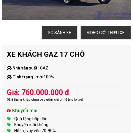
SO SÁNH XE
VIDEO GIỚI THIỆU XE
XE KHÁCH GAZ 17 CHỖ
Nhà sản xuất
: GAZ
Tình trạng
: mới 100%
Giá: 760.000.000 đ
(Giá tham khảo chưa bao gồm chi phí đăng ký xe)
Khuyến mãi
Quà tặng hấp dẫn
Khuyến mãi khủng
Hỗ trợ vay vốn 70-90%