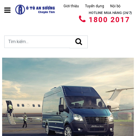
Giới thiệu
Tuyển dụng
Nội bộ
HOTLINE MUA HÀNG (24/7)
1800 2017