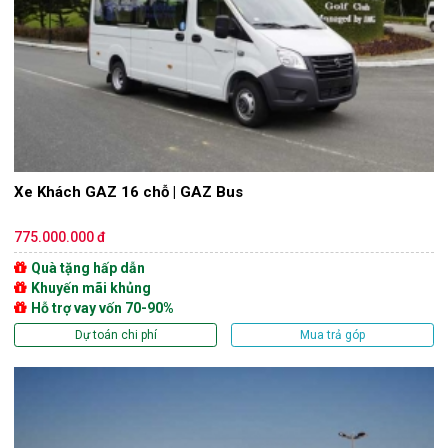
Xe Khách GAZ 16 chỗ | GAZ Bus
775.000.000 đ
Quà tặng hấp dẫn
Khuyến mãi khủng
Hỗ trợ vay vốn 70-90%
Dự toán chi phí
Mua trả góp