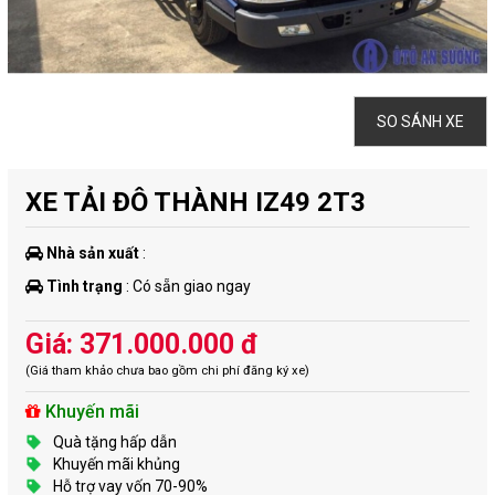
SO SÁNH XE
XE TẢI ĐÔ THÀNH IZ49 2T3
Nhà sản xuất
:
Tình trạng
: Có sẵn giao ngay
Giá: 371.000.000 đ
(Giá tham khảo chưa bao gồm chi phí đăng ký xe)
Khuyến mãi
Quà tặng hấp dẫn
Khuyến mãi khủng
Hỗ trợ vay vốn 70-90%