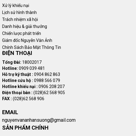
Xử lý khiếu nại
Lịch sử hình thành
Trách nhiệm xã hội
Danh hiệu & giải thưởng
Chiến lược phát triển
Giám đốc Nguyễn Văn Ảnh
Chính Sách Bảo Mật Thông Tin
ĐIỆN THOẠI
Tổng Đài:
18002017
Hotline:
0909 039 481
Hỗ trợ kỹ thuật :
0904 862 863
Hotline cứu hộ :
0988 566 079
Hotline khiếu nại :
0906 208 207
Điện thoại bàn :
(028)62 568 905
FAX :
(028)62 568 906
EMAIL
nguyenvananhansuong@gmail.com
SẢN PHẨM CHÍNH