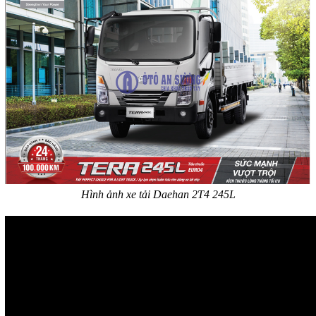
Hình ảnh xe tải Daehan 2T4 245L