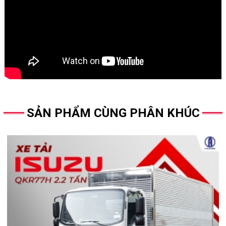
SẢN PHẨM CÙNG PHÂN KHÚC