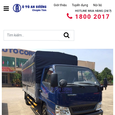
Giới thiệu
Tuyển dụng
Nội bộ
HOTLINE MUA HÀNG (24/7)
1800 2017