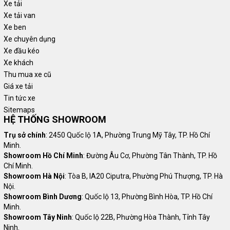
Xe tải
Xe tải van
Xe ben
Xe chuyên dụng
Xe đầu kéo
Xe khách
Thu mua xe cũ
Giá xe tải
Tin tức xe
Sitemaps
HỆ THỐNG SHOWROOM
Trụ sở chính
: 2450 Quốc lộ 1A, Phường Trung Mỹ Tây, TP. Hồ Chí
Minh.
Showroom Hồ Chí Minh
: Đường Âu Cơ, Phường Tân Thành, TP. Hồ
Chí Minh.
Showroom Hà Nội
: Tòa B, IA20 Ciputra, Phường Phú Thượng, TP. Hà
Nội.
Showroom Bình Dương
: Quốc lộ 13, Phường Bình Hòa, TP. Hồ Chí
Minh.
Showroom Tây Ninh
: Quốc lộ 22B, Phường Hòa Thành, Tỉnh Tây
Ninh.