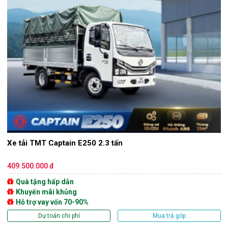
Xe tải TMT Captain E250 2.3 tấn
409.500.000 đ
Quà tặng hấp dẫn
Khuyến mãi khủng
Hỗ trợ vay vốn 70-90%
Dự toán chi phí
Mua trả góp