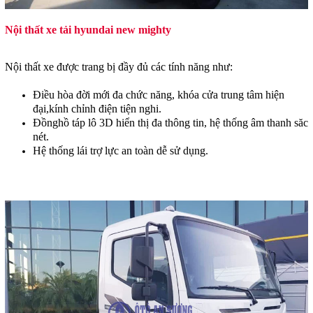
Nội thất xe tải hyundai new mighty
Nội thất xe được trang bị đầy đủ các tính năng như:
Điều hòa đời mới đa chức năng, khóa cửa trung tâm hiện
đại,kính chỉnh điện tiện nghi.
Đồnghồ táp lô 3D hiển thị đa thông tin, hệ thống âm thanh săc
nét.
Hệ thống lái trợ lực an toàn dễ sử dụng.