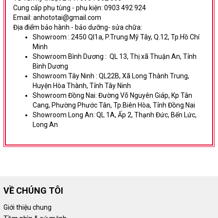
Cung cấp phụ tùng - phụ kiện: 0903 492 924
Email: anhototai@gmail.com
Địa điểm bảo hành - bảo dưỡng- sửa chữa:
Showroom :
2450 Ql1a, P.Trung Mỹ Tây, Q.12, Tp.Hồ Chí
Minh
Showroom Bình Dương
:
QL 13, Thị xã Thuận An, Tỉnh
Bình Dương
Showroom Tây Ninh :
QL22B, Xã Long Thành Trung,
Huyện Hòa Thành, Tỉnh Tây Ninh
Showroom Đồng Nai:
Đường Võ Nguyên Giáp,
Kp Tân
Cang, Phường Phước Tân, Tp.Biên Hòa, Tỉnh Đồng Nai
Showroom Long An:
QL 1A, Ấp 2, Thạnh Đức, Bến Lức,
Long An
VỀ CHÚNG TÔI
Giới thiệu chung