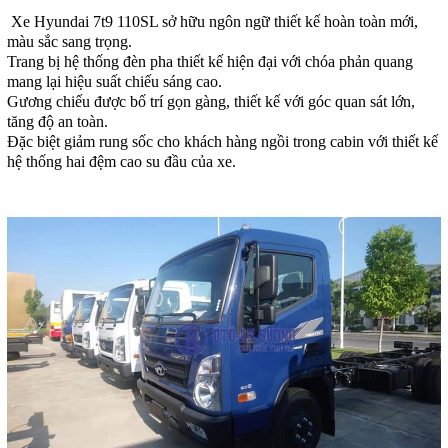
Xe Hyundai 7t9 110SL sở hữu ngôn ngữ thiết kế hoàn toàn mới,
màu sắc sang trọng.
Trang bị hệ thống đèn pha thiết kế hiện đại với chóa phản quang
mang lại hiệu suất chiếu sáng cao.
Gương chiếu được bố trí gọn gàng, thiết kế với góc quan sát lớn,
tăng độ an toàn.
Đặc biệt giảm rung sốc cho khách hàng ngồi trong cabin với thiết kế
hệ thống hai đệm cao su đầu của xe.