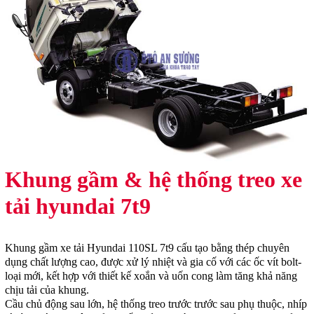
Khung gầm & hệ thống treo xe
tải hyundai 7t9
Khung gầm xe tải Hyundai 110SL 7t9 cấu tạo bằng thép chuyên
dụng chất lượng cao, được xử lý nhiệt và gia cố với các ốc vít bolt-
loại mới, kết hợp với thiết kế xoắn và uốn cong làm tăng khả năng
chịu tải của khung.
Cầu chủ động sau lớn, hệ thống treo trước trước sau phụ thuộc, nhíp