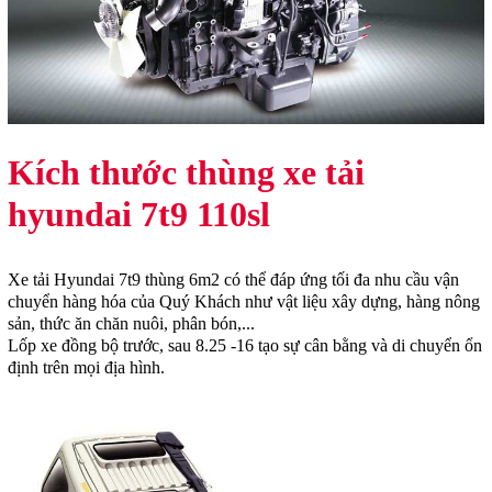
Kích thước thùng xe tải
hyundai 7t9 110sl
Xe tải Hyundai 7t9 thùng 6m2 có thể đáp ứng tối đa nhu cầu vận
chuyển hàng hóa của Quý Khách như vật liệu xây dựng, hàng nông
sản, thức ăn chăn nuôi, phân bón,...
Lốp xe đồng bộ trước, sau 8.25 -16 tạo sự cân bằng và di chuyển ổn
định trên mọi địa hình.