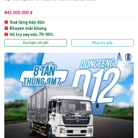
845.000.000 đ
Quà tặng hấp dẫn
Khuyến mãi khủng
Hỗ trợ vay vốn 70-90%
Dự toán chi phí
Mua trả góp