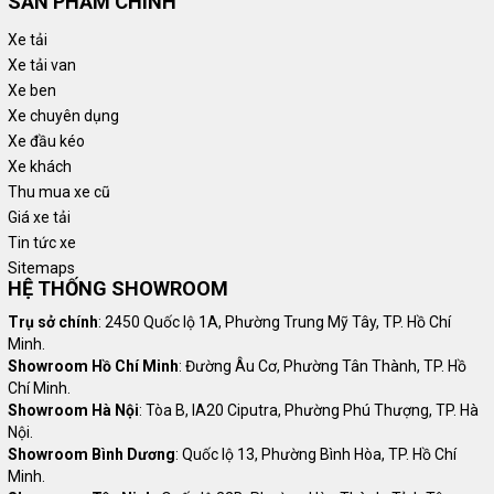
SẢN PHẨM CHÍNH
Xe tải
Xe tải van
Xe ben
Xe chuyên dụng
Xe đầu kéo
Xe khách
Thu mua xe cũ
Giá xe tải
Tin tức xe
Sitemaps
HỆ THỐNG SHOWROOM
Trụ sở chính
: 2450 Quốc lộ 1A, Phường Trung Mỹ Tây, TP. Hồ Chí
Minh.
Showroom Hồ Chí Minh
: Đường Âu Cơ, Phường Tân Thành, TP. Hồ
Chí Minh.
Showroom Hà Nội
: Tòa B, IA20 Ciputra, Phường Phú Thượng, TP. Hà
Nội.
Showroom Bình Dương
: Quốc lộ 13, Phường Bình Hòa, TP. Hồ Chí
Minh.