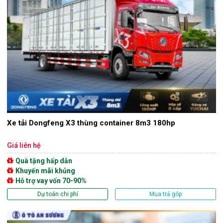
Xe tải Dongfeng X3 thùng container 8m3 180hp
Giá liên hệ
Quà tặng hấp dẫn
Khuyến mãi khủng
Hỗ trợ vay vốn 70-90%
Dự toán chi phí
Mua trả góp