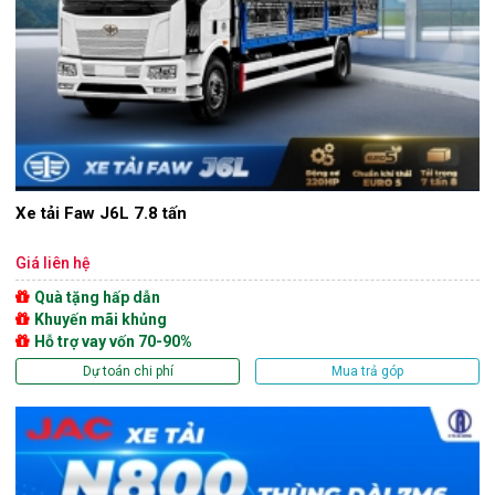
Xe tải Faw J6L 7.8 tấn
Giá liên hệ
Quà tặng hấp dẫn
Khuyến mãi khủng
Hỗ trợ vay vốn 70-90%
Dự toán chi phí
Mua trả góp