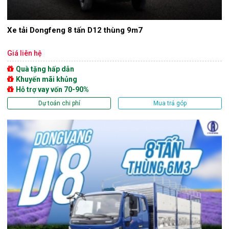
Xe tải Dongfeng 8 tấn D12 thùng 9m7
Giá liên hệ
Quà tặng hấp dẫn
Khuyến mãi khủng
Hỗ trợ vay vốn 70-90%
Dự toán chi phí
Mua trả góp