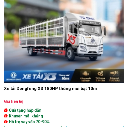
Xe tải Dongfeng X3 180HP thùng mui bạt 10m
Giá liên hệ
Quà tặng hấp dẫn
Khuyến mãi khủng
Hỗ trợ vay vốn 70-90%