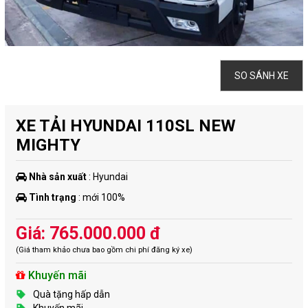
SO SÁNH XE
XE TẢI HYUNDAI 110SL NEW
MIGHTY
Nhà sản xuất
: Hyundai
Tình trạng
: mới 100%
Giá: 765.000.000 đ
(Giá tham khảo chưa bao gồm chi phí đăng ký xe)
Khuyến mãi
Quà tặng hấp dẫn