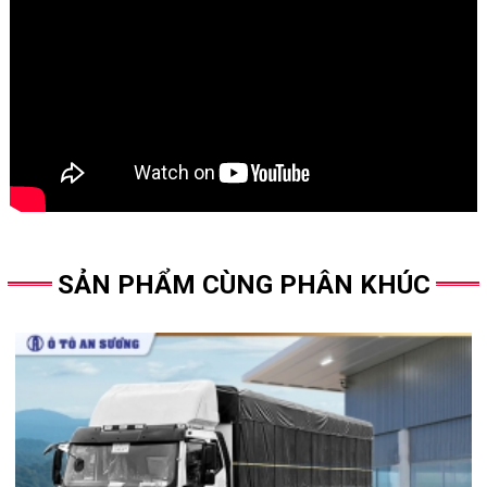
SẢN PHẨM CÙNG PHÂN KHÚC