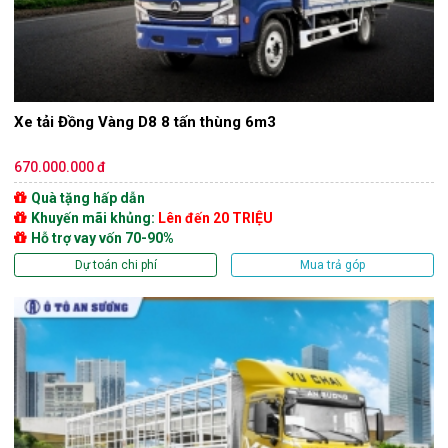
Xe tải Đồng Vàng D8 8 tấn thùng 6m3
670.000.000 đ
Quà tặng hấp dẫn
Khuyến mãi khủng:
Lên đến 20 TRIỆU
Hỗ trợ vay vốn 70-90%
Dự toán chi phí
Mua trả góp