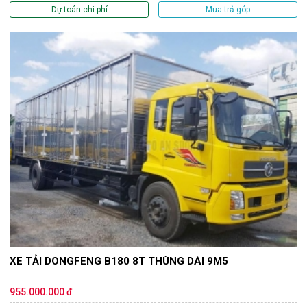
Dự toán chi phí
Mua trả góp
XE TẢI DONGFENG B180 8T THÙNG DÀI 9M5
955.000.000 đ