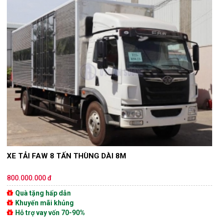
XE TẢI FAW 8 TẤN THÙNG DÀI 8M
800.000.000 đ
Quà tặng hấp dẫn
Khuyến mãi khủng
Hỗ trợ vay vốn 70-90%