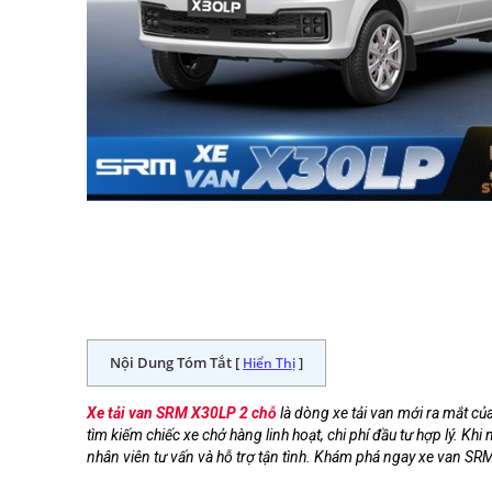
Nội Dung Tóm Tắt [
]
Hiển Thị
Xe tải van SRM X30LP 2 chỗ
là dòng xe tải van mới ra mắt c
tìm kiếm chiếc xe chở hàng linh hoạt, chi phí đầu tư hợp lý. Kh
nhân viên tư vấn và hỗ trợ tận tình. Khám phá ngay xe van SRM