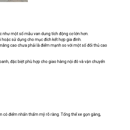
ốc như một số mẫu van dung tích động cơ lớn hơn.
i hoặc sử dụng cho mục đích kết hợp gia đình.
n nâng cao chưa phải là điểm mạnh so với một số đối thủ cao
doanh, đặc biệt phù hợp cho giao hàng nội đô và vận chuyển
vẫn có điểm nhấn thẩm mỹ rõ ràng. Tổng thể xe gọn gàng,