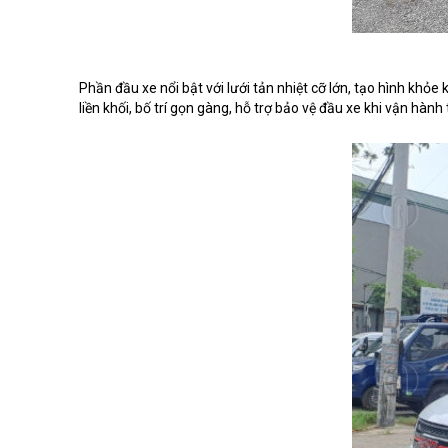
Phần đầu xe nổi bật với lưới tản nhiệt cỡ lớn, tạo hình khỏ
liền khối, bố trí gọn gàng, hỗ trợ bảo vệ đầu xe khi vận hành