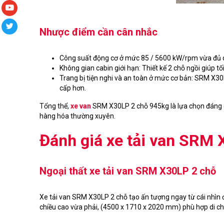
Nhược điểm cần cân nhắc
Công suất động cơ ở mức 85 / 5600 kW/rpm vừa đủ dù
Không gian cabin giới hạn: Thiết kế 2 chỗ ngồi giúp 
Trang bị tiện nghi và an toàn ở mức cơ bản: SRM X30
cấp hơn.
Tổng thể,
xe van
SRM X30LP 2 chỗ 945kg là lựa chọn đáng cân
hàng hóa thường xuyên.
Đánh giá xe tải van SRM 
Ngoại thất xe tải van SRM X30LP 2 chỗ
Xe tải van SRM X30LP 2 chỗ tạo ấn tượng ngay từ cái nhìn 
chiều cao vừa phải, (4500 x 1710 x 2020 mm) phù hợp di ch