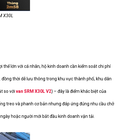
RM X30L
g
i thế lớn với cá nhân, hộ kinh doanh cần kiểm soát chi phí
… đồng thời dễ lưu thông trong khu vực thành phố, khu dân
t so với
van SRM X30L V2
) – đây là điểm khác biệt của
thống treo và phanh cơ bản nhưng đáp ứng đúng nhu cầu chở
ng ngày hoặc người mới bắt đầu kinh doanh vận tải.