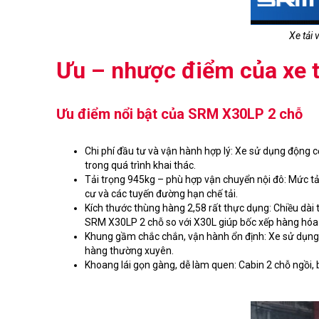
Xe tải
Ưu – nhược điểm của xe 
Ưu điểm nổi bật của SRM X30LP 2 chỗ
Chi phí đầu tư và vận hành hợp lý: Xe sử dụng động cơ
trong quá trình khai thác.
Tải trọng 945kg – phù hợp vận chuyển nội đô: Mức tải
cư và các tuyến đường hạn chế tải.
Kích thước thùng hàng 2,58 rất thực dụng: Chiều dài
SRM X30LP 2 chỗ so với X30L giúp bốc xếp hàng hóa 
Khung gầm chắc chắn, vận hành ổn định: Xe sử dụng 
hàng thường xuyên.
Khoang lái gọn gàng, dễ làm quen: Cabin 2 chỗ ngồi, b