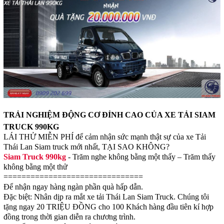
TRẢI NGHIỆM ĐỘNG CƠ ĐỈNH CAO CỦA XE TẢI SIAM
TRUCK 990KG
LÁI THỬ MIỄN PHÍ để cảm nhận sức mạnh thật sự của xe Tải
Thái Lan Siam truck mới nhất, TẠI SAO KHÔNG?
Siam Truck 990kg
- Trăm nghe không bằng một thấy – Trăm thấy
không bằng một thử
===============================
Để nhận ngay hàng ngàn phần quà hấp dẫn.
Đặc biệt: Nhân dịp ra mắt xe tải Thái Lan Siam Truck. Chúng tôi
tặng ngay 20 TRIỆU ĐỒNG cho 100 Khách hàng đầu tiên kí hợp
đồng trong thời gian diễn ra chương trình.