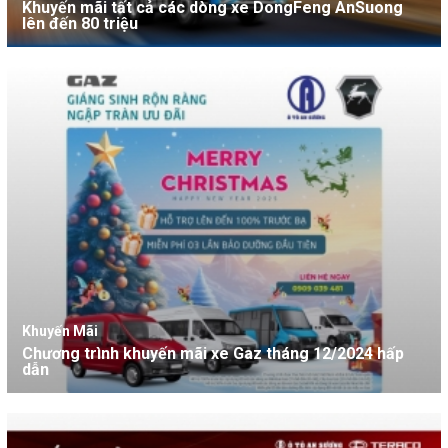
Khuyến mãi tất cả các dòng xe DongFeng AnSuong
lên đến 80 triệu
Khuyến Mãi
Chương trình khuyến mãi xe Gaz tháng 12/2024 hấp
dẫn