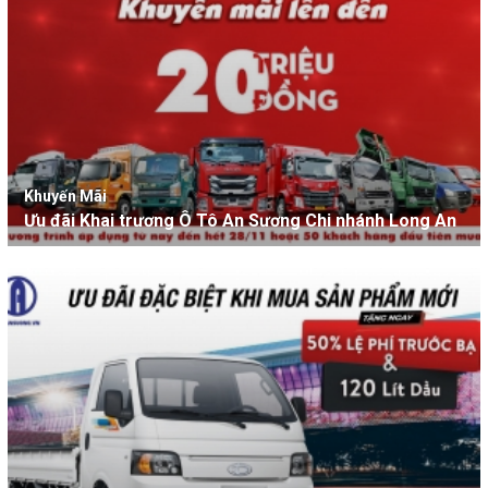
Khuyến Mãi
Ưu đãi Khai trương Ô Tô An Sương Chi nhánh Long An