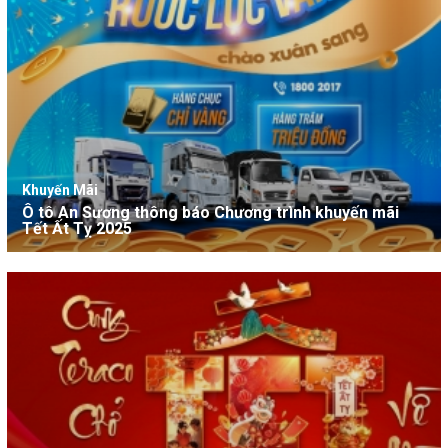
Khuyến Mãi
Ô tô An Sương thông báo Chương trình khuyến mãi
Tết Ất Tỵ 2025