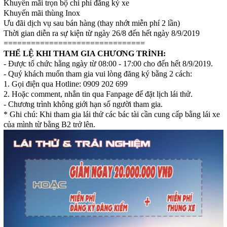
Khuyến mãi trọn bộ chi phí đăng ký xe
Khuyến mãi thùng Inox
Ưu đãi dịch vụ sau bán hàng (thay nhớt miễn phí 2 lần)
Thời gian diễn ra sự kiện từ ngày 26/8 đến hết ngày 8/9/2019
===============================
THỂ LỆ KHI THAM GIA CHƯƠNG TRÌNH:
- Được tổ chức hằng ngày từ 08:00 - 17:00 cho đến hết 8/9/2019.
- Quý khách muốn tham gia vui lòng đăng ký bằng 2 cách:
1. Gọi điện qua Hotline: 0909 202 699
2. Hoặc comment, nhắn tin qua Fanpage để đặt lịch lái thử.
- Chương trình không giới hạn số người tham gia.
* Ghi chú: Khi tham gia lái thử các bác tài cần cung cấp bằng lái xe
của mình từ bằng B2 trở lên.