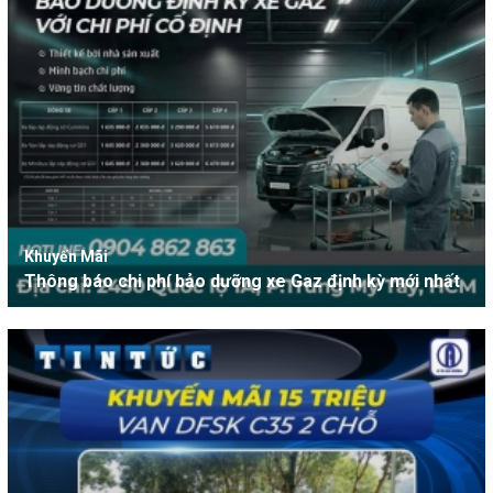
Khuyến Mãi
Thông báo chi phí bảo dưỡng xe Gaz định kỳ mới nhất