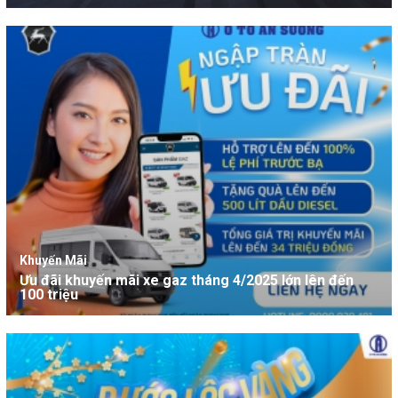
Khuyến Mãi
Ưu đãi khuyến mãi xe gaz tháng 4/2025 lớn lên đến
100 triệu