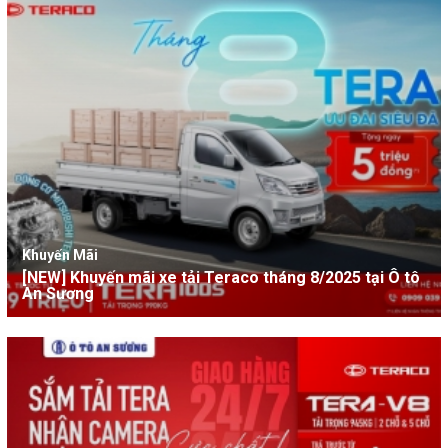
Khuyến Mãi
[NEW] Khuyến mãi xe tải Teraco tháng 8/2025 tại Ô tô
An Sương