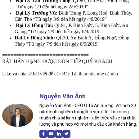
Đại Lý Tân Trường Long
: QL80, Tân Hoà, Vĩnh Long
“Từ ngày 1/9 đến hết ngày 2/9/2019”
Đại Lý Trường Vũ:
Bình Trung P, Long Hoà, Bình Thủy,
Cần Thơ “Từ ngày 3/9 đến hết ngày 4/9/2019”
Đại Lý Hồng Tài:
QL91, P. Bình Đức, 5, Bình Đức, An
Giang “Từ ngày 5/9 đến hết ngày 6/9/2019”
Đại Lý Hồng Vinh:
QL30, An Bình A, Hồng Ngự, Đồng
Tháp “Từ ngày 7/9 đến hết ngày 8/9/2019”
===============================
RẤT HÂN HẠNH ĐƯỢC ĐÓN TIẾP QUÝ KHÁCH
Like và chia sẻ bài viết để các Bác Tài tham gia nhé cả nhà !
Nguyễn Văn Ảnh
Nguyễn Văn Ảnh - CEO Ô Tô An Sương. Với hơn 20
năm kinh nghiệm trong lĩnh vực ô tô, Tôi mong
muốn chia sẻ kinh nghiệm, kiến thức về xe tải chất
lượng và phù hợp với mọi nhu cầu của khách hàng.