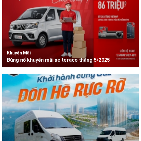
Khuyến Mãi
Bùng nổ khuyến mãi xe teraco tháng 5/2025