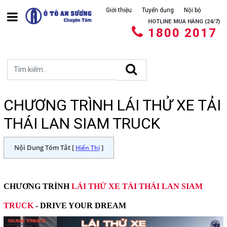
Giới thiệu
Tuyển dụng
Nội bộ
HOTLINE MUA HÀNG (24/7)
1800 2017
CHƯƠNG TRÌNH LÁI THỬ XE TẢI
THÁI LAN SIAM TRUCK
Nội Dung Tóm Tắt [
]
Hiển Thị
CHƯƠNG TRÌNH
LÁI THỬ XE TẢI THÁI LAN SIAM
TRUCK
- DRIVE YOUR DREAM