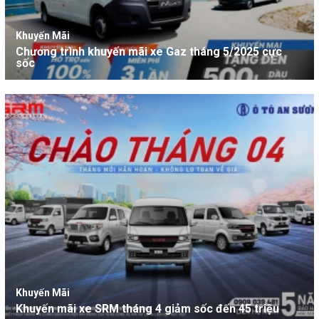
Khuyến Mãi
Chương trình khuyến mãi xe Gaz tháng 5/2025 cực
sốc
Khuyến Mãi
Khuyến mãi xe SRM tháng 4 giảm sốc đến 45 triệu