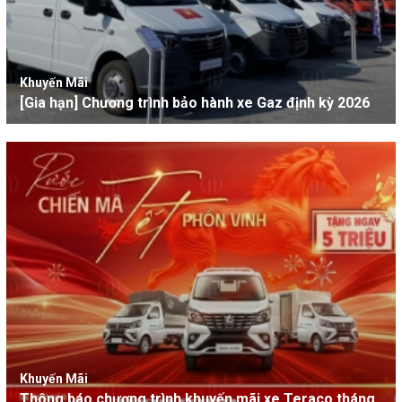
Khuyến Mãi
[Gia hạn] Chương trình bảo hành xe Gaz định kỳ 2026
Khuyến Mãi
Thông báo chương trình khuyến mãi xe Teraco tháng