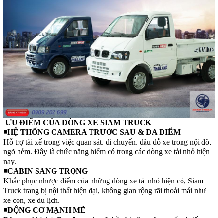
ƯU ĐIỂM CỦA DÒNG XE SIAM TRUCK
◾
HỆ THỐNG CAMERA TRƯỚC SAU & ĐA ĐIỂM
Hỗ trợ tài xế trong việc quan sát, di chuyển, đậu đỗ xe trong nội đô,
ngõ hẻm. Đây là chức năng hiếm có trong các dòng xe tải nhỏ hiện
nay.
◾CABIN SANG TRỌNG
Khắc phục nhược điểm của những dòng xe tải nhỏ hiện có, Siam
Truck trang bị nội thất hiện đại, không gian rộng rãi thoải mái như
xe con, xe du lịch.
◾
ĐỘNG CƠ MẠNH MẼ