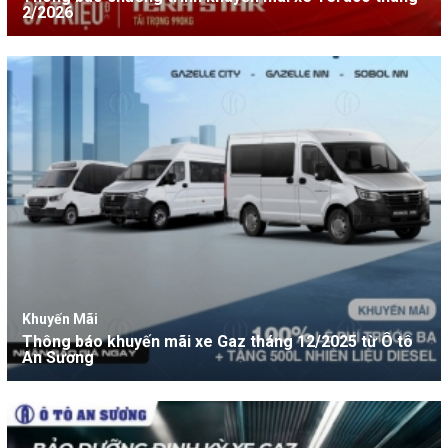
2/2026
Khuyến Mãi
Thông báo khuyến mãi xe Gaz tháng 12/2025 từ Ô tô
An Sương