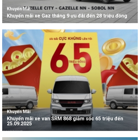
Khuyến Mãi
Khuyến mãi xe Gaz tháng 9 ưu đãi đến 28 triệu đồng
Khuyến Mãi
Khuyến mãi xe van SRM 868 giảm sốc 65 triệu đến
25.09.2025