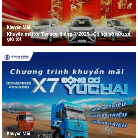
Khuyến Mãi
Khuyến mãi xe Teraco tháng 1/2025 : Cơ hội sở hữu xe
giá tốt
Khuyến Mãi