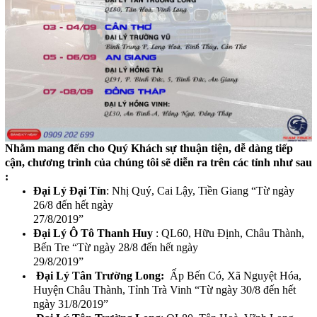
Nhằm mang đến cho Quý Khách sự thuận tiện, dễ dàng tiếp
cận, chương trình của chúng tôi sẽ diễn ra trên các tỉnh như sau
:
Đại Lý Đại Tín
: Nhị Quý, Cai Lậy, Tiền Giang “Từ ngày
26/8 đến hết ngày
27/8/2019
Đại Lý Ô Tô Thanh Huy
: QL60, Hữu Định, Châu Thành,
Bến Tre “Từ ngày 28/8 đến hết ngày
29/8/2019”
Đại Lý Tân Trường Long:
Ấp Bến Có, Xã Nguyệt Hóa,
Huyện Châu Thành, Tỉnh Trà Vinh “Từ ngày 30/8 đến hết
ngày 31/8/2019”