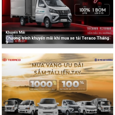
Khuyến Mãi
Chương trình khuyến mãi khi mua xe tải Teraco Tháng
9