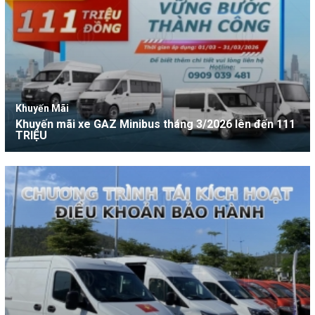
Khuyến Mãi
Khuyến mãi xe GAZ Minibus tháng 3/2026 lên đến 111
TRIỆU