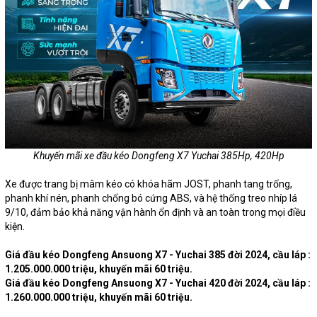
Khuyến mãi xe đầu kéo Dongfeng X7 Yuchai 385Hp, 420Hp
Xe được trang bị mâm kéo có khóa hãm JOST, phanh tang trống,
phanh khí nén, phanh chống bó cứng ABS, và hệ thống treo nhíp lá
9/10, đảm bảo khả năng vận hành ổn định và an toàn trong mọi điều
kiện.
Giá đầu kéo Dongfeng Ansuong X7 - Yuchai 385 đời 2024, cầu láp :
1.205.000.000 triệu, khuyến mãi 60 triệu.
Giá đầu kéo Dongfeng Ansuong X7 - Yuchai 420 đời 2024, cầu láp :
1.260.000.000 triệu, khuyến mãi 60 triệu.