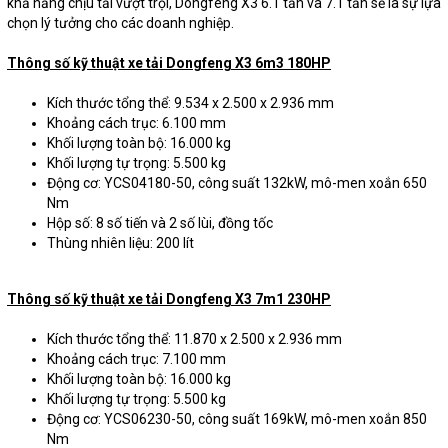
khả năng chịu tải vượt trội, Dongfeng X3 6.1 tấn và 7.1 tấn sẽ là sự lựa
chọn lý tưởng cho các doanh nghiệp.
Thông số kỹ thuật xe tải Dongfeng X3 6m3 180HP
Kích thước tổng thể: 9.534 x 2.500 x 2.936 mm
Khoảng cách trục: 6.100 mm
Khối lượng toàn bộ: 16.000 kg
Khối lượng tự trọng: 5.500 kg
Động cơ: YCS04180-50, công suất 132kW, mô-men xoắn 650
Nm
Hộp số: 8 số tiến và 2 số lùi, đồng tốc
Thùng nhiên liệu: 200 lít
Thông số kỹ thuật xe tải Dongfeng X3 7m1 230HP
Kích thước tổng thể: 11.870 x 2.500 x 2.936 mm
Khoảng cách trục: 7.100 mm
Khối lượng toàn bộ: 16.000 kg
Khối lượng tự trọng: 5.500 kg
Động cơ: YCS06230-50, công suất 169kW, mô-men xoắn 850
Nm