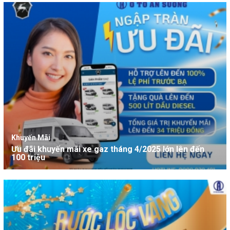
Khuyến Mãi
Ưu đãi khuyến mãi xe gaz tháng 4/2025 lớn lên đến
100 triệu