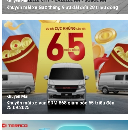
Khuyến Mãi
Khuyến mãi xe Gaz tháng 9 ưu đãi đến 28 triệu đồng
Khuyến Mãi
Khuyến mãi xe van SRM 868 giảm sốc 65 triệu đến
25.09.2025