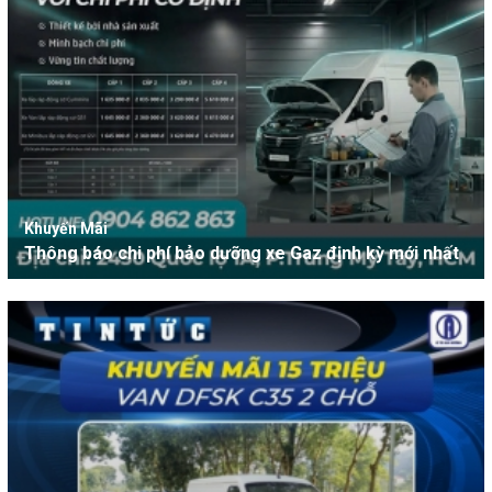
Khuyến Mãi
Thông báo chi phí bảo dưỡng xe Gaz định kỳ mới nhất