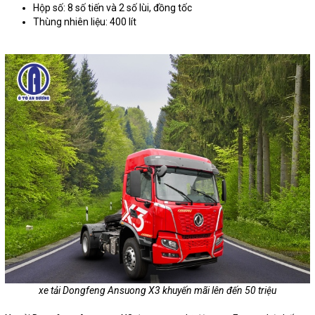
Hộp số: 8 số tiến và 2 số lùi, đồng tốc
Thùng nhiên liệu: 400 lít
xe tải Dongfeng Ansuong X3 khuyến mãi lên đến 50 triệu