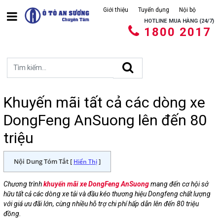
Giới thiệu
Tuyển dụng
Nội bộ
HOTLINE MUA HÀNG (24/7)
1800 2017
Khuyến mãi tất cả các dòng xe
DongFeng AnSuong lên đến 80
triệu
Nội Dung Tóm Tắt [
]
Hiển Thị
Chương trình
khuyến mãi xe DongFeng AnSuong
mang đến cơ hội sở
hữu tất cả các dòng xe tải và đầu kéo thương hiệu Dongfeng chất lượng
với giá ưu đãi lớn, cùng nhiều hỗ trợ chi phí hấp dẫn lên đến 80 triệu
đồng.