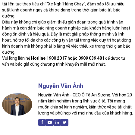
tải liên tục theo tiêu chí “Xe Nghỉ Hàng Chạy”, đảm bảo tối ưu hiệu
suất kinh doanh ngay cả khi xe đang trong thời gian bảo trì, bảo
dưỡng.
Điều này không chỉ giúp giảm thiểu gián đoạn trong quá trình vận
hành mà còn đảm bảo rằng doanh nghiệp của khách hàng luôn hoạt
động ổn định và hiệu quả. Đây là một giải pháp thông minh và linh
hoạt, hỗ trợ tối đa cho các công ty vận tải trong việc duy trì hoạt động
kinh doanh mà không phải lo lắng về việc thiếu xe trong thời gian bảo
dưỡng.
Vui lòng liên hệ
Hotline 1900 2017 hoặc 0909 039 481
để được tư
vấn và báo giá cùng chương trình khuyến mãi mới nhất.
Nguyễn Văn Ảnh
Nguyễn Văn Ảnh - CEO Ô Tô An Sương. Với hơn 20
năm kinh nghiệm trong lĩnh vực ô tô, Tôi mong
muốn chia sẻ kinh nghiệm, kiến thức về xe tải chất
lượng và phù hợp với mọi nhu cầu của khách hàng.