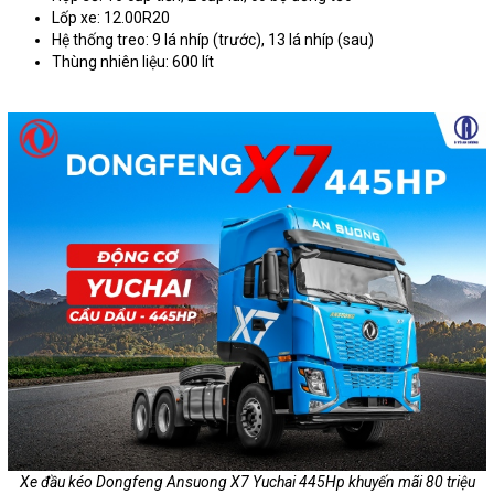
Lốp xe: 12.00R20
Hệ thống treo: 9 lá nhíp (trước), 13 lá nhíp (sau)
Thùng nhiên liệu: 600 lít
Xe đầu kéo Dongfeng Ansuong X7 Yuchai 445Hp khuyến mãi 80 triệu