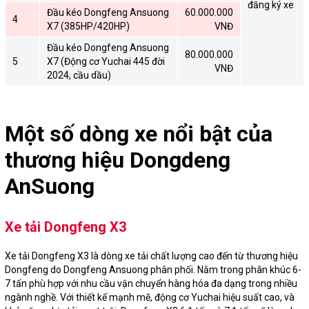
đăng ký xe
Đầu kéo Dongfeng Ansuong
60.000.000
4
X7 (385HP/420HP)
VNĐ
Đầu kéo Dongfeng Ansuong
80.000.000
5
X7 (Động cơ Yuchai 445 đời
VNĐ
2024, cầu dầu)
Một số dòng xe nổi bật của
thương hiệu Dongdeng
AnSuong
Xe tải Dongfeng X3
Xe tải Dongfeng X3 là dòng xe tải chất lượng cao đến từ thương hiệu
Dongfeng do Dongfeng Ansuong phân phối. Nằm trong phân khúc 6-
7 tấn phù hợp với nhu cầu vận chuyển hàng hóa đa dạng trong nhiều
ngành nghề. Với thiết kế mạnh mẽ, động cơ Yuchai hiệu suất cao, và