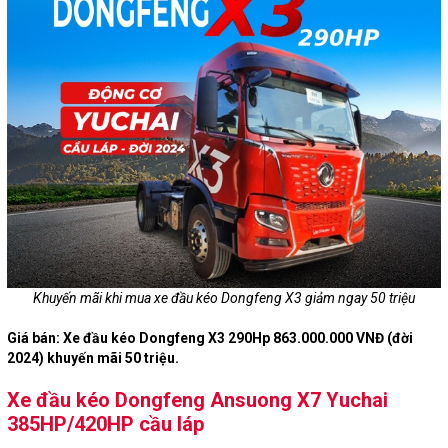
Khuyến mãi khi mua xe đầu kéo Dongfeng X3 giảm ngay 50 triệu
Giá bán: Xe đầu kéo Dongfeng X3 290Hp 863.000.000 VNĐ (đời
2024) khuyến mãi 50 triệu.
Xe đầu kéo Dongfeng Ansuong X7 Yuchai
385HP/420HP cầu láp