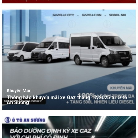
Khuyến Mãi
Thông báo khuyến mãi xe Gaz tháng 12/2025 từ Ô tô
An Sương