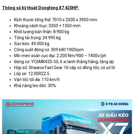
Thông số kỹ thuật Dongfeng X7 420HP:
Kích thước tổng thể: 7010 x 2500 x 3950 mm
Khoảng cách trục: 3350 + 1350 mm
Khối lượng bản thân: 8.900 kg
Tổng tải trọng: 24.995 kg
Sức kéo: 49.000 kg
Công suất động cơ: 309 kW/1900rpm
Mô-men xoắn cực đại: 2.200 Nm/900 – 1400v/ph
Động cơ: YC6MK420-50, 6 xi lanh thẳng hàng, tăng áp
Hộp số: Shaanxi Fast Gear 16 cấp có đồng tốc, có số lỡ
Lốp xe: 12.00R22.5
Vận tốc tối đa: 110 km/h
Khả năng leo dốc: 30%