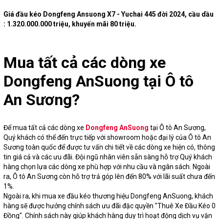
Giá đầu kéo Dongfeng Ansuong X7 - Yuchai 445 đời 2024, cầu dầu
: 1.320.000.000 triệu, khuyến mãi 80 triệu.
Mua tất cả các dòng xe
Dongfeng AnSuong tại Ô tô
An Sương?
Để mua tất cả các dòng xe
Dongfeng AnSuong
tại Ô tô An Sương,
Quý khách có thể đến trực tiếp với showroom hoặc đại lý của Ô tô An
Sương toàn quốc để được tư vấn chi tiết về các dòng xe hiện có, thông
tin giá cả và các ưu đãi. Đội ngũ nhân viên sẵn sàng hỗ trợ Quý khách
hàng chọn lựa các dòng xe phù hợp với nhu cầu và ngân sách. Ngoài
ra, Ô tô An Sương còn hỗ trợ trả góp lên đến 80% với lãi suất chưa đến
1%.
Ngoài ra, khi mua xe đầu kéo thương hiệu Dongfeng AnSuong, khách
hàng sẽ được hưởng chính sách ưu đãi đặc quyền "Thuê Xe Đầu Kéo 0
Đồng". Chính sách này giúp khách hàng duy trì hoạt động dịch vụ vận