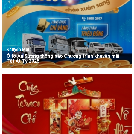
Khuyến Mãi
Ô tô An Sương thông báo Chương trình khuyến mãi
Tết Ất Tỵ 2025