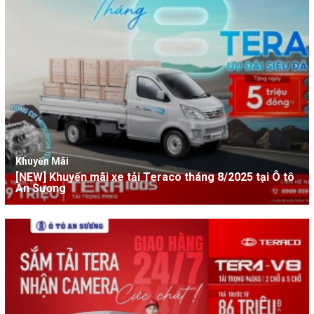
Khuyến Mãi
[NEW] Khuyến mãi xe tải Teraco tháng 8/2025 tại Ô tô
An Sương