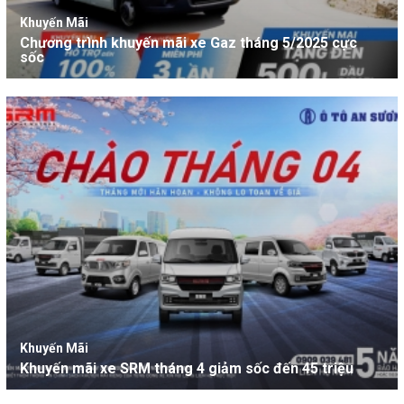
Khuyến Mãi
Chương trình khuyến mãi xe Gaz tháng 5/2025 cực
sốc
Khuyến Mãi
Khuyến mãi xe SRM tháng 4 giảm sốc đến 45 triệu