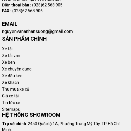
Điện thoại bàn :
(028)62 568 905
FAX :
(028)62 568 906
EMAIL
nguyenvananhansuong@gmail.com
SẢN PHẨM CHÍNH
Xe tải
Xe tải van
Xe ben
Xe chuyên dụng
Xe đầu kéo
Xe khách
Thu mua xe cũ
Giá xe tải
Tin tức xe
Sitemaps
HỆ THỐNG SHOWROOM
Trụ sở chính
: 2450 Quốc lộ 1A, Phường Trung Mỹ Tây, TP. Hồ Chí
Minh.