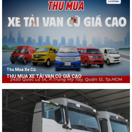
Thu Mua Xe Cũ
THU MUA XE TẢI VAN CŨ GIÁ CAO