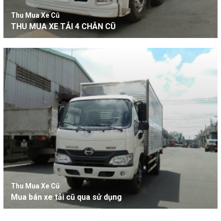
Thu Mua Xe Cũ
THU MUA XE TẢI 4 CHÂN CŨ
Thu Mua Xe Cũ
Mua bán xe tải cũ qua sử dụng