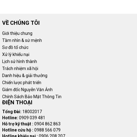
VỀ CHÚNG TÔI
Giới thiệu chung
Tầm nhìn & sứ mệnh
Sơ đồ tổ chức
Xử lý khiếu nại
Lịch sử hình thành
Trách nhiệm xã hội
Danh hiệu & giải thưởng
Chiến lược phát triển
Giám đốc Nguyễn Văn Ảnh
Chính Sách Bảo Mật Thông Tin
ĐIỆN THOẠI
Tổng Đài:
18002017
Hotline:
0909 039 481
Hỗ trợ kỹ thuật :
0904 862 863
Hotline cứu hộ :
0988 566 079
Hotline khiếu nại :
0906 208 207