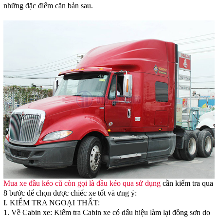
những đặc điểm căn bản sau.
Mua xe đầu kéo cũ còn gọi là đầu kéo qua sử dụng
cần kiểm tra qua
8 bước để chọn được chiếc xe tốt và ưng ý:
I. KIỂM TRA NGOẠI THẤT:
1. Về Cabin xe: Kiểm tra Cabin xe có dấu hiệu làm lại đồng sơn do