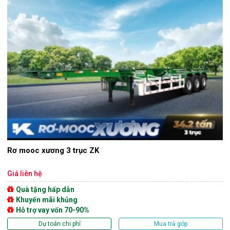
Rơ mooc xương 3 trục ZK
Giá liên hệ
Quà tặng hấp dẫn
Khuyến mãi khủng
Hỗ trợ vay vốn 70-90%
Dự toán chi phí
Mua trả góp