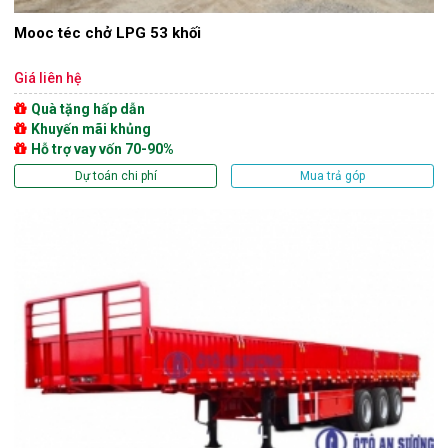
Mooc téc chở LPG 53 khối
Giá liên hệ
Quà tặng hấp dẫn
Khuyến mãi khủng
Hỗ trợ vay vốn 70-90%
Dự toán chi phí
Mua trả góp