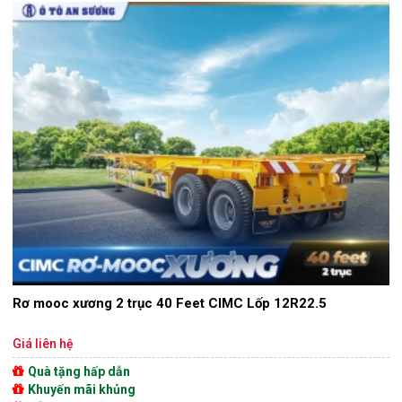
Rơ mooc xương 2 trục 40 Feet CIMC Lốp 12R22.5
Giá liên hệ
Quà tặng hấp dẫn
Khuyến mãi khủng