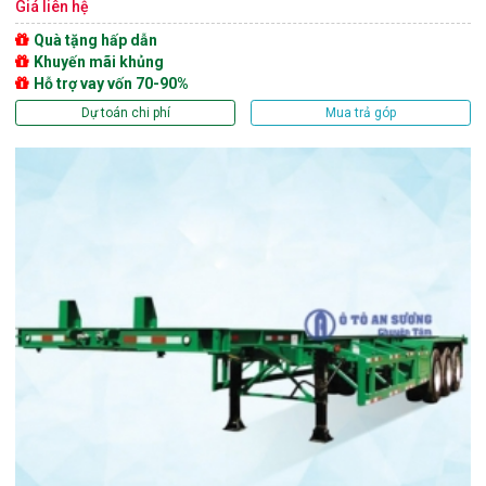
Giá liên hệ
Quà tặng hấp dẫn
Khuyến mãi khủng
Hỗ trợ vay vốn 70-90%
Dự toán chi phí
Mua trả góp