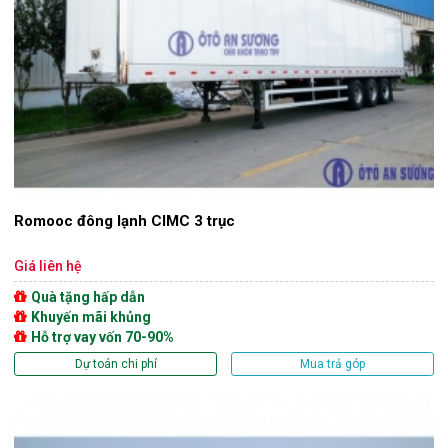
Romooc đông lạnh CIMC 3 trục
Giá liên hệ
Quà tặng hấp dẫn
Khuyến mãi khủng
Hỗ trợ vay vốn 70-90%
Dự toán chi phí
Mua trả góp