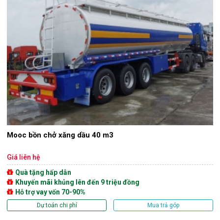
Mooc bồn chở xăng dầu 40 m3
Giá liên hệ
Quà tặng hấp dẫn
Khuyến mãi khủng lên đến 9 triệu đồng
Hỗ trợ vay vốn 70-90%
Dự toán chi phí
Mua trả góp