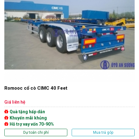
Romooc cổ cò CIMC 40 Feet
Giá liên hệ
Quà tặng hấp dẫn
Khuyến mãi khủng
Hỗ trợ vay vốn 70-90%
Dự toán chi phí
Mua trả góp