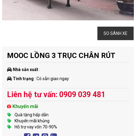
SO SÁNH XE
MOOC LỒNG 3 TRỤC CHÂN RÚT
Nhà sản xuất
:
Tình trạng
: Có sẵn giao ngay
Liên hệ tư vấn: 0909 039 481
Khuyến mãi
Quà tặng hấp dẫn
Khuyến mãi khủng
Hỗ trợ vay vốn 70-90%