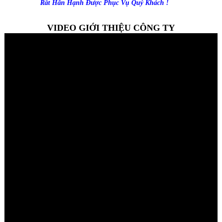
Rất Hân Hạnh Được Phục Vụ Quý Khách !
VIDEO GIỚI THIỆU CÔNG TY