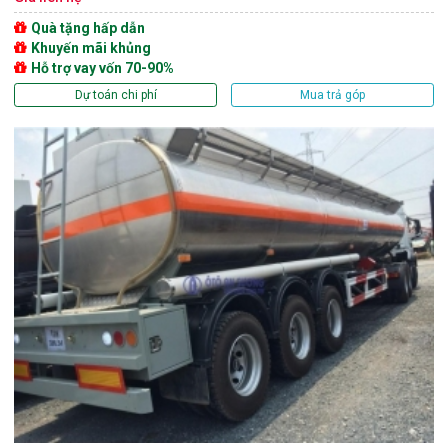
Quà tặng hấp dẫn
Khuyến mãi khủng
Hỗ trợ vay vốn 70-90%
Dự toán chi phí
Mua trả góp