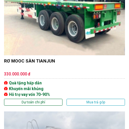
RƠ MOOC SÀN TIANJUN
330.000.000 đ
Quà tặng hấp dẫn
Khuyến mãi khủng
Hỗ trợ vay vốn 70-90%
Dự toán chi phí
Mua trả góp