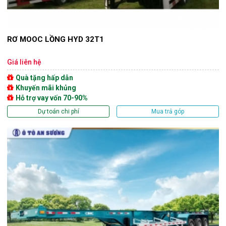
RƠ MOOC LỒNG HYD 32T1
Giá liên hệ
Quà tặng hấp dẫn
Khuyến mãi khủng
Hỗ trợ vay vốn 70-90%
Dự toán chi phí
Mua trả góp