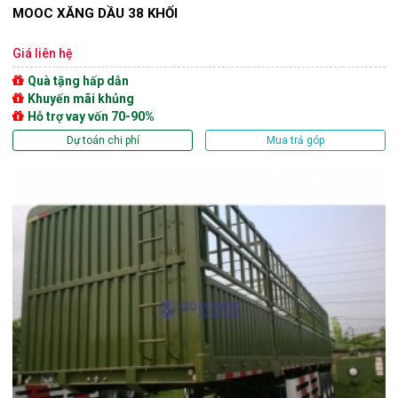
MOOC XĂNG DẦU 38 KHỐI
Giá liên hệ
Quà tặng hấp dẫn
Khuyến mãi khủng
Hỗ trợ vay vốn 70-90%
Dự toán chi phí
Mua trả góp