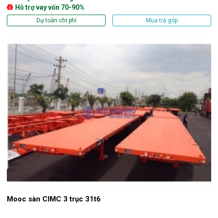
Hỗ trợ vay vốn 70-90%
Dự toán chi phí
Mua trả góp
Mooc sàn CIMC 3 trục 31t6