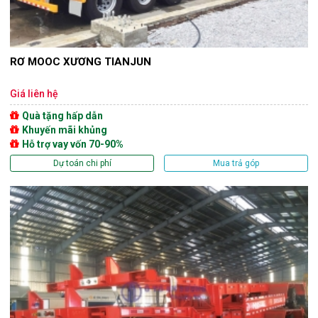
RƠ MOOC XƯƠNG TIANJUN
Giá liên hệ
Quà tặng hấp dẫn
Khuyến mãi khủng
Hỗ trợ vay vốn 70-90%
Dự toán chi phí
Mua trả góp