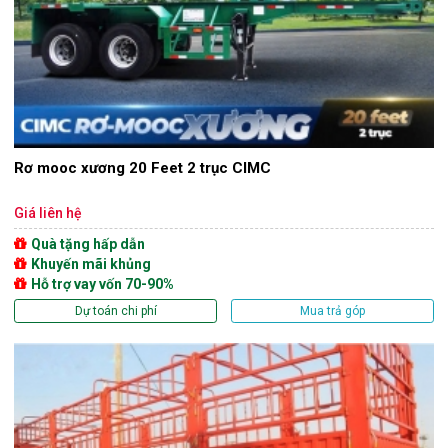
Rơ mooc xương 20 Feet 2 trục CIMC
Giá liên hệ
Quà tặng hấp dẫn
Khuyến mãi khủng
Hỗ trợ vay vốn 70-90%
Dự toán chi phí
Mua trả góp