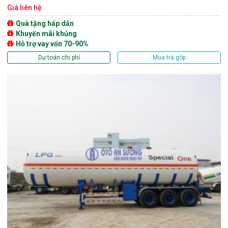
Giá liên hệ
Quà tặng hấp dẫn
Khuyến mãi khủng
Hỗ trợ vay vốn 70-90%
Dự toán chi phí
Mua trả góp