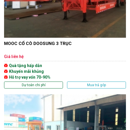
MOOC CỔ CÒ DOOSUNG 3 TRỤC
Giá liên hệ
Quà tặng hấp dẫn
Khuyến mãi khủng
Hỗ trợ vay vốn 70-90%
Dự toán chi phí
Mua trả góp