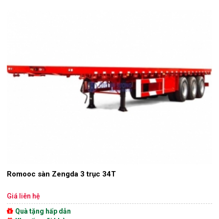
Romooc sàn Zengda 3 trục 34T
Giá liên hệ
Quà tặng hấp dẫn