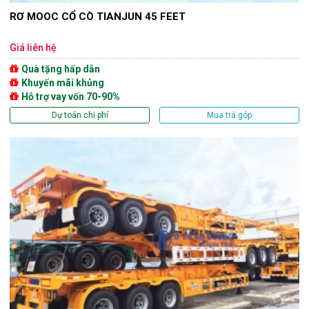
RƠ MOOC CỔ CÒ TIANJUN 45 FEET
Giá liên hệ
Quà tặng hấp dẫn
Khuyến mãi khủng
Hỗ trợ vay vốn 70-90%
Dự toán chi phí
Mua trả góp