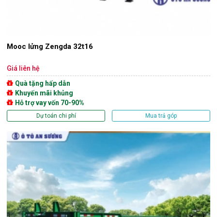
Mooc lửng Zengda 32t16
Giá liên hệ
Quà tặng hấp dẫn
Khuyến mãi khủng
Hỗ trợ vay vốn 70-90%
Dự toán chi phí
Mua trả góp