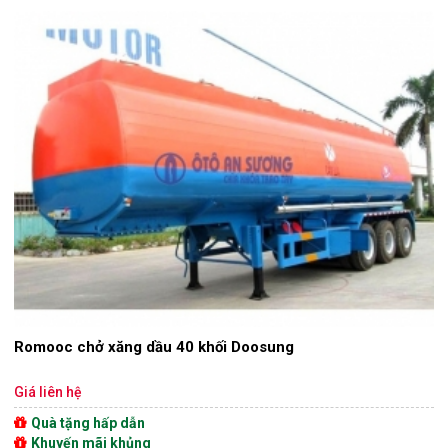
Romooc chở xăng dầu 40 khối Doosung
Giá liên hệ
Quà tặng hấp dẫn
Khuyến mãi khủng