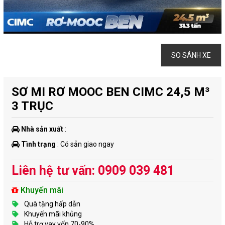
SO SÁNH XE
SƠ MI RƠ MOOC BEN CIMC 24,5 M³
3 TRỤC
Nhà sản xuất
:
Tình trạng
: Có sẵn giao ngay
Liên hệ tư vấn: 0909 039 481
Khuyến mãi
Quà tặng hấp dẫn
Khuyến mãi khủng
Hỗ trợ vay vốn 70-90%