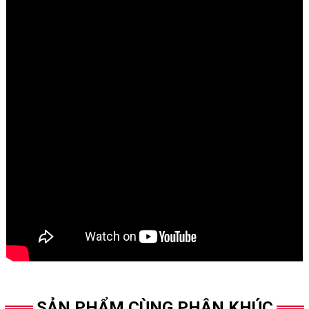
SẢN PHẨM CÙNG PHÂN KHÚC