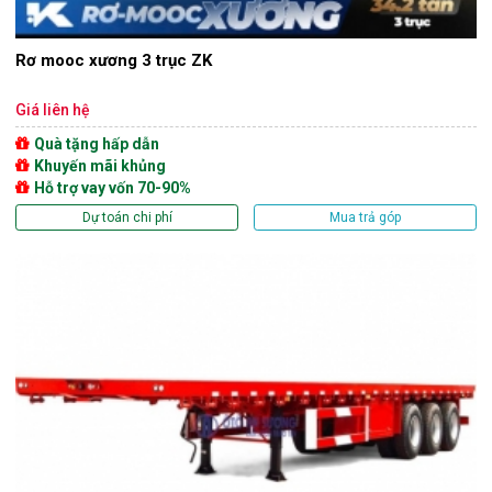
Rơ mooc xương 3 trục ZK
Giá liên hệ
Quà tặng hấp dẫn
Khuyến mãi khủng
Hỗ trợ vay vốn 70-90%
Dự toán chi phí
Mua trả góp