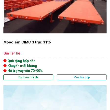
Mooc sàn CIMC 3 trục 31t6
Giá liên hệ
Quà tặng hấp dẫn
Khuyến mãi khủng
Hỗ trợ vay vốn 70-90%
Dự toán chi phí
Mua trả góp