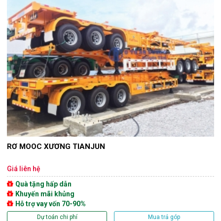
RƠ MOOC XƯƠNG TIANJUN
Giá liên hệ
Quà tặng hấp dẫn
Khuyến mãi khủng
Hỗ trợ vay vốn 70-90%
Dự toán chi phí
Mua trả góp