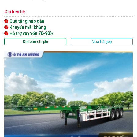
Giá liên hệ
Quà tặng hấp dẫn
Khuyến mãi khủng
Hỗ trợ vay vốn 70-90%
Dự toán chi phí
Mua trả góp