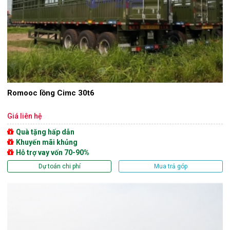
Romooc lồng Cimc 30t6
Giá liên hệ
Quà tặng hấp dẫn
Khuyến mãi khủng
Hỗ trợ vay vốn 70-90%
Dự toán chi phí
Mua trả góp