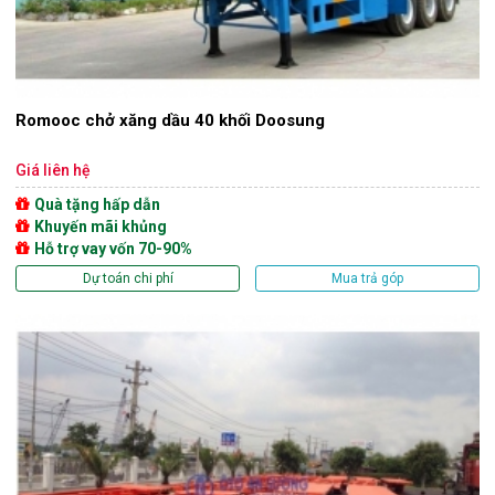
Romooc chở xăng dầu 40 khối Doosung
Giá liên hệ
Quà tặng hấp dẫn
Khuyến mãi khủng
Hỗ trợ vay vốn 70-90%
Dự toán chi phí
Mua trả góp