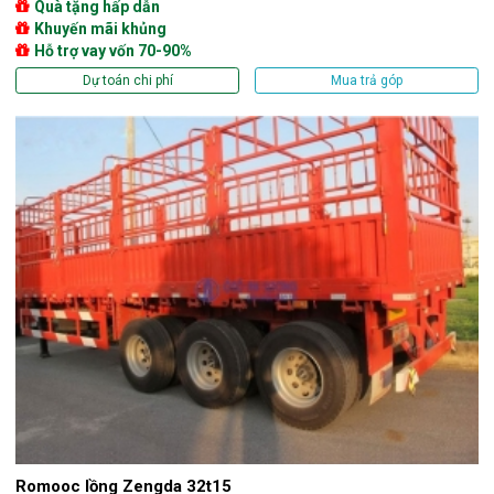
Quà tặng hấp dẫn
Khuyến mãi khủng
Hỗ trợ vay vốn 70-90%
Dự toán chi phí
Mua trả góp
Romooc lồng Zengda 32t15