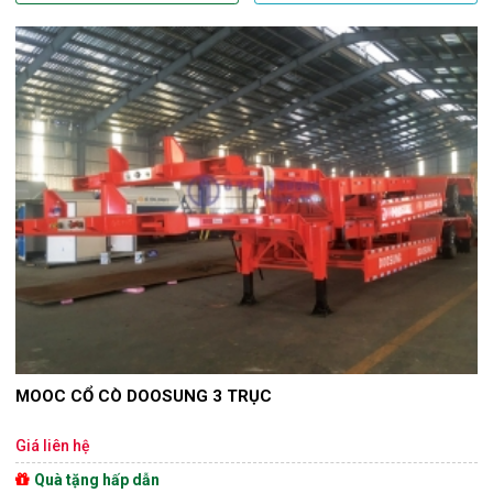
MOOC CỔ CÒ DOOSUNG 3 TRỤC
Giá liên hệ
Quà tặng hấp dẫn