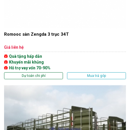
Romooc sàn Zengda 3 trục 34T
Giá liên hệ
Quà tặng hấp dẫn
Khuyến mãi khủng
Hỗ trợ vay vốn 70-90%
Dự toán chi phí
Mua trả góp