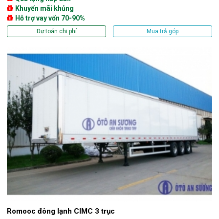
Khuyến mãi khủng
Hỗ trợ vay vốn 70-90%
Dự toán chi phí
Mua trả góp
Romooc đông lạnh CIMC 3 trục