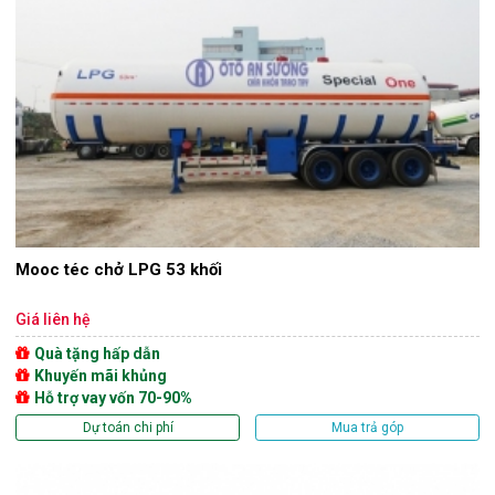
Mooc téc chở LPG 53 khối
Giá liên hệ
Quà tặng hấp dẫn
Khuyến mãi khủng
Hỗ trợ vay vốn 70-90%
Dự toán chi phí
Mua trả góp