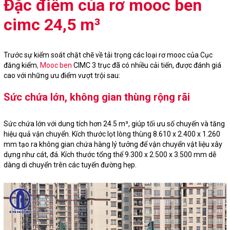
Đặc điểm của rơ mooc ben
cimc 24,5 m³
Trước sự kiểm soát chặt chẽ về tải trọng các loại rơ mooc của Cục
đăng kiểm
, Mooc ben
CIMC 3 trục đã có nhiều cải tiến, được đánh giá
cao với những ưu điểm vượt trội sau:
Sức chứa lớn, không gian thùng rộng rãi
Sức chứa lớn với dung tích hơn 24.5 m³, giúp tối ưu số chuyến và tăng
hiệu quả vận chuyển. Kích thước lọt lòng thùng 8.610 x 2.400 x 1.260
mm tạo ra không gian chứa hàng lý tưởng để vận chuyển vật liệu xây
dựng như cát, đá. Kích thước tổng thể 9.300 x 2.500 x 3.500 mm dễ
dàng di chuyển trên các tuyến đường hẹp.