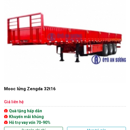
Mooc lửng Zengda 32t16
Giá liên hệ
Quà tặng hấp dẫn
Khuyến mãi khủng
Hỗ trợ vay vốn 70-90%