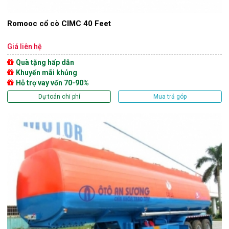
Romooc cổ cò CIMC 40 Feet
Giá liên hệ
Quà tặng hấp dẫn
Khuyến mãi khủng
Hỗ trợ vay vốn 70-90%
Dự toán chi phí
Mua trả góp