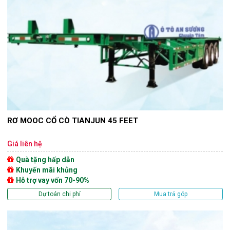
RƠ MOOC CỔ CÒ TIANJUN 45 FEET
Giá liên hệ
Quà tặng hấp dẫn
Khuyến mãi khủng
Hỗ trợ vay vốn 70-90%
Dự toán chi phí
Mua trả góp