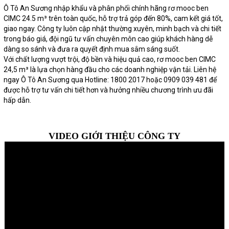
Ô Tô An Sương nhập khẩu và phân phối chính hãng rơ mooc ben
CIMC 24.5 m³ trên toàn quốc, hỗ trợ trả góp đến 80%, cam kết giá tốt,
giao ngay. Công ty luôn cập nhật thường xuyên, minh bạch và chi tiết
trong báo giá, đội ngũ tư vấn chuyên môn cao giúp khách hàng dễ
dàng so sánh và đưa ra quyết định mua sắm sáng suốt.
Với chất lượng vượt trội, độ bền và hiệu quả cao, rơ mooc ben CIMC
24,5 m³ là lựa chọn hàng đầu cho các doanh nghiệp vận tải. Liên hệ
ngay Ô Tô An Sương qua Hotline: 1800 2017 hoặc 0909 039 481 để
được hỗ trợ tư vấn chi tiết hơn và hưởng nhiều chương trình ưu đãi
hấp dẫn.
VIDEO GIỚI THIỆU CÔNG TY