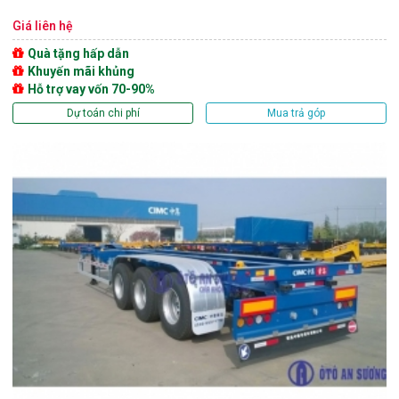
Giá liên hệ
Quà tặng hấp dẫn
Khuyến mãi khủng
Hỗ trợ vay vốn 70-90%
Dự toán chi phí
Mua trả góp