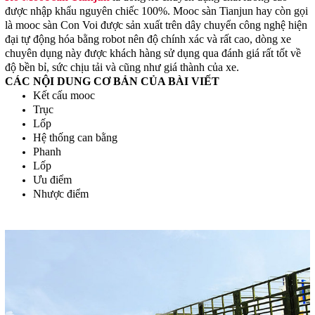
được nhập khẩu nguyên chiếc 100%. Mooc sàn Tianjun hay còn gọi
là mooc sàn Con Voi được sản xuất trên dây chuyển công nghệ hiện
đại tự động hóa bằng robot nên độ chính xác và rất cao, dòng xe
chuyên dụng này được khách hàng sử dụng qua đánh giá rất tốt về
độ bền bỉ, sức chịu tải và cũng như giá thành của xe.
CÁC NỘI DUNG CƠ BẢN CỦA BÀI VIẾT
Kết cấu mooc
Trục
Lốp
Hệ thống can bằng
Phanh
Lốp
Ưu điểm
Nhược điểm