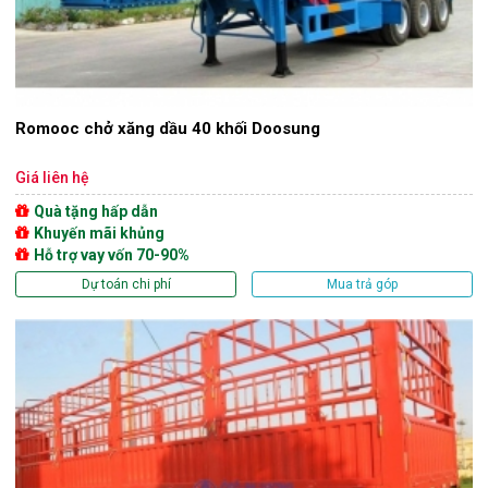
Romooc chở xăng dầu 40 khối Doosung
Giá liên hệ
Quà tặng hấp dẫn
Khuyến mãi khủng
Hỗ trợ vay vốn 70-90%
Dự toán chi phí
Mua trả góp