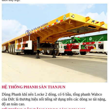
HỆ THỐNG PHANH SÀN TIANJUN
Dùng Phanh khí nén Locke 2 dòng, có 6 bầu, tổng phanh Wabco
của Đức là thương hiệu nổi tiếng sử dụng trên các dòng xe tải nặng,
độ an toàn cao.