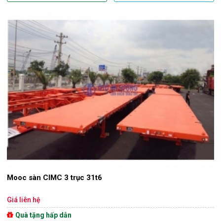
Mooc sàn CIMC 3 trục 31t6
Giá liên hệ
Quà tặng hấp dẫn