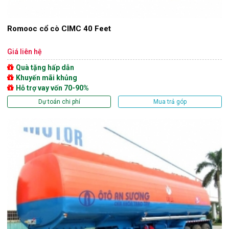
Romooc cổ cò CIMC 40 Feet
Giá liên hệ
Quà tặng hấp dẫn
Khuyến mãi khủng
Hỗ trợ vay vốn 70-90%
Dự toán chi phí
Mua trả góp