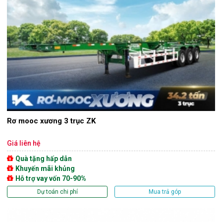
Rơ mooc xương 3 trục ZK
Giá liên hệ
Quà tặng hấp dẫn
Khuyến mãi khủng
Hỗ trợ vay vốn 70-90%
Dự toán chi phí
Mua trả góp