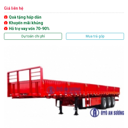
Giá liên hệ
Quà tặng hấp dẫn
Khuyến mãi khủng
Hỗ trợ vay vốn 70-90%
Dự toán chi phí
Mua trả góp