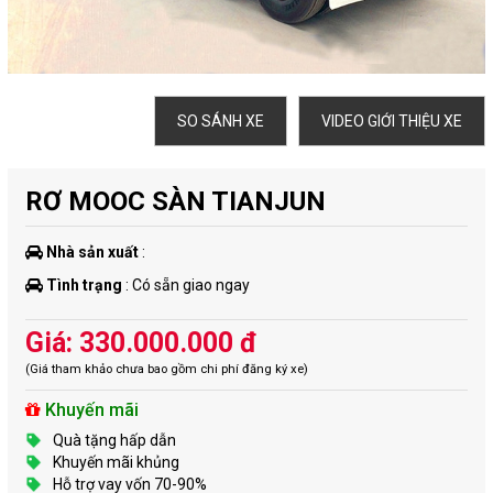
SO SÁNH XE
VIDEO GIỚI THIỆU XE
RƠ MOOC SÀN TIANJUN
Nhà sản xuất
:
Tình trạng
: Có sẵn giao ngay
Giá: 330.000.000 đ
(Giá tham khảo chưa bao gồm chi phí đăng ký xe)
Khuyến mãi
Quà tặng hấp dẫn
Khuyến mãi khủng
Hỗ trợ vay vốn 70-90%