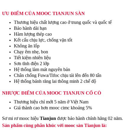
ƯU ĐIỂM CỦA MOOC TIANJUN SÀN
Thương hiệu chất lượng cao ở trung quốc và quốc tế
Bảo hành dài hạn
Hàm lượng thép cao
Kết cấu chịu lực, chống vặn tốt
Không ăn lốp
Chạy êm nhẹ, bon
Tiết kiệm nhiên liệu
Sơn tĩnh điện 2 lớp
Hệ thống làm mát nguyên bản
Chân chống Fuwa/Tifoc chịu tải lên đến 80 tấn
Hệ thống bánh răng lai thông minh 2 chế độ
NHƯỢC ĐIỂM CỦA MOOC TIANJUN CỔ CÒ
Thương hiệu chỉ mới 5 năm ở Việt Nam
Giá thành cao hơn mooc cimc khoảng 5%
Sơ mi rơ mooc hiệu
Tianjun
được bảo hành chính hãng 02 năm.
Sản phẩm cùng phân khúc với mooc sàn Tianjun là: