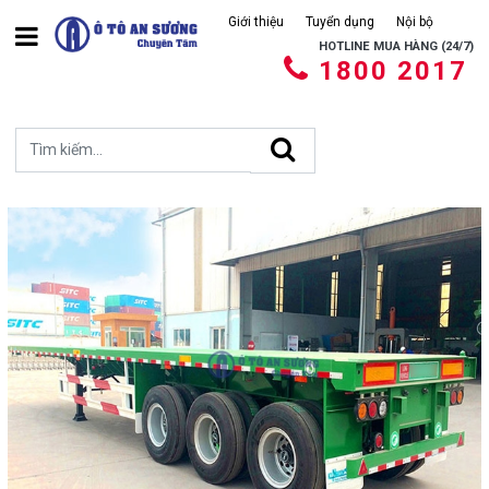
Giới thiệu
Tuyển dụng
Nội bộ
HOTLINE MUA HÀNG (24/7)
1800 2017