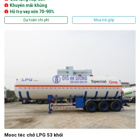
Khuyến mãi khủng
Hỗ trợ vay vốn 70-90%
Dự toán chi phí
Mua trả góp
Mooc téc chở LPG 53 khối