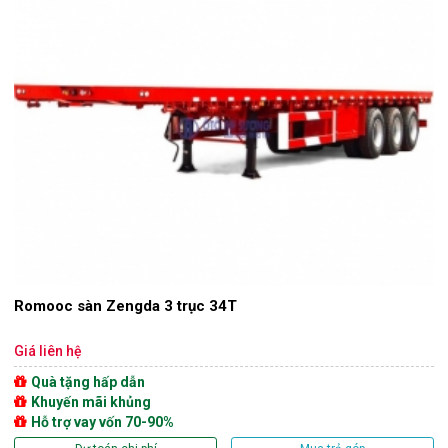
Romooc sàn Zengda 3 trục 34T
Giá liên hệ
Quà tặng hấp dẫn
Khuyến mãi khủng
Hỗ trợ vay vốn 70-90%