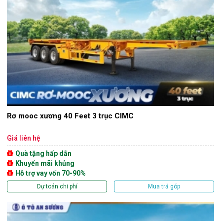
Rơ mooc xương 40 Feet 3 trục CIMC
Giá liên hệ
Quà tặng hấp dẫn
Khuyến mãi khủng
Hỗ trợ vay vốn 70-90%
Dự toán chi phí
Mua trả góp