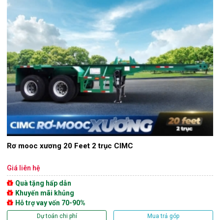
Rơ mooc xương 20 Feet 2 trục CIMC
Giá liên hệ
Quà tặng hấp dẫn
Khuyến mãi khủng
Hỗ trợ vay vốn 70-90%
Dự toán chi phí
Mua trả góp