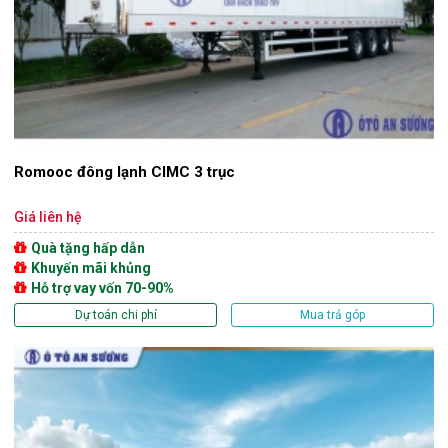
Romooc đông lạnh CIMC 3 trục
Giá liên hệ
Quà tặng hấp dẫn
Khuyến mãi khủng
Hỗ trợ vay vốn 70-90%
Dự toán chi phí
Mua trả góp