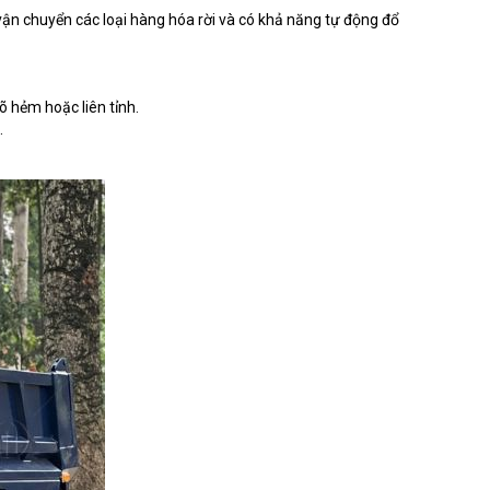
 vận chuyển các loại hàng hóa rời và có khả năng tự động đổ
õ hẻm hoặc liên tỉnh.
.