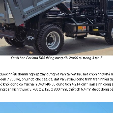
Xe tải ben Forland D65 thùng hàng dài 2m66 tải trọng 3 tấn 5
được nhiều doanh nghiệp xây dựng và vận tải vật liệu lựa chọn nhờ khả n
ến 7.750 kg, phù hợp chở cát, đá, đất và vật liệu công trình trên nhiều 
ở khối động cơ Yuchai YC4D140-50 dung tích 4.214 cm³, sản sinh công s
ng ben kích thước 3.760 x 2.120 x 800 mm, thể tích 6,4 m³ được đóng bằn