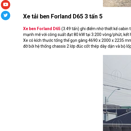
Xe tải ben Forland D65 3 tấn 5
Xe ben Forland D65
(3.49 tấn) ghi điểm nhờ thiết kế cabin 
mạnh mẽ với công suất đạt 80 kW tại 3.200 vòng/phút, kết hợ
Xe có kích thước tổng thể gọn gàng 4690 x 2000 x 2235 m
đỡ bởi hệ thống chassis 2 lớp đúc cốt thép dày dặn và bộ lốp 