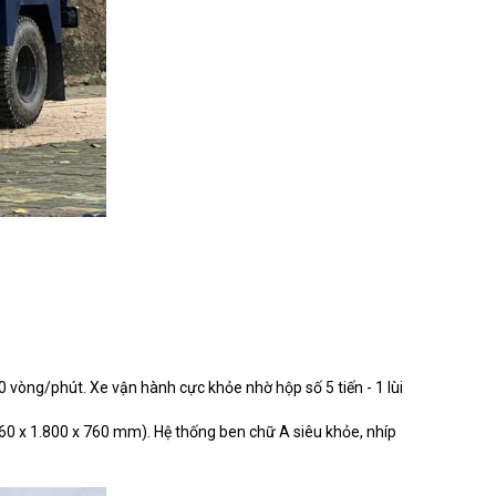
 vòng/phút. Xe vận hành cực khỏe nhờ hộp số 5 tiến - 1 lùi
860 x 1.800 x 760 mm). Hệ thống ben chữ A siêu khỏe, nhíp