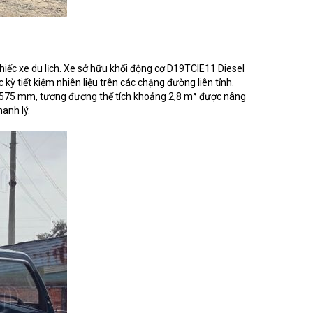
 chiếc xe du lịch. Xe sở hữu khối động cơ D19TCIE11 Diesel
kỳ tiết kiệm nhiên liệu trên các chặng đường liên tỉnh.
x 575 mm, tương đương thể tích khoảng 2,8 m³ được nâng
hanh lý.