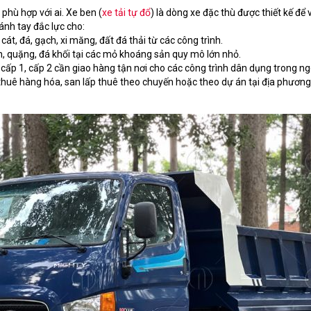
phù hợp với ai. Xe ben (
xe tải tự đổ
) là dòng xe đặc thù được thiết kế để
nh tay đắc lực cho:
t, đá, gạch, xi măng, đất đá thải từ các công trình.
, quặng, đá khối tại các mỏ khoáng sản quy mô lớn nhỏ.
 cấp 1, cấp 2 cần giao hàng tận nơi cho các công trình dân dụng trong ng
 thuê hàng hóa, san lấp thuê theo chuyến hoặc theo dự án tại địa phương