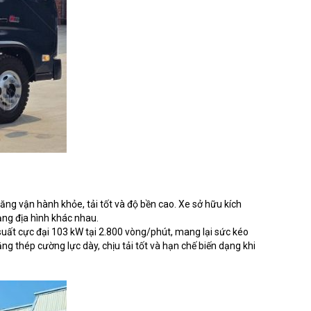
ăng vận hành khỏe, tải tốt và độ bền cao. Xe sở hữu kích
dạng địa hình khác nhau.
uất cực đại 103 kW tại 2.800 vòng/phút, mang lại sức kéo
g thép cường lực dày, chịu tải tốt và hạn chế biến dạng khi