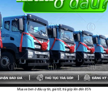
Mua xe ben ở đâu uy tín, giá tốt, trả góp lên đến 85%