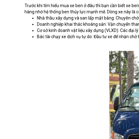
Trước khi tìm hiểu mua xe ben ở đâu thì bạn cần biết xe ben 
hàng nhờ hệ thống ben thủy lực mạnh mẽ. Dòng xe này là cá
Nhà thầu xây dựng và san lấp mặt bằng: Chuyên chở cá
Doanh nghiệp khai thác khoáng sản: Vận chuyển than
Cơ sở kinh doanh vật liệu xây dựng (VLXD): Các đại lý
Bác tài chạy xe dịch vụ tự do: Đầu tư xe để nhận chở