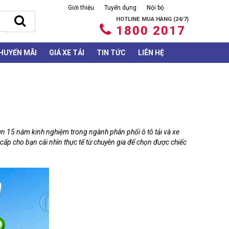
Giới thiệu
Tuyển dụng
Nội bộ
HOTLINE MUA HÀNG (24/7)
1800 2017
HUYẾN MÃI
GIÁ XE TẢI
TIN TỨC
LIÊN HỆ
 hơn 15 năm kinh nghiệm trong ngành phân phối ô tô tải và xe
 cấp cho bạn cái nhìn thực tế từ chuyên gia để chọn được chiếc