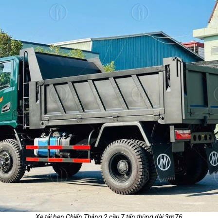
Xe tải ben Chiến Thắng 2 cầu 7 tấn thùng dài 3m76