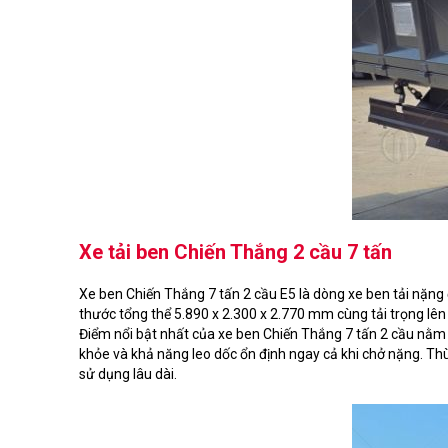
Xe tải ben Chiến Thắng 2 cầu 7 tấn
Xe ben Chiến Thắng 7 tấn 2 cầu E5 là dòng xe ben tải nặng 
thước tổng thể 5.890 x 2.300 x 2.770 mm cùng tải trọng lên đ
Điểm nổi bật nhất của xe ben Chiến Thắng 7 tấn 2 cầu nằm 
khỏe và khả năng leo dốc ổn định ngay cả khi chở nặng. Thù
sử dụng lâu dài.