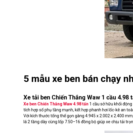
5 mẫu xe ben bán chạy nh
Xe tải ben Chiến Thắng Waw 1 cầu 4.98 
Xe ben Chiến Thắng Waw 4.98 tấn
1 cầu sở hữu khối động 
tích hợp số phụ tầng mạnh, kết hợp phanh hơi lốc-kê an toàn
Với kích thước tổng thể gọn gàng 4.945 x 2.002 x 2.400 mm
lá 2 tầng dày cùng lốp 7.50–16 đồng bộ giúp xe chịu tải tr