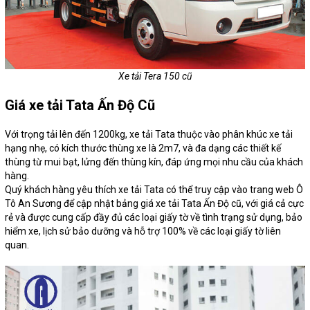
Xe tải Tera 150 cũ
Giá xe tải Tata Ấn Độ Cũ
Với trọng tải lên đến 1200kg, xe tải Tata thuộc vào phân khúc xe tải
hạng nhẹ, có kích thước thùng xe là 2m7, và đa dạng các thiết kế
thùng từ mui bạt, lửng đến thùng kín, đáp ứng mọi nhu cầu của khách
hàng.
Quý khách hàng yêu thích xe tải Tata có thể truy cập vào trang web Ô
Tô An Sương để cập nhật bảng giá xe tải Tata Ấn Độ cũ, với giá cả cực
rẻ và được cung cấp đầy đủ các loại giấy tờ về tình trạng sử dụng, bảo
hiểm xe, lịch sử bảo dưỡng và hỗ trợ 100% về các loại giấy tờ liên
quan.