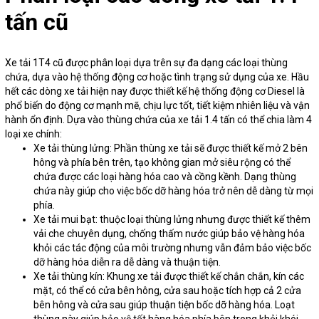
tấn cũ
Xe tải 1T4 cũ được phân loại dựa trên sự đa dạng các loại thùng
chứa, dựa vào hệ thống động cơ hoặc tình trạng sử dụng của xe. Hầu
hết các dòng xe tải hiện nay được thiết kế hệ thống động cơ Diesel là
phổ biến do động cơ mạnh mẽ, chịu lực tốt, tiết kiệm nhiên liệu và vận
hành ổn định. Dựa vào thùng chứa của xe tải 1.4 tấn có thể chia làm 4
loại xe chính:
Xe tải thùng lửng: Phần thùng xe tải sẽ được thiết kế mở 2 bên
hông và phía bên trên, tạo không gian mở siêu rộng có thể
chứa được các loại hàng hóa cao và cồng kềnh. Dạng thùng
chứa này giúp cho việc bốc dỡ hàng hóa trở nên dễ dàng từ mọi
phía.
Xe tải mui bạt: thuộc loại thùng lửng nhưng được thiết kế thêm
vải che chuyên dụng, chống thấm nước giúp bảo vệ hàng hóa
khỏi các tác động của môi trường nhưng vẫn đảm bảo việc bốc
dỡ hàng hóa diễn ra dễ dàng và thuận tiện.
Xe tải thùng kín: Khung xe tải được thiết kế chắn chắn, kín các
mặt, có thể có cửa bên hông, cửa sau hoặc tích hợp cả 2 cửa
bên hông và cửa sau giúp thuận tiện bốc dỡ hàng hóa. Loạt