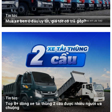
Tin tức
Mua xe ben ở đâu uy tín, giá tốt có trả góp?
Tin tức
Top 8+ dòng xe tải thùng 2 cầu được nhiều người ưa
chuộng