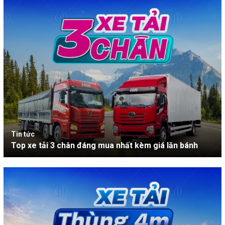
Tin tức
Top xe tải 3 chân đáng mua nhất kèm giá lăn bánh