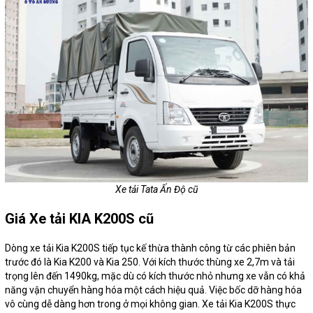
Xe tải Tata Ấn Độ cũ
Giá Xe tải KIA K200S cũ
Dòng xe tải Kia K200S tiếp tục kế thừa thành công từ các phiên bản
trước đó là Kia K200 và Kia 250. Với kích thước thùng xe 2,7m và tải
trọng lên đến 1490kg, mặc dù có kích thước nhỏ nhưng xe vẫn có khả
năng vận chuyển hàng hóa một cách hiệu quả. Việc bốc dỡ hàng hóa
vô cùng dễ dàng hơn trong ở mọi không gian. Xe tải Kia K200S thực