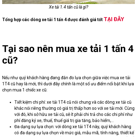
Xe tải 1.4 tấn cũ là gì?
TẠI ĐÂY
Tổng hợp các dòng xe tải 1 tấn 4 được đánh giá tốt
Tại sao nên mua xe tải 1 tấn 4
cũ?
Nếu như quý khách hàng đang đắn đo lựa chọn giữa việc mua xe tải
1T4 cũ hay là mới, thì dưới đây chính là một số ưu điểm nổi bật khi lựa
chọn mua 1 chiếc xe cũ:
Tiết kiệm chi phí: xe tải 1T4 cũ nói chung và các dòng xe tải cũ
khác nói riêng thường có giá trị thấp hơn so với xe tải mới. Cùng
với đó, khi sở hữu xe tải cũ, sẽ ít phải chi trả cho các chi phí như
phí đăng ký xe, thuế, thuế giá trị gia tăng, bảo hiểm,...
Đa dạng sự lựa chọn: với dòng xe tải 1T4 này, quý khách hàng
có đa dạng sự lựa chọn về mức giá, mẫu mã, tính năng, thiết kế