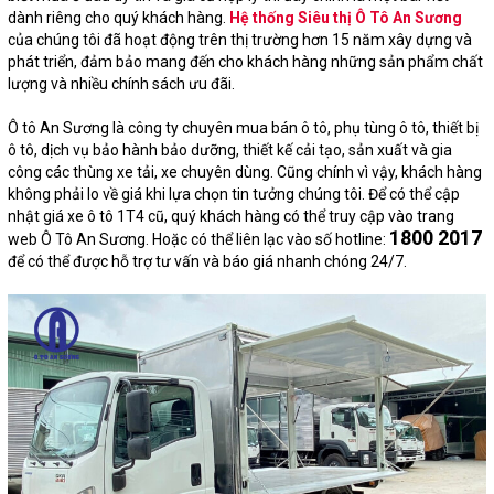
dành riêng cho quý khách hàng.
Hệ thống Siêu thị Ô Tô An Sương
của chúng tôi đã hoạt động trên thị trường hơn 15 năm xây dựng và
phát triển, đảm bảo mang đến cho khách hàng những sản phẩm chất
lượng và nhiều chính sách ưu đãi.
Ô tô An Sương là công ty chuyên mua bán ô tô, phụ tùng ô tô, thiết bị
ô tô, dịch vụ bảo hành bảo dưỡng, thiết kế cải tạo, sản xuất và gia
công các thùng xe tải, xe chuyên dùng. Cũng chính vì vậy, khách hàng
không phải lo về giá khi lựa chọn tin tưởng chúng tôi. Để có thể cập
nhật giá xe ô tô 1T4 cũ, quý khách hàng có thể truy cập vào trang
1800 2017
web Ô Tô An Sương. Hoặc có thể liên lạc vào số hotline:
để có thể được hỗ trợ tư vấn và báo giá nhanh chóng 24/7.