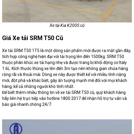
Xe tải Kia K200S cũ
Giá Xe tải SRM T50 Cũ
Xe tải SRM T50 1T5 là một dòng sản phẩm mới được ra mắt gần đây,
tích hợp công nghệ hiện đại với tải trọng lên đến 1500kg. SRM T50
thuộc phân khúc xe tải hạng nhẹ và được trang bị khối động cơ Italy
1.6L. Kích thước thùng xe lên đến 3m tạo nên không gian chứa hàng
rộng rãi và thoải mái. Dòng xe này được thiết kế với nhiều tính năng
mới, đột phá và khác biệt, gây ấn tượng mạnh mẽ đối với mọi khách
hàng, kể cả những người khó tính nhất.
Để biết thêm nhiều thông tin về xe tải SRM T50 cũ, quý khách hàng
hãy liên hệ trực tiếp vào hotline 1800 2017 để nhận hỗ trợ tư vấn và
báo giá nhanh chóng 24/7.