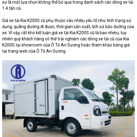
sự là một lựa chọn không thể bỏ qua trong danh sách các dòng xe tải
1.4 tấn cũ.
Giá xe tải Kia K200S cũ phụ thuộc vào nhiều yếu tố như tình trạng sử
dụng, quãng đường đi được, thời gian sản xuất, lịch sử bảo dưỡng của
xe. Vì vậy, rất khó kết luận giá xe tải Kia K200S cũ là bao nhiêu, tuy
nhiên quý khách hàng có thể trải nghiệm các dòng xe tải cũ của Kia
K200S tại showroom của Ô Tô An Sương hoặc tham khảo bảng giá
tại trang web của Ô Tô An Sương.