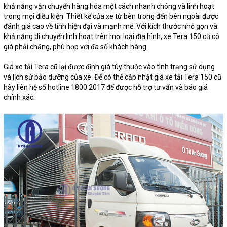
khả năng vận chuyển hàng hóa một cách nhanh chóng và linh hoạt
trong mọi điều kiện. Thiết kế của xe từ bên trong đến bên ngoài được
đánh giá cao về tính hiện đại và mạnh mẽ. Với kích thước nhỏ gọn và
khả năng di chuyển linh hoạt trên mọi loại địa hình, xe Tera 150 cũ có
giá phải chăng, phù hợp với đa số khách hàng.
Giá xe tải Tera cũ lại được định giá tùy thuộc vào tình trạng sử dụng
và lịch sử bảo dưỡng của xe. Để có thể cập nhật giá xe tải Tera 150 cũ
hãy liên hệ số hotline 1800 2017 để được hỗ trợ tư vấn và báo giá
chính xác.