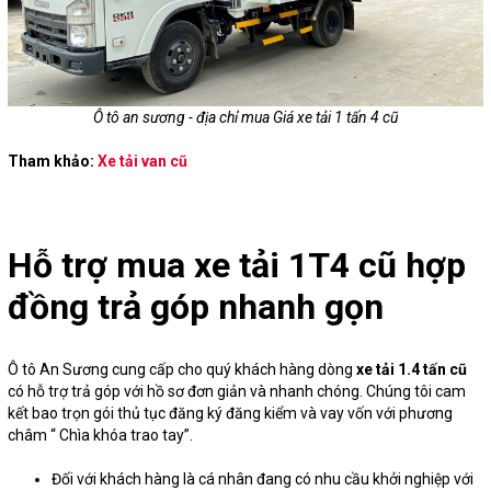
Ô tô an sương - địa chỉ mua Giá xe tải 1 tấn 4 cũ
Tham khảo:
Xe tải van cũ
Hỗ trợ mua xe tải 1T4 cũ hợp
đồng trả góp nhanh gọn
Ô tô An Sương cung cấp cho quý khách hàng dòng
xe tải 1.4 tấn cũ
có hỗ trợ trả góp với hồ sơ đơn giản và nhanh chóng. Chúng tôi cam
kết bao trọn gói thủ tục đăng ký đăng kiểm và vay vốn với phương
châm “ Chìa khóa trao tay”.
Đối với khách hàng là cá nhân đang có nhu cầu khởi nghiệp với