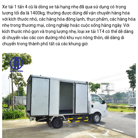
Xe tải 1 tấn 4 cũ là dòng xe tải hạng nhẹ đã qua sử dụng có trọng
lượng tối đa là 1400kg, thường được dùng để vận chuyển hàng hóa
với kích thước nhỏ, các hàng hóa đông lạnh, thực phẩm, các hàng hóa
nhẹ trong thương mại, công nghiệp hoặc cuộc sống hằng ngày. Với
kích thước nhỏ gọn và trọng lượng nhẹ, loại xe tải 1T4 có thể dễ dàng
di chuyển vào các con đường nhỏ khu vực nông thôn, dễ dàng di
chuyển trong thành phố tất cả các khung giờ.