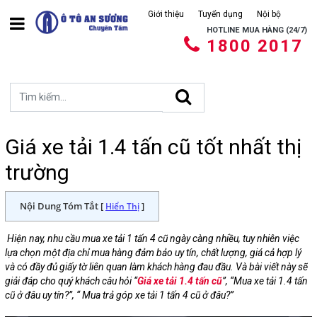
Giới thiệu
Tuyển dụng
Nội bộ
HOTLINE MUA HÀNG (24/7)
1800 2017
Giá xe tải 1.4 tấn cũ tốt nhất thị
trường
Nội Dung Tóm Tắt [
]
Hiển Thị
Hiện nay, nhu cầu mua xe tải 1 tấn 4 cũ ngày càng nhiều, tuy nhiên việc
lựa chọn một địa chỉ mua hàng đảm bảo uy tín, chất lượng, giá cả hợp lý
và có đầy đủ giấy tờ liên quan làm khách hàng đau đầu. Và bài viết này sẽ
giải đáp cho quý khách câu hỏi “
Giá xe tải 1.4 tấn cũ
”, “Mua xe tải 1.4 tấn
cũ ở đâu uy tín?”, “ Mua trả góp xe tải 1 tấn 4 cũ ở đâu?”