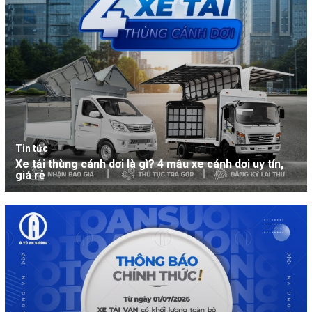
Tin tức
Xe tải thùng cánh dơi là gì? 4 mẫu xe cánh dơi uy tín,
giá rẻ