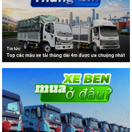
Tin tức
Top các mẫu xe tải thùng dài 4m được ưa chuộng nhất