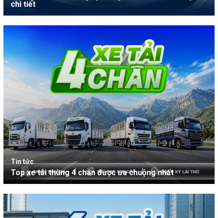
chi tiết
Tin tức
Top xe tải thùng 4 chân được ưa chuộng nhất