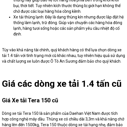
thùng này giúp bảo vệ tốt hàng hóa phía bên trong khỏi khói
bụi, thời tiết. Tuy nhiên kích thước thùng bị giới hạn không thể
chở được các loại hàng hóa cồng kềnh.
Xe tải thùng lạnh: Đây là dạng thùng kín nhưng được lắp đặt hệ
thống làm lạnh, trữ đông. Giúp vận chuyển các hàng hóa đông
lạnh, hàng tươi sống hoặc các sản phẩm yêu cầu nhiệt độ cố
định.
Tùy vào khả năng tài chính, quý khách hàng có thể lựa chọn dòng xe
tải 1.4 tấn với tình trạng mới cũ khác nhau, tuy nhiên hiệu quả sử dụng
và chất lượng xe luôn được Ô Tô An Sương đảm bảo cho quý khách.
Giá các dòng xe tải 1.4 tấn cũ
Giá Xe tải Tera 150 cũ
Dòng xe tải Tera 150 là sản phẩm của Daehan Việt Nam được tích
hợp công nghệ máy dầu. Thùng xe có chiều dài 3,3m và khả năng chở
hàng lên đến 1500kg, Tera 150 thuộc dòng xe tải hạng nhẹ, đảm bảo