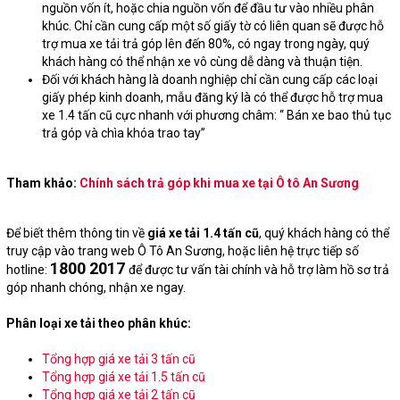
nguồn vốn ít, hoặc chia nguồn vốn để đầu tư vào nhiều phân
khúc. Chỉ cần cung cấp một số giấy tờ có liên quan sẽ được hỗ
trợ mua xe tải trả góp lên đến 80%, có ngay trong ngày, quý
khách hàng có thể nhận xe vô cùng dễ dàng và thuận tiện.
Đối với khách hàng là doanh nghiệp chỉ cần cung cấp các loại
giấy phép kinh doanh, mẫu đăng ký là có thể được hỗ trợ mua
xe 1.4 tấn cũ cực nhanh với phương châm: “ Bán xe bao thủ tục
trả góp và chìa khóa trao tay”
Tham khảo:
Chính sách trả góp khi mua xe tại Ô tô An Sương
Để biết thêm thông tin về
giá xe tải 1.4 tấn cũ
, quý khách hàng có thể
truy cập vào trang web Ô Tô An Sương, hoặc liên hệ trực tiếp số
1800 2017
hotline:
để được tư vấn tài chính và hỗ trợ làm hồ sơ trả
góp nhanh chóng, nhận xe ngay.
Phân loại xe tải theo phân khúc:
Tổng hợp giá xe tải 3 tấn cũ
Tổng hợp giá xe tải 1.5 tấn cũ
Tổng hợp giá xe tải 2 tấn cũ