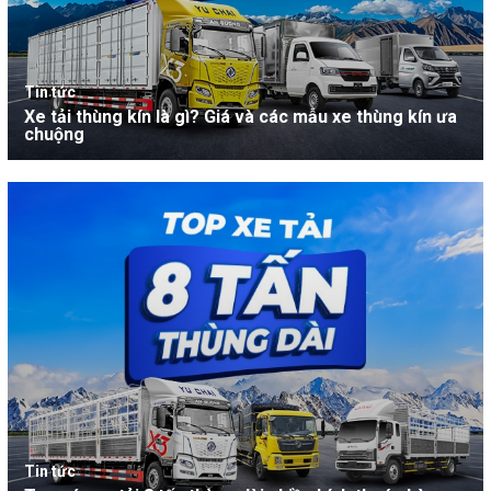
Tin tức
Xe tải thùng kín là gì? Giá và các mẫu xe thùng kín ưa
chuộng
Tin tức