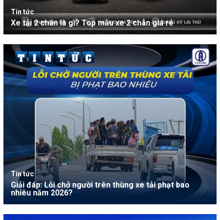
Tin tức
Xe tải 2 chân là gì? Top mẫu xe 2 chân giá rẻ
Tin tức
Giải đáp: Lỗi chở người trên thùng xe tải phạt bao
nhiêu năm 2026?