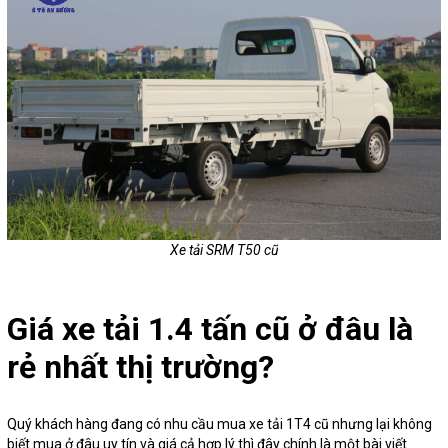
Xe tải SRM T50 cũ
Giá xe tải 1.4 tấn cũ ở đâu là
rẻ nhất thị trường?
Quý khách hàng đang có nhu cầu mua xe tải 1T4 cũ nhưng lại không
biết mua ở đâu uy tín và giá cả hợp lý thì đây chính là một bài viết