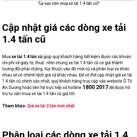
Tại sao nên mua xe tải 1.4 tấn cũ?
Cập nhật giá các dòng xe tải
1.4 tấn cũ
Mua
xe tải 1.4 tấn cũ
giúp quý khách hàng tiết kiệm được các khoản
chi phí về giấy tờ, thuế…nhìn chung xe tải 1.4 tấn cũ có giá thành
tương đối phải chăng, tùy thuộc vào độ mới cũ và phân loại xe khác
nhau sẽ có chênh lệch giá cả khác nhau. Để có thể cập nhật giá xe tải
1.4 tấn cũ chính xác nhất, quý khách hàng truy cập vào website Ô Tô
1800 2017
An Sương hoặc liên hệ trực tiếp số hotline
để được hỗ
trợ tư vấn mua xe tải 1.4 tấn cũ giá tốt.
Tham khảo:
Giá xe tải 2 tấn mới nhất
Phân loại các dòng xe tải 1.4