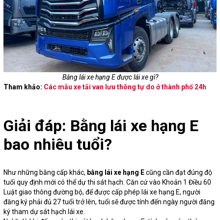
Bằng lái xe hạng E được lái xe gì?
Tham khảo:
Các mẫu xe tải van lưu thông tự do ở thành phố 24h
Giải đáp: Bằng lái xe hạng E
bao nhiêu tuổi?
Như những bằng cấp khác,
bằng lái xe hạng E
cũng cần đạt đúng độ
tuổi quy định mới có thể dự thi sát hạch. Căn cứ vào Khoản 1 Điều 60
Luật giao thông đường bộ, để được cấp phép lái xe hạng E, người
đăng ký phải đủ 27 tuổi trở lên, tuổi sẽ được tính đến ngày người đăng
ký tham dự sát hạch lái xe.