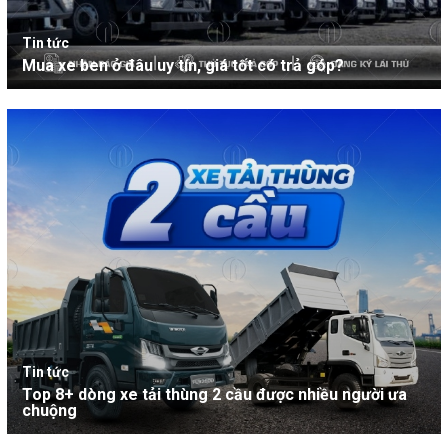
Tin tức
Mua xe ben ở đâu uy tín, giá tốt có trả góp?
Tin tức
Top 8+ dòng xe tải thùng 2 cầu được nhiều người ưa
chuộng