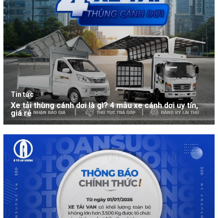
Tin tức
Xe tải thùng cánh dơi là gì? 4 mẫu xe cánh dơi uy tín,
giá rẻ