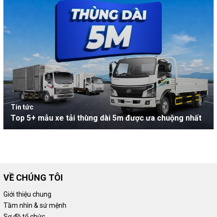
Tin tức
Top 5+ mẫu xe tải thùng dài 5m được ưa chuộng nhất
VỀ CHÚNG TÔI
Giới thiệu chung
Tầm nhìn & sứ mệnh
Sơ đồ tổ chức