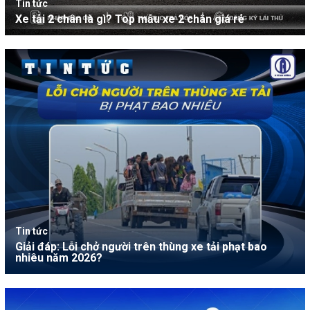
Tin tức
Xe tải 2 chân là gì? Top mẫu xe 2 chân giá rẻ
Tin tức
Giải đáp: Lỗi chở người trên thùng xe tải phạt bao
nhiêu năm 2026?