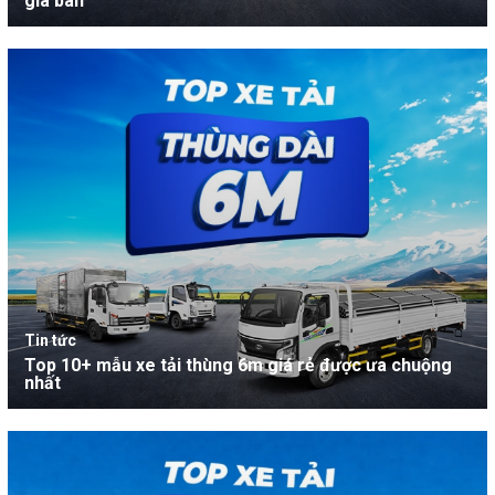
giá bán
Tin tức
Top 10+ mẫu xe tải thùng 6m giá rẻ được ưa chuộng
nhất