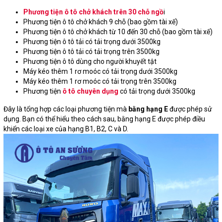
Phương tiện ô tô chở khách trên 30 chỗ ngồ
i
Phương tiện ô tô chở khách 9 chỗ (bao gồm tài xế)
Phương tiện ô tô chở khách từ 10 đến 30 chỗ (bao gồm tài xế)
Phương tiện ô tô tải có tải trọng dưới 3500kg
Phương tiện ô tô tải có tải trọng trên 3500kg
Phương tiện ô tô dùng cho người khuyết tật
Máy kéo thêm 1 rơ moóc có tải trọng dưới 3500kg
Máy kéo thêm 1 rơ moóc có tải trọng trên 3500kg
Phương tiện
ô tô chuyên dụng
có tải trọng dưới 3500kg
Đây là tổng hợp các loại phương tiện mà
bằng hạng E
được phép sử
dụng. Bạn có thể hiểu theo cách sau, bằng hạng E được phép điều
khiển các loại xe của hạng B1, B2, C và D.