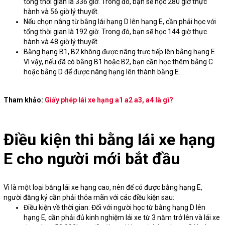
tổng thời gian là 336 giờ. Trong đó, bạn sẽ học 280 giờ thực
hành và 56 giờ lý thuyết.
Nếu chọn nâng từ bằng lái hạng D lên hạng E, cần phải học với
tổng thời gian là 192 giờ. Trong đó, bạn sẽ học 144 giờ thực
hành và 48 giờ lý thuyết.
Bằng hạng B1, B2 không được nâng trực tiếp lên bằng hạng E.
Vì vậy, nếu đã có bằng B1 hoặc B2, bạn cần học thêm bằng C
hoặc bằng D để được nâng hạng lên thành bằng E.
Tham khảo:
Giấy phép lái xe hạng a1 a2 a3, a4 là gì?
Điều kiện thi bằng lái xe hạng
E cho người mới bắt đầu
Vì là một loại bằng lái xe hạng cao, nên để có được bằng hạng E,
người đăng ký cần phải thỏa mãn với các điều kiện sau:
Điều kiện về thời gian: Đối với người học từ bằng hạng D lên
hạng E, cần phải đủ kinh nghiệm lái xe từ 3 năm trở lên và lái xe