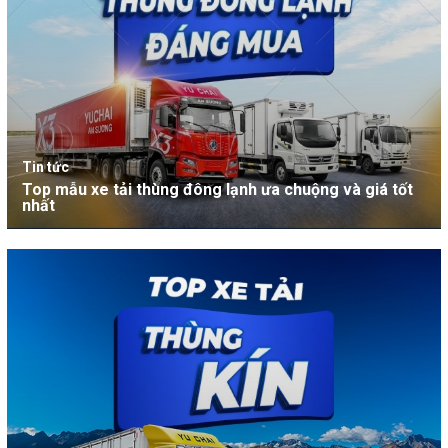
Tin tức
Top mẫu xe tải thùng đông lạnh ưa chuộng và giá tốt
nhất