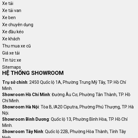
Xe tải
Xe tải van
Xe ben
Xe chuyên dụng
Xe đầu kéo
Xe khách
Thu mua xe cũ
Giá xe tải
Tin tức xe
Sitemaps
HỆ THỐNG SHOWROOM
Trụ sở chính
: 2450 Quốc lộ 1A, Phường Trung Mỹ Tây, TP. Hồ Chí
Minh.
Showroom Hồ Chí Minh
: Đường Âu Cơ, Phường Tân Thành, TP. Hồ
Chí Minh.
Showroom Hà Nội
: Tòa B, IA20 Ciputra, Phường Phú Thượng, TP. Hà
Nội.
Showroom Bình Dương
: Quốc lộ 13, Phường Bình Hòa, TP. Hồ Chí
Minh.
Showroom Tây Ninh
: Quốc lộ 22B, Phường Hòa Thành, Tỉnh Tây
Ninh.