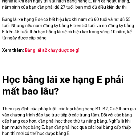
Nghĩa là khi đến ngày thi sát hạch bằng hạng E, tính cả ngày, tháng,
năm sinh của bạn cần phải đủ 27 tuổi, bạn mới đủ điều kiện dự thi.
Bằng lái xe hạng E sẽ có hết hiệu lực khi nam đủ 60 tuổi và nữ đủ 55
tuổi. Nhưng nếu nam đăng ký bằng E trên 50 tuổi và nữ đăng ký bằng
E trên 45 tuổi, thời hạn bằng lái sẽ có hiệu lực trong vòng 10 năm, kể
từ ngày được cấp bằng.
Xem thêm:
Bằng lái a2 chạy được xe gì
Học bằng lái xe hạng E phải
mất bao lâu?
Theo quy định của pháp luật, các loại bằng hạng B1, B2, C sẽ tham gia
vào chương trình đào tạo trực tiếp ở các trung tâm. Đối với các bằng
cấp hạng cao hơn, cần phải học theo thứ tự nâng bằng. Nghĩa là khi
bạn muốn học bằng E, bạn cần phải học qua các loại bằng cấp thấp
hơn thì mới có thể học được bằng E.