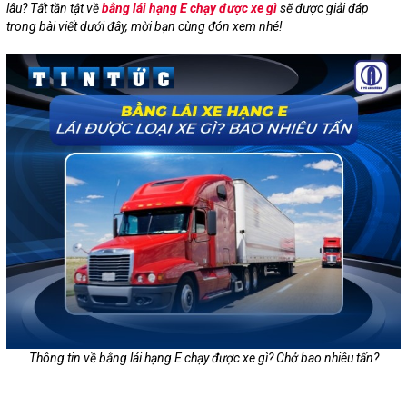
lâu? Tất tần tật về
bằng lái hạng E chạy được xe gì
sẽ được giải đáp
trong bài viết dưới đây, mời bạn cùng đón xem nhé!
Thông tin về bằng lái hạng E chạy được xe gì? Chở bao nhiêu tấn?