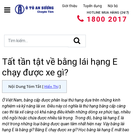
Giới thiệu
Tuyển dụng
Nội bộ
HOTLINE MUA HÀNG (24/7)
1800 2017
Tất tần tật về bằng lái hạng E
chạy được xe gì?
Nội Dung Tóm Tắt [
]
Hiển Thị
Ở Việt Nam, bằng cấp được phân loại thứ hạng dựa trên những kinh
nghiệm và kỹ năng lái xe. Điều này có nghĩa là thứ hạng bằng cấp càng
cao thì tài xế càng có khả năng điều khiển những dòng xe phức tạp, nhiều
chỗ ngồi hoặc chứa được nhiều tải trọng. Trong đó, bằng lái hạng E là
một trong những loại bằng được quan tâm nhất hiện nay. Vậy bằng lái
hạng E là bằng gì? Bằng E chạy được xe gì? Học bằng lái hạng E mất bao