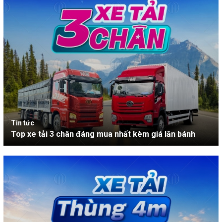
Tin tức
Top xe tải 3 chân đáng mua nhất kèm giá lăn bánh