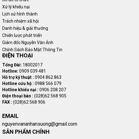
Xử lý khiếu nại
Lịch sử hình thành
Trách nhiệm xã hội
Danh hiệu & giải thưởng
Chiến lược phát triển
Giám đốc Nguyễn Văn Ảnh
Chính Sách Bảo Mật Thông Tin
ĐIỆN THOẠI
Tổng Đài:
18002017
Hotline:
0909 039 481
Hỗ trợ kỹ thuật :
0904 862 863
Hotline cứu hộ :
0988 566 079
Hotline khiếu nại :
0906 208 207
Điện thoại bàn :
(028)62 568 905
FAX :
(028)62 568 906
EMAIL
nguyenvananhansuong@gmail.com
SẢN PHẨM CHÍNH