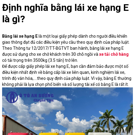
Định nghĩa bằng lái xe hạng E
là gì?
Bằng lái xe hạng E
là một loại giấy phép dành cho người điều khiển
giao thông đạt đủ các điều kiện yêu cầu theo quy định của pháp luật.
Theo Thông tư 12/2017/TT-BGTVT ban hành, bằng lái xe hạng E
được sử dụng cho xe chở khách trên 30 chỗ ngồi và
xe tải chở hàng
có tải trọng trên 3500kg (3.5 tấn) trở lên.
Để được cấp giấy phép lái xe hạng E, bạn cần đảm bảo được một số
điều kiện nhất định về bằng cấp lái xe liên quan, kinh nghiệm lái xe,
trình độ văn hóa,....theo quy định của pháp luật. Vì vậy, bằng E thường
không phải là lựa chọn phổ biến và số lượng tài xế có bằng E là rất ít.