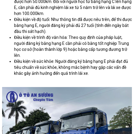
được hơn 50.000km. Đối với người học từ bằng hạng C lên hạng
E, cần phải đủ kinh nghiệm lái xe từ 5 năm trở lên và lái xe được
hơn 100.000km.
Điều kiện về độ tuổi: Như thông tin đã được nêu trên, để thi được
bằng hạng E, người đăng ký phải đủ 27 tuổi (tính đến ngày bắt
đầu thi sát hạch).
Điều kiện về trình độ văn hóa: Theo quy định của pháp luật,
người đăng ký bằng hạng E cần phải có bằng tốt nghiệp Trung
học cơ sở (hoàn thành lớp 9) hoặc bằng cấp tương đương trở
lên.
Điều kiện về sức khỏe: Người đăng ký bằng hạng E phải đạt đủ
tiêu chuẩn về sức khỏe, không mắc bệnh hay gặp các vấn đề
khác gây ảnh hưởng đến quá trình lái xe.