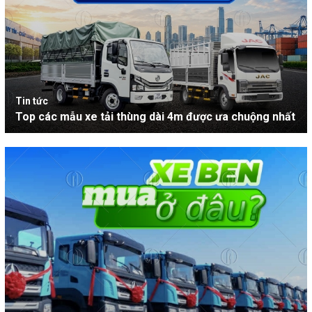
Tin tức
Top các mẫu xe tải thùng dài 4m được ưa chuộng nhất