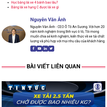
Học bằng lái xe 4 bánh bao lâu?
Bằng lái xe hạng C được lái xe gì
Nguyễn Văn Ảnh
Nguyễn Văn Ảnh - CEO Ô Tô An Sương. Với hơn 20
năm kinh nghiệm trong lĩnh vực ô tô, Tôi mong
muốn chia sẻ kinh nghiệm, kiến thức về xe tải chất
lượng và phù hợp với mọi nhu cầu của khách hàng.
BÀI VIẾT LIÊN QUAN