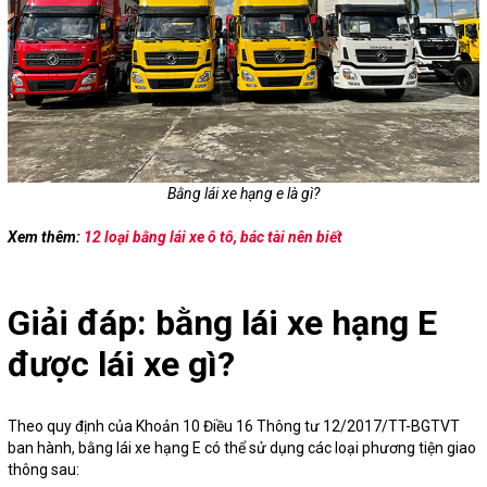
Bằng lái xe hạng e là gì?
Xem thêm:
12 loại bằng lái xe ô tô, bác tài nên biết
Giải đáp: bằng lái xe hạng E
được lái xe gì?
Theo quy định của Khoản 10 Điều 16 Thông tư 12/2017/TT-BGTVT
ban hành, bằng lái xe hạng E có thể sử dụng các loại phương tiện giao
thông sau: