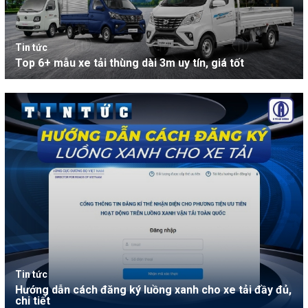
Tin tức
Top 6+ mẫu xe tải thùng dài 3m uy tín, giá tốt
Tin tức
Hướng dẫn cách đăng ký luồng xanh cho xe tải đầy đủ,
chi tiết